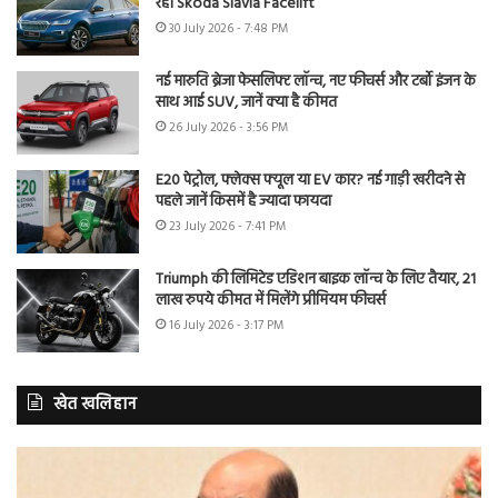
रही Skoda Slavia Facelift
30 July 2026 - 7:48 PM
नई मारुति ब्रेजा फेसलिफ्ट लॉन्च, नए फीचर्स और टर्बो इंजन के
साथ आई SUV, जानें क्या है कीमत
26 July 2026 - 3:56 PM
E20 पेट्रोल, फ्लेक्स फ्यूल या EV कार? नई गाड़ी खरीदने से
पहले जानें किसमें है ज्यादा फायदा
23 July 2026 - 7:41 PM
Triumph की लिमिटेड एडिशन बाइक लॉन्च के लिए तैयार, 21
लाख रुपये कीमत में मिलेंगे प्रीमियम फीचर्स
16 July 2026 - 3:17 PM
खेत खलिहान