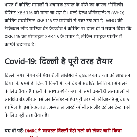
भारत में कोविड मामलों में अचानक उछाल के पीछे का कारण ओमिक्रॉन
वैरिएंट XBB.1.16 को माना जा रहा है । वर्ल्ड हेल्थ ऑर्गेनाइजेशन (WHO)
कोविड सबवैरिएंट XBB.1.16 पर बारीकी से नज़र रख रहा है। WHO की
टेक्निकल लीड मारिया वैन केरखोव ने कोविड पर हाल ही में बयान दिया कि
XBB.1.16 का प्रोफाइल XBB.1.5 के समान है, लेकिन स्पाइक प्रोटीन में
काफी बदलाव है।
Covid-19:
दिल्ली है पूरी तरह तैयार
दिल्ली नगर निगम की मेयर शैली ओबेरॉय ने बुधवार को जनता को आश्वासन
दिया कि एमसीडी दिल्ली किसी भी कोविड से संबंधित स्थिति को संभालने
के लिए तैयार है । इसी के साथ उन्होनें कहा कि सभी एमसीडी अस्पतालों में
आरक्षित बेड और ऑक्सीजन सिलेंडर सहित पूरी तरह से कोविड-19 सुविधाएं
शामिल हैं। इसके अलावा, अस्पताल आरटी-पीसीआर और एंटीजन टेस्ट करने
के लिए पूरी तरह तैयार है।
यह भी पढ़ें:
DMRC ने ‘वायरल दिल्ली मेट्रो गर्ल’ को लेकर जारी किया