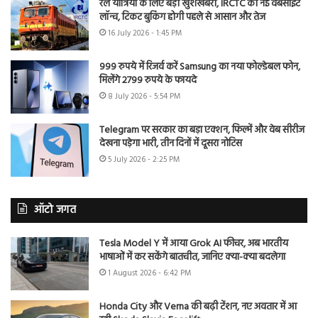
रेल यात्रियों के लिए बड़ी खुशखबरी, IRCTC की नई वेबसाइट
लॉन्च, टिकट बुकिंग होगी पहले से आसान और तेज
16 July 2026 - 1:45 PM
999 रुपये में रिजर्व करें Samsung का नया फोल्डेबल फोन,
मिलेंगे 2799 रुपये के फायदे
8 July 2026 - 5:54 PM
Telegram पर सरकार का बड़ा एक्शन, फिल्में और वेब सीरीज
देखना पड़ेगा भारी, तीन दिनों में दूसरा नोटिस
5 July 2026 - 2:25 PM
ऑटो जगत
Tesla Model Y में आया Grok AI फीचर, अब भारतीय
भाषाओं में कर सकेंगे बातचीत, जानिए क्या-क्या बदलेगा
1 August 2026 - 6:42 PM
Honda City और Verna की बढ़ी टेंशन, नए अवतार में आ