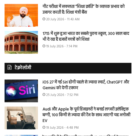
नीट परीक्षा में सफलता “शिक्षा क्रांति” के व्यापक प्रभाव को
उजागर करती है: शिक्षा मंत्री बैंस
20 July 2026 - 11:43 AM
1715 में शुरू हुआ भारत का सबसे पुराना स्कूल, 300 साल बाद
भी दे रहा है हजारों छात्रों को शिक्षा
19 July 2026 - 7:14 PM
टेक्नोलॉजी
iOS 27 में नई Siri होगी पहले से ज्यादा स्मार्ट, ChatGPT और
Gemini को देगी टक्कर
25 July 2026 - 7:52 PM
Audi और Apple के पूर्व डिजाइनरों ने बनाई लग्जरी इलेक्ट्रिक
बग्गी, 100 किमी से ज्यादा की रेंज के साथ आएगी यह अनोखी
EV
19 July 2026 - 4:48 PM