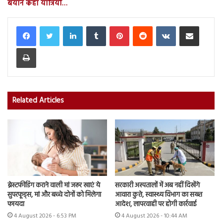
बयान कहा यात्रियों…
LinkedIn
Tumblr
Pinterest
Reddit
VKontakte
Share via Email
Print
Related Articles
ब्रेस्टफीडिंग कराने वाली मां जरूर खाएं ये
सरकारी अस्पतालों में अब नहीं दिखेंगे
सुपरफूड्स, मां और बच्चे दोनों को मिलेगा
आवारा कुत्ते, स्वास्थ्य विभाग का सख्त
फायदा
आदेश, लापरवाही पर होगी कार्रवाई
4 August 2026 - 6:53 PM
4 August 2026 - 10:44 AM