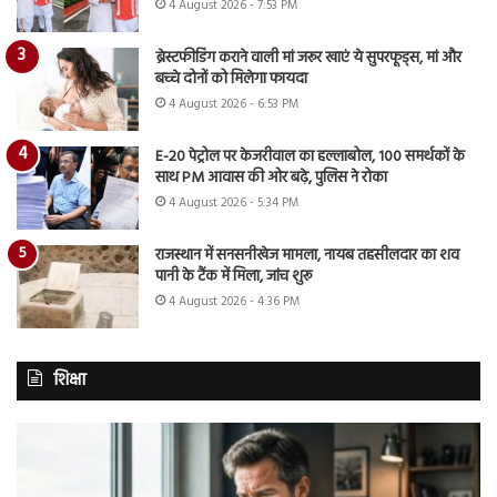
4 August 2026 - 7:53 PM
ब्रेस्टफीडिंग कराने वाली मां जरूर खाएं ये सुपरफूड्स, मां और
बच्चे दोनों को मिलेगा फायदा
4 August 2026 - 6:53 PM
E-20 पेट्रोल पर केजरीवाल का हल्लाबोल, 100 समर्थकों के
साथ PM आवास की ओर बढ़े, पुलिस ने रोका
4 August 2026 - 5:34 PM
राजस्थान में सनसनीखेज मामला, नायब तहसीलदार का शव
पानी के टैंक में मिला, जांच शुरू
4 August 2026 - 4:36 PM
शिक्षा