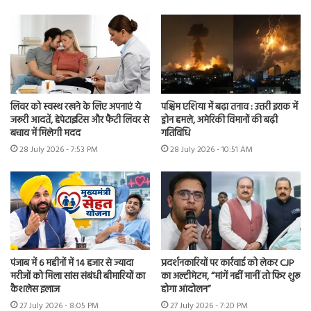
लिवर को स्वस्थ रखने के लिए अपनाएं ये
पश्चिम एशिया में बढ़ा तनाव : उत्तरी इराक में
जरूरी आदतें, हेपेटाइटिस और फैटी लिवर से
ड्रोन हमले, अमेरिकी विमानों की बढ़ी
बचाव में मिलेगी मदद
गतिविधि
28 July 2026 - 7:53 PM
28 July 2026 - 10:51 AM
पंजाब में 6 महीनों में 14 हजार से ज्यादा
प्रदर्शनकारियों पर कार्रवाई को लेकर CJP
मरीजों को मिला सांस संबंधी बीमारियों का
का अल्टीमेटम, “मांगें नहीं मानीं तो फिर शुरू
कैशलेस इलाज
होगा आंदोलन”
27 July 2026 - 8:05 PM
27 July 2026 - 7:20 PM