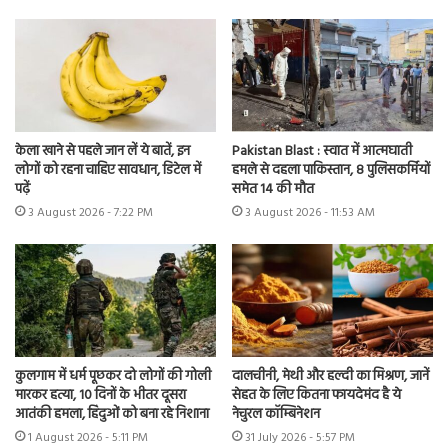
केला खाने से पहले जान लें ये बातें, इन
Pakistan Blast : स्वात में आत्मघाती
लोगों को रहना चाहिए सावधान, डिटेल में
हमले से दहला पाकिस्तान, 8 पुलिसकर्मियों
पढ़ें
समेत 14 की मौत
3 August 2026 - 7:22 PM
3 August 2026 - 11:53 AM
कुलगाम में धर्म पूछकर दो लोगों की गोली
दालचीनी, मेथी और हल्दी का मिश्रण, जानें
मारकर हत्या, 10 दिनों के भीतर दूसरा
सेहत के लिए कितना फायदेमंद है ये
आतंकी हमला, हिंदुओं को बना रहे निशाना
नेचुरल कॉम्बिनेशन
1 August 2026 - 5:11 PM
31 July 2026 - 5:57 PM