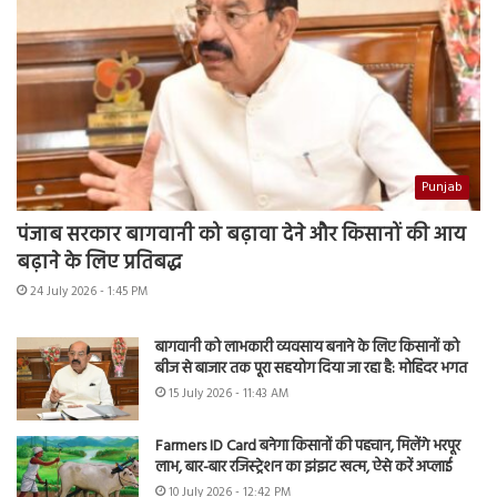
Punjab
पंजाब सरकार बागवानी को बढ़ावा देने और किसानों की आय
बढ़ाने के लिए प्रतिबद्ध
24 July 2026 - 1:45 PM
बागवानी को लाभकारी व्यवसाय बनाने के लिए किसानों को
बीज से बाजार तक पूरा सहयोग दिया जा रहा है: मोहिंदर भगत
15 July 2026 - 11:43 AM
Farmers ID Card बनेगा किसानों की पहचान, मिलेंगे भरपूर
लाभ, बार-बार रजिस्ट्रेशन का झंझट खत्म, ऐसे करें अप्लाई
10 July 2026 - 12:42 PM