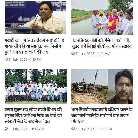
भदोही का नाम ‘संत रविदास नगर’ होने पर
पंजाब के 56 गांवों को मिलेगा नहरी पानी,
मायावती ने किया स्वागत, अन्य जिलों के
शुतराना में सिंचाई परियोजनाओं का उद्घाटन
पुराने नाम बहाल करने की मांग
31 July 2026 - 11:31 AM
31 July 2026 - 1:16 PM
भरत तिवारी एनकाउंटर में हथियार डालने के
पंजाब सूचना एवं लोक संपर्क विभाग की
बाद गोली मारने के आरोप में STF जवान
संयुक्त निदेशक शिखा नेहरा 35 वर्षों की
गिरफ्तार
सरकारी सेवा के बाद सेवानिवृत्त
31 July 2026 - 10:33 AM
31 July 2026 - 11:00 AM