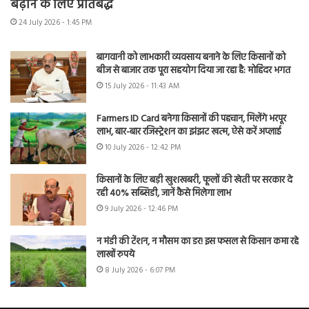
बढ़ाने के लिए प्रतिबद्ध
24 July 2026 - 1:45 PM
बागवानी को लाभकारी व्यवसाय बनाने के लिए किसानों को
बीज से बाजार तक पूरा सहयोग दिया जा रहा है: मोहिंदर भगत
15 July 2026 - 11:43 AM
Farmers ID Card बनेगा किसानों की पहचान, मिलेंगे भरपूर
लाभ, बार-बार रजिस्ट्रेशन का झंझट खत्म, ऐसे करें अप्लाई
10 July 2026 - 12:42 PM
किसानों के लिए बड़ी खुशखबरी, फूलों की खेती पर सरकार दे
रही 40% सब्सिडी, जानें कैसे मिलेगा लाभ
9 July 2026 - 12:46 PM
न मंडी की टेंशन, न मौसम का डर! इस फसल से किसान कमा रहे
लाखों रुपये
8 July 2026 - 6:07 PM