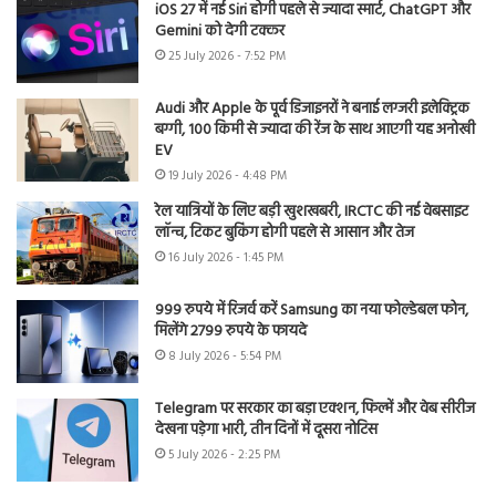
iOS 27 में नई Siri होगी पहले से ज्यादा स्मार्ट, ChatGPT और
Gemini को देगी टक्कर
25 July 2026 - 7:52 PM
Audi और Apple के पूर्व डिजाइनरों ने बनाई लग्जरी इलेक्ट्रिक
बग्गी, 100 किमी से ज्यादा की रेंज के साथ आएगी यह अनोखी
EV
19 July 2026 - 4:48 PM
रेल यात्रियों के लिए बड़ी खुशखबरी, IRCTC की नई वेबसाइट
लॉन्च, टिकट बुकिंग होगी पहले से आसान और तेज
16 July 2026 - 1:45 PM
999 रुपये में रिजर्व करें Samsung का नया फोल्डेबल फोन,
मिलेंगे 2799 रुपये के फायदे
8 July 2026 - 5:54 PM
Telegram पर सरकार का बड़ा एक्शन, फिल्में और वेब सीरीज
देखना पड़ेगा भारी, तीन दिनों में दूसरा नोटिस
5 July 2026 - 2:25 PM