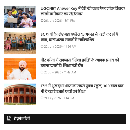
UGC NET Answer Key में देरी की वजह पेपर लीक विवाद?
लाखों उम्मीदवार कर रहे इंतजार
26 July 2026 - 6:11 PM
SC छात्रों के लिए बड़ा अपडेट! 15 अगस्त से पहले कर लें ये
काम, वरना अटक सकती है स्कॉलरशिप
22 July 2026 - 11:54 AM
नीट परीक्षा में सफलता “शिक्षा क्रांति” के व्यापक प्रभाव को
उजागर करती है: शिक्षा मंत्री बैंस
20 July 2026 - 11:43 AM
1715 में शुरू हुआ भारत का सबसे पुराना स्कूल, 300 साल बाद
भी दे रहा है हजारों छात्रों को शिक्षा
19 July 2026 - 7:14 PM
टेक्नोलॉजी