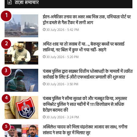
ताज़ा समाचार
ईरान-अमेरिका तनाव का असर अब मिस्र तक, दमियाता पोर्ट पर
ड्रोन हमले से गैस टैंकर में लगी आग
30 July 2026 - 5:42 PM
अमित शाह या तो जवाब दें या…., बेकसूर बच्चों पर बरसाई
लाठियां, नए बिल में कुछ भी नया नहीं- खड़गे
30 July 2026 - 5:20 PM
पंजाब पुलिस द्वारा साइबर वित्तीय धोखाधड़ी के मामलों में त्वरित
कार्रवाई के लिए ई-ज़ीरो एफआईआर प्रणाली की शुरुआत
30 July 2026 - 3:50 PM
पंजाब पुलिस ने सीमा सुरक्षा को और मजबूत किया, अमृतसर
कमिश्नरेट पुलिस ने सात महीनों में 111 किलोग्राम से अधिक
हेरोइन बरामद की
30 July 2026 - 3:24 PM
अखिलेश यादव को मिला चंद्रशेखर आजाद का साथ, नगीना
सांसद ने सपा के सुर में मिलाए सुर