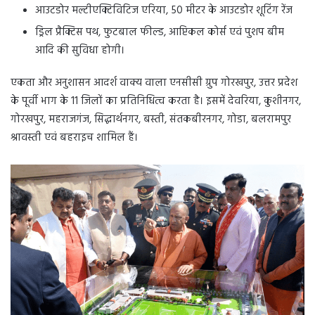
आउटडोर मल्टीएक्टिविटिज एरिया, 50 मीटर के आउटडोर शूटिंग रेंज
ड्रिल प्रैक्टिस पथ, फुटबाल फील्ड, आप्टिकल कोर्स एवं पुशप बीम
आदि की सुविधा होगी।
एकता और अनुशासन आदर्श वाक्य वाला एनसीसी ग्रुप गोरखपुर, उत्तर प्रदेश
के पूर्वी भाग के 11 जिलों का प्रतिनिधित्व करता है। इसमें देवरिया, कुशीनगर,
गोरखपुर, महराजगंज, सिद्धार्थनगर, बस्ती, संतकबीरनगर, गोडा, बलरामपुर
श्रावस्ती एवं बहराइच शामिल हैं।