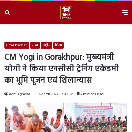
Search
M
for
8/8/2026, 4:26:55 PM
Uttar Pradesh
राज्य
राष्ट्रीय
शिक्षा
CM Yogi in Gorakhpur: मुख्यमंत्री
योगी ने किया एनसीसी ट्रेनिंग एकेडमी
का भूमि पूजन एवं शिलान्यास
Aarti Agravat
9 March 2024 - 2:02 PM
4 minutes read