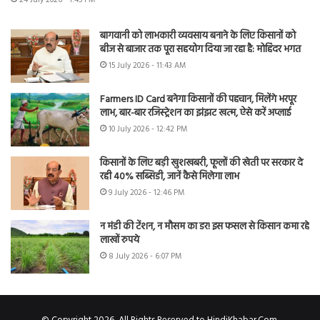
24 July 2026 - 1:45 PM
बागवानी को लाभकारी व्यवसाय बनाने के लिए किसानों को
बीज से बाजार तक पूरा सहयोग दिया जा रहा है: मोहिंदर भगत
15 July 2026 - 11:43 AM
Farmers ID Card बनेगा किसानों की पहचान, मिलेंगे भरपूर
लाभ, बार-बार रजिस्ट्रेशन का झंझट खत्म, ऐसे करें अप्लाई
10 July 2026 - 12:42 PM
किसानों के लिए बड़ी खुशखबरी, फूलों की खेती पर सरकार दे
रही 40% सब्सिडी, जानें कैसे मिलेगा लाभ
9 July 2026 - 12:46 PM
न मंडी की टेंशन, न मौसम का डर! इस फसल से किसान कमा रहे
लाखों रुपये
8 July 2026 - 6:07 PM