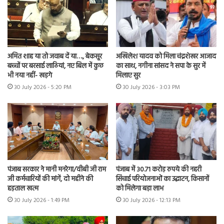
अमित शाह या तो जवाब दें या…., बेकसूर
अखिलेश यादव को मिला चंद्रशेखर आजाद
बच्चों पर बरसाई लाठियां, नए बिल में कुछ
का साथ, नगीना सांसद ने सपा के सुर में
भी नया नहीं- खड़गे
मिलाए सुर
30 July 2026 - 5:20 PM
30 July 2026 - 3:03 PM
पंजाब सरकार ने मानी मनरेगा/वीबी जी राम
पंजाब में 30.71 करोड़ रुपये की नहरी
जी कर्मचारियों की मांगें, दो महीने की
सिंचाई परियोजनाओं का उद्घाटन, किसानों
हड़ताल खत्म
को मिलेगा बड़ा लाभ
30 July 2026 - 1:49 PM
30 July 2026 - 12:13 PM