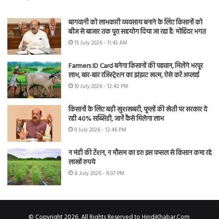
बागवानी को लाभकारी व्यवसाय बनाने के लिए किसानों को
बीज से बाजार तक पूरा सहयोग दिया जा रहा है: मोहिंदर भगत
15 July 2026 - 11:43 AM
Farmers ID Card बनेगा किसानों की पहचान, मिलेंगे भरपूर
लाभ, बार-बार रजिस्ट्रेशन का झंझट खत्म, ऐसे करें अप्लाई
10 July 2026 - 12:42 PM
किसानों के लिए बड़ी खुशखबरी, फूलों की खेती पर सरकार दे
रही 40% सब्सिडी, जानें कैसे मिलेगा लाभ
9 July 2026 - 12:46 PM
न मंडी की टेंशन, न मौसम का डर! इस फसल से किसान कमा रहे
लाखों रुपये
8 July 2026 - 6:07 PM
© Copyright 2026, All Rights Reserved to HindiKhabar.Com