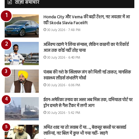
ताज़ा समाचार
Honda City और Verna की बढ़ी टेंशन, नए अवतार में आ
रही Skoda Slavia Facelift
30 July 2026 - 7:48 PM
अजिंक्य रहाणे ने लिया संन्यास, लेकिन कप्तानी का ये रिकॉर्ड
आज तक कोई नहीं तोड़ पाया
30 July 2026 - 6:40 PM
पंजाब की नशे के खिलाफ जंग को मिली नई ताकत, मानसिक
स्वास्थ्य लीडर्स संभालेंगे मोर्चा
30 July 2026 - 6:06 PM
ईरान-अमेरिका तनाव का असर अब मिस्र तक, दमियाता पोर्ट पर
ड्रोन हमले से गैस टैंकर में लगी आग
30 July 2026 - 5:42 PM
अमित शाह या तो जवाब दें या…., बेकसूर बच्चों पर बरसाई
लाठियां, नए बिल में कुछ भी नया नहीं- खड़गे