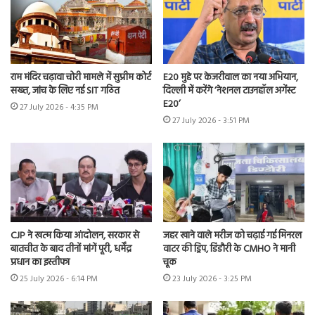
राम मंदिर चढ़ावा चोरी मामले में सुप्रीम कोर्ट
E20 मुद्दे पर केजरीवाल का नया अभियान,
सख्त, जांच के लिए नई SIT गठित
दिल्ली में करेंगे ‘नेशनल टाउनहॉल अगेंस्ट
E20’
27 July 2026 - 4:35 PM
27 July 2026 - 3:51 PM
CJP ने खत्म किया आंदोलन, सरकार से
जहर खाने वाले मरीज को चढ़ाई गई मिनरल
बातचीत के बाद तीनों मांगें पूरी, धर्मेंद्र
वाटर की ड्रिप, डिंडौरी के CMHO ने मानी
प्रधान का इस्तीफा
चूक
25 July 2026 - 6:14 PM
23 July 2026 - 3:25 PM