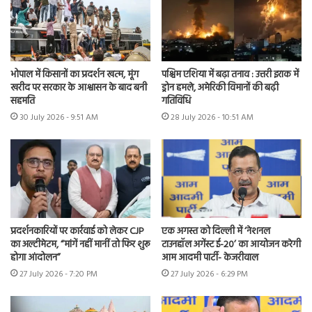
भोपाल में किसानों का प्रदर्शन खत्म, मूंग
पश्चिम एशिया में बढ़ा तनाव : उत्तरी इराक में
खरीद पर सरकार के आश्वासन के बाद बनी
ड्रोन हमले, अमेरिकी विमानों की बढ़ी
सहमति
गतिविधि
30 July 2026 - 9:51 AM
28 July 2026 - 10:51 AM
प्रदर्शनकारियों पर कार्रवाई को लेकर CJP
एक अगस्त को दिल्ली में ‘नेशनल
का अल्टीमेटम, “मांगें नहीं मानीं तो फिर शुरू
टाउनहॉल अगेंस्ट ई-20’ का आयोजन करेगी
होगा आंदोलन”
आम आदमी पार्टी- केजरीवाल
27 July 2026 - 7:20 PM
27 July 2026 - 6:29 PM