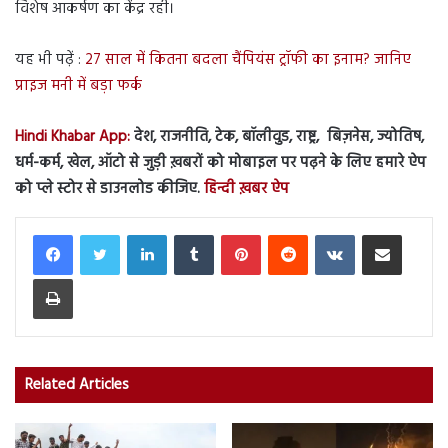
विशेष आकर्षण का केंद्र रही।
यह भी पढ़ें :
27 साल में कितना बदला चैंपियंस ट्रॉफी का इनाम? जानिए
प्राइज मनी में बड़ा फर्क
Hindi Khabar App:
देश, राजनीति, टेक, बॉलीवुड, राष्ट्र, बिज़नेस, ज्योतिष,
धर्म-कर्म, खेल, ऑटो से जुड़ी ख़बरों को मोबाइल पर पढ़ने के लिए हमारे ऐप
को प्ले स्टोर से डाउनलोड कीजिए.
हिन्दी ख़बर ऐप
LinkedIn
Tumblr
Pinterest
Reddit
VKontakte
Share via Email
Print
Related Articles