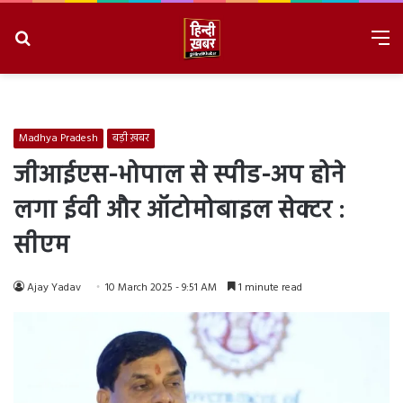
Search
M
for
8/7/2026, 9:54:24 AM
Madhya Pradesh
बड़ी ख़बर
जीआईएस-भोपाल से स्पीड-अप होने
लगा ईवी और ऑटोमोबाइल सेक्टर :
सीएम
Ajay Yadav
10 March 2025 - 9:51 AM
1 minute read