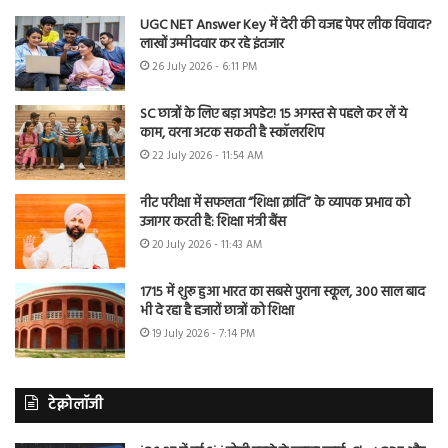
UGC NET Answer Key में देरी की वजह पेपर लीक विवाद?
लाखों उम्मीदवार कर रहे इंतजार
26 July 2026 - 6:11 PM
SC छात्रों के लिए बड़ा अपडेट! 15 अगस्त से पहले कर लें ये
काम, वरना अटक सकती है स्कॉलरशिप
22 July 2026 - 11:54 AM
नीट परीक्षा में सफलता “शिक्षा क्रांति” के व्यापक प्रभाव को
उजागर करती है: शिक्षा मंत्री बैंस
20 July 2026 - 11:43 AM
1715 में शुरू हुआ भारत का सबसे पुराना स्कूल, 300 साल बाद
भी दे रहा है हजारों छात्रों को शिक्षा
19 July 2026 - 7:14 PM
टेक्नोलॉजी