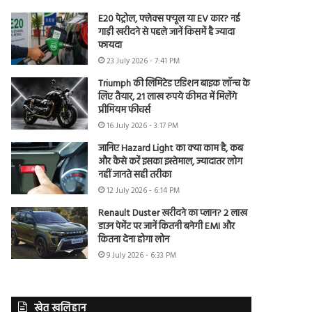
E20 पेट्रोल, फ्लेक्स फ्यूल या EV कार? नई
गाड़ी खरीदने से पहले जानें किसमें है ज्यादा
फायदा
23 July 2026 - 7:41 PM
Triumph की लिमिटेड एडिशन बाइक लॉन्च के
लिए तैयार, 21 लाख रुपये कीमत में मिलेंगे
प्रीमियम फीचर्स
16 July 2026 - 3:17 PM
जानिए Hazard Light का क्या काम है, कब
और कैसे करें इसका इस्तेमाल, ज्यादातर लोग
नहीं जानते सही तरीका
12 July 2026 - 6:14 PM
Renault Duster खरीदने का प्लान? 2 लाख
डाउन पेमेंट पर जानें कितनी बनेगी EMI और
कितना देना होगा लोन
9 July 2026 - 6:33 PM
खेत खलिहान