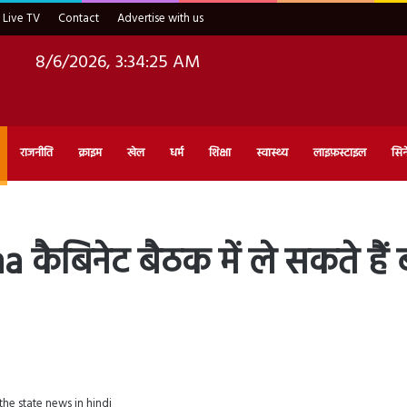
Live TV
Contact
Advertise with us
8/6/2026, 3:34:26 AM
राजनीति
क्राइम
खेल
धर्म
शिक्षा
स्वास्थ्य
लाइफ़स्टाइल
सिन
ैबिनेट बैठक में ले सकते हैं 
d