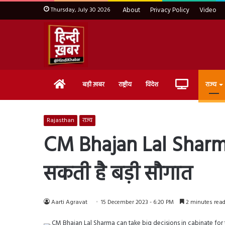
Thursday, July 30 2026
About
Privacy Policy
Video
Home
Live
बड़ी ख़बर
राष्ट्रीय
विदेश
राज्य
TV
Rajasthan
राज्य
CM Bhajan Lal Sharma क
सकती है बड़ी सौगात
Aarti Agravat
15 December 2023 - 6:20 PM
2 minutes rea