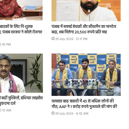
्नातकों के लिए निःशुल्क
पंजाब में सफाई सेवकों और सीवरमैन का मानदेय
्षण, पंजाब सरकार ने खोले रोजगार
बढ़ा, अब मिलेगा 20,500 रुपये प्रति माह
29 July 2026 - 12:11 PM
12:43 PM
ढ़ीं मुश्किलें, हथियार लाइसेंस
वलसाड बाढ़ त्रासदी में 45 से अधिक लोगों की
ुकदमा दर्ज
मौत, AAP ने 1 करोड़ रुपये मुआवजे की मांग की
10:15 AM
29 July 2026 - 8:42 AM