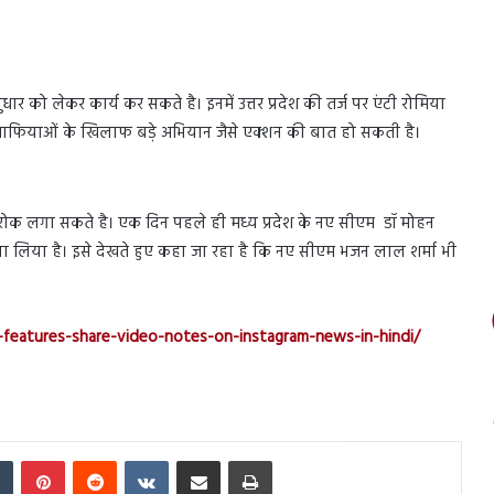
धार को लेकर कार्य कर सकते है। इनमें उत्तर प्रदेश की तर्ज पर एंटी रोमिया
ं माफियाओं के खिलाफ बड़े अभियान जैसे एक्शन की बात हो सकती है।
 पर रोक लगा सकते है। एक दिन पहले ही मध्य प्रदेश के नए सीएम डॉ मोहन
सला लिया है। इसे देखते हुए कहा जा रहा है कि नए सीएम भजन लाल शर्मा भी
-features-share-video-notes-on-instagram-news-in-hindi/
In
Tumblr
Pinterest
Reddit
VKontakte
Share via Email
Print