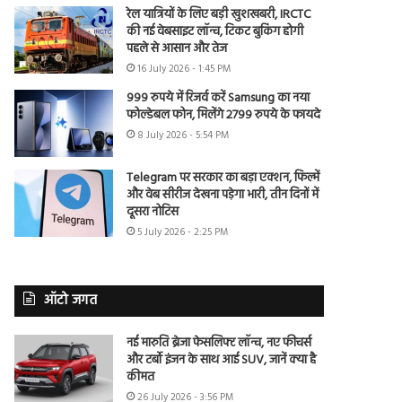
रेल यात्रियों के लिए बड़ी खुशखबरी, IRCTC
की नई वेबसाइट लॉन्च, टिकट बुकिंग होगी
पहले से आसान और तेज
16 July 2026 - 1:45 PM
999 रुपये में रिजर्व करें Samsung का नया
फोल्डेबल फोन, मिलेंगे 2799 रुपये के फायदे
8 July 2026 - 5:54 PM
Telegram पर सरकार का बड़ा एक्शन, फिल्में
और वेब सीरीज देखना पड़ेगा भारी, तीन दिनों में
दूसरा नोटिस
5 July 2026 - 2:25 PM
ऑटो जगत
नई मारुति ब्रेजा फेसलिफ्ट लॉन्च, नए फीचर्स
और टर्बो इंजन के साथ आई SUV, जानें क्या है
कीमत
26 July 2026 - 3:56 PM