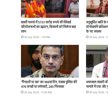
बस्सी पठानां में 57.01 करोड़ रुपये की सिंचाई
अनुसूचित जाति के स
परियोजनाओं का उद्घाटन, किसानों को मिलेगा बड़ा
स्टेनोग्राफी प्रशिक
लाभ
के नए अवसर
29 July 2026 - 1:16 PM
29 July 2026 - 
‘गैंगस्टरों पर वार’ का 188वां दिन, पंजाब पुलिस की
अफजाल अंसारी की ब
476 जगहों पर छापेमारी, 260 गिरफ्तार
मामले में एक और म
29 July 2026 - 11:39 AM
29 July 2026 - 