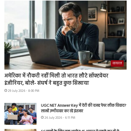
वायरल
अमेरिका में नौकरी नहीं मिली तो भारत लौटे सॉफ्टवेयर
इंजीनियर, बोले- संघर्ष ने बहुत कुछ सिखाया
29 July 2026 - 8:00 PM
UGC NET Answer Key में देरी की वजह पेपर लीक विवाद?
लाखों उम्मीदवार कर रहे इंतजार
26 July 2026 - 6:11 PM