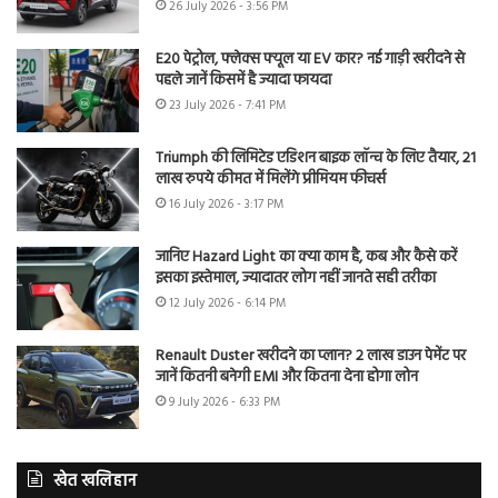
26 July 2026 - 3:56 PM
E20 पेट्रोल, फ्लेक्स फ्यूल या EV कार? नई गाड़ी खरीदने से
पहले जानें किसमें है ज्यादा फायदा
23 July 2026 - 7:41 PM
Triumph की लिमिटेड एडिशन बाइक लॉन्च के लिए तैयार, 21
लाख रुपये कीमत में मिलेंगे प्रीमियम फीचर्स
16 July 2026 - 3:17 PM
जानिए Hazard Light का क्या काम है, कब और कैसे करें
इसका इस्तेमाल, ज्यादातर लोग नहीं जानते सही तरीका
12 July 2026 - 6:14 PM
Renault Duster खरीदने का प्लान? 2 लाख डाउन पेमेंट पर
जानें कितनी बनेगी EMI और कितना देना होगा लोन
9 July 2026 - 6:33 PM
खेत खलिहान