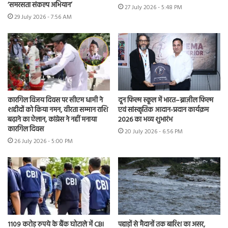
‘समरसता संकल्प अभियान’
27 July 2026 - 5:48 PM
29 July 2026 - 7:56 AM
कारगिल विजय दिवस पर सीएम धामी ने
दून फिल्म स्कूल में भारत–ब्राज़ील फिल्म
शहीदों को किया नमन, वीरता सम्मान राशि
एवं सांस्कृतिक आदान-प्रदान कार्यक्रम
बढ़ाने का ऐलान, कांग्रेस ने नहीं मनाया
2026 का भव्य शुभारंभ
कारगिल दिवस
20 July 2026 - 6:56 PM
26 July 2026 - 5:00 PM
1109 करोड़ रुपये के बैंक घोटाले में CBI
पहाड़ों से मैदानों तक बारिश का असर,