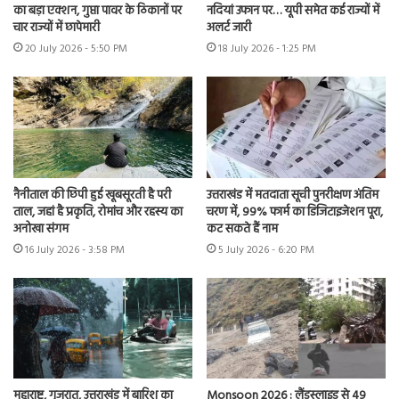
का बड़ा एक्शन, गुप्ता पावर के ठिकानों पर
नदियां उफान पर… यूपी समेत कई राज्यों में
चार राज्यों में छापेमारी
अलर्ट जारी
20 July 2026 - 5:50 PM
18 July 2026 - 1:25 PM
नैनीताल की छिपी हुई खूबसूरती है परी
उत्तराखंड में मतदाता सूची पुनरीक्षण अंतिम
ताल, जहां है प्रकृति, रोमांच और रहस्य का
चरण में, 99% फार्म का डिजिटाइजेशन पूरा,
अनोखा संगम
कट सकते हैं नाम
16 July 2026 - 3:58 PM
5 July 2026 - 6:20 PM
महाराष्ट्र, गुजरात, उत्तराखंड में बारिश का
Monsoon 2026 : लैंडस्लाइड से 49