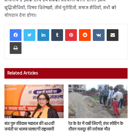
सोचनीय है इसके लिये हम सबको सहयोगी बनना होगा। इसमें
बुद्धिजीवियों, विषय विशेषज्ञों, तीर्थ पुरोहितों, समाज सेवियों, सभी को
योगदान देना होगा।
LinkedIn
Tumblr
Pinterest
Reddit
VKontakte
Share via Email
Print
Related Articles
संत गुरु रविदास महाराज की 650वीं
रेत के ढेर में दबी जिंदगी, डंपर लोडिंग के
जयंती पर भाजपा चलाएगी राष्ट्रव्यापी
दौरान मजदूर की दर्दनाक मौत