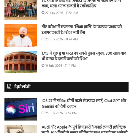
SC छात्रों के लिए बड़ा अपडेट! 15 अगस्त से पहले कर लें ये
काम, वरना अटक सकती है स्कॉलरशिप
22 July 2026 - 11:54 AM
नीट परीक्षा में सफलता “शिक्षा क्रांति” के व्यापक प्रभाव को
उजागर करती है: शिक्षा मंत्री बैंस
20 July 2026 - 11:43 AM
1715 में शुरू हुआ भारत का सबसे पुराना स्कूल, 300 साल बाद
भी दे रहा है हजारों छात्रों को शिक्षा
19 July 2026 - 7:14 PM
टेक्नोलॉजी
iOS 27 में नई Siri होगी पहले से ज्यादा स्मार्ट, ChatGPT और
Gemini को देगी टक्कर
25 July 2026 - 7:52 PM
Audi और Apple के पूर्व डिजाइनरों ने बनाई लग्जरी इलेक्ट्रिक