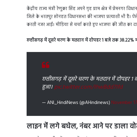
केंद्रीय राज्य मंत्री रेणुका सिंह अपने गृह ग्राम क्षेत्र में प्रेमन
जिले के भरतपुर सोनहत विधानसभा की भाजपा प्रत्याशी भी हैं। ऐसे म
करती नजर आईं। मीडिया से चर्चा करते हुए भाजपा की जीत का द
छत्तीसगढ़ में दूसरे चरण के मतदान में दोपहर 1 बजे तक 38.22%
छत्तीसगढ़ में दूसरे चरण के मतदान में दोपहर
हुआ।
pic.twitter.com/IhwBdd7Ifd
— ANI_HindiNews (@AHindinews)
November 17
लाइन में लगे बघेल, नंबर आने पर डाला वो