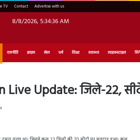
ve TV
Contact
Advertise with us
8/8/2026, 5:34:37 AM
राजनीति
क्राइम
खेल
धर्म
शिक्षा
स्वास्थ्य
लाइफ़स्टाइल
सिन
 Live Update: जिले-22, सीटे
ad
 दूसरा चरण था। जिसमें कुल 22 जिलों की 70 सीटों पर मतदान हुआ। कुल