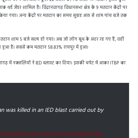
 थर्ड जेंडर शामिल है। विंद्रानवागढ़ विधानसभा क्षेत्र के 9 मतदान केंद्रों पर
िया गया। अन्य केंद्रों पर मतदान का समय सुबह आठ से शाम पांच बजे तक
मतदान शाम 5 बजे खत्म हो गया। अब जो लोग बूथ के अंदर रह गए हैं, वही
ान हुआ है। सबसे कम मतदान 58.83% रायपुर में हुआ।
ागढ़ में नक्सलियों ने IED ब्लास्ट कर दिया। इसकी चपेट में आकर ITBP का
n was killed in an IED blast carried out by
KTLHmpD9Gz
pic.twitter.com/5y3QaOc2b4