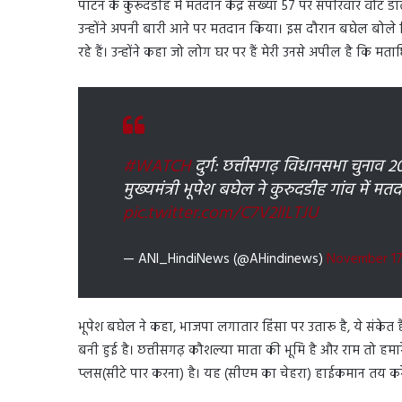
पाटन के कुरूदडीह में मतदान केंद्र संख्या 57 पर सपरिवार वोट
उन्होंने अपनी बारी आने पर मतदान किया। इस दौरान बघेल बोले 
रहे हैं। उन्होंने कहा जो लोग घर पर हैं मेरी उनसे अपील है कि मत
#WATCH
दुर्ग: छत्तीसगढ़ विधानसभा चुनाव 
मुख्यमंत्री भूपेश बघेल ने कुरुदडीह गांव में मत
pic.twitter.com/C7V2lILTJU
— ANI_HindiNews (@AHindinews)
November 17
भूपेश बघेल ने कहा, भाजपा लगातार हिंसा पर उतारू है, ये संकेत 
बनी हुई है। छत्तीसगढ़ कौशल्या माता की भूमि है और राम तो हमारे 
प्लस(सीटे पार करना) है। यह (सीएम का चेहरा) हाईकमान तय कर