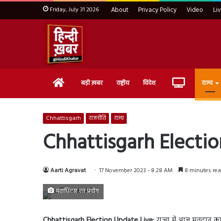
Friday, July 31 2026
About
Privacy Policy
Video
Li
Home
Live
बड़ी ख़बर
राष्ट्रीय
विदेश
राज्य
TV
Chhattisgarh
राजनीति
राज्य
Chhattisgarh Election
Aarti Agravat
17 November 2023 - 8:28 AM
8 minutes re
मताधिकार का प्रयोग
Chhattisgarh Election Update Live:
राज्य में आज मतदान का