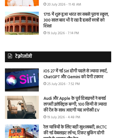
20 July 2026 - 11:43 AM
1715 में शुरू हुआ भारत का सबसे पुराना स्कूल,
300 साल बाद भी दे रहा है हजारों छात्रों को
शिक्षा
19 July 2026 - 7:14 PM
टेक्नोलॉजी
iOS 27 में नई Siri होगी पहले से ज्यादा स्मार्ट,
ChatGPT और Gemini को देगी टक्कर
25 July 2026 - 7:52 PM
Audi और Apple के पूर्व डिजाइनरों ने बनाई
लग्जरी इलेक्ट्रिक बग्गी, 100 किमी से ज्यादा
की रेंज के साथ आएगी यह अनोखी EV
19 July 2026 - 4:48 PM
रेल यात्रियों के लिए बड़ी खुशखबरी, IRCTC
की नई वेबसाइट लॉन्च, टिकट बुकिंग होगी