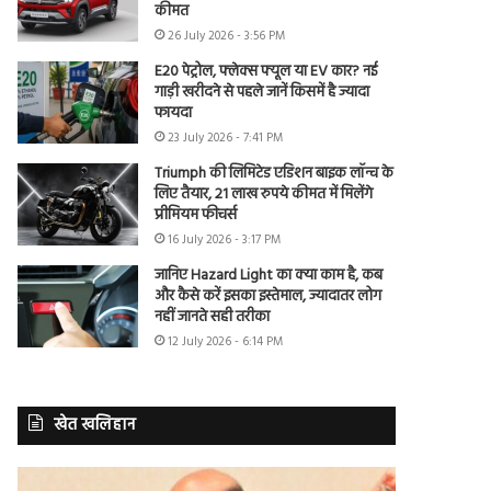
कीमत
26 July 2026 - 3:56 PM
E20 पेट्रोल, फ्लेक्स फ्यूल या EV कार? नई
गाड़ी खरीदने से पहले जानें किसमें है ज्यादा
फायदा
23 July 2026 - 7:41 PM
Triumph की लिमिटेड एडिशन बाइक लॉन्च के
लिए तैयार, 21 लाख रुपये कीमत में मिलेंगे
प्रीमियम फीचर्स
16 July 2026 - 3:17 PM
जानिए Hazard Light का क्या काम है, कब
और कैसे करें इसका इस्तेमाल, ज्यादातर लोग
नहीं जानते सही तरीका
12 July 2026 - 6:14 PM
खेत खलिहान