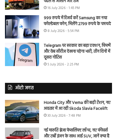
पहले से आसान और तेज
16 July 2026 - 1:45 PM
999 रुपये में रिजर्व करें Samsung का नया
फोल्डेबल फोन, मिलेंगे 2799 रुपये के फायदे
8 July 2026 - 5:54 PM
Telegram पर सरकार का बड़ा एक्शन, फिल्में
और वेब सीरीज देखना पड़ेगा भारी, तीन दिनों में
दूसरा नोटिस
5 July 2026 - 2:25 PM
ऑटो जगत
Honda City और Verna की बढ़ी टेंशन, नए
अवतार में आ रही Skoda Slavia Facelift
30 July 2026 - 7:48 PM
नई मारुति ब्रेजा फेसलिफ्ट लॉन्च, नए फीचर्स
और टर्बो इंजन के साथ आई SUV, जानें क्या है