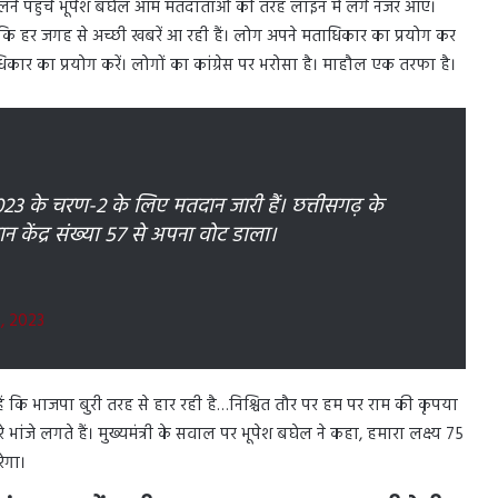
 डालने पहुंचे भूपेश बघेल आम मतदाताओं की तरह लाइन में लगे नजर आए।
कि हर जगह से अच्छी खबरें आ रही हैं। लोग अपने मताधिकार का प्रयोग कर
ाधिकार का प्रयोग करें। लोगों का कांग्रेस पर भरोसा है। माहौल एक तरफा है।
2023 के चरण-2 के लिए मतदान जारी हैं। छत्तीसगढ़ के
दान केंद्र संख्या 57 से अपना वोट डाला।
, 2023
हैं कि भाजपा बुरी तरह से हार रही है…निश्चित तौर पर हम पर राम की कृपया
भांजे लगते हैं। मुख्यमंत्री के सवाल पर भूपेश बघेल ने कहा, हमारा लक्ष्य 75
ेगा।