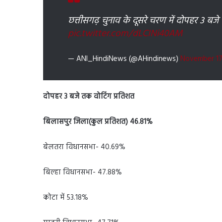
छत्तीसगढ़ चुनाव के दूसरे चरण में दोपहर 3 ब
pic.twitter.com/dLCINi40AM
— ANI_HindiNews (@AHindinews)
November 17
दोपहर 3 बजे तक वोटिंग प्रतिशत
बिलासपुर जिला(कुल प्रतिशत) 46.81%
बेलतरा विधानसभा- 40.69%
बिल्हा विधानसभा- 47.88%
कोटा में 53.18%