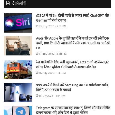
टेक्नोलॉजी
iOS 27 में नई Siri होगी पहले से ज्यादा स्मार्ट, ChatGPT और
Gemini को देगी टक्कर
25 July 2026 - 7:52 PM
Audi और Apple के पूर्व डिजाइनरों ने बनाई लग्जरी इलेक्ट्रिक
बग्गी, 100 किमी से ज्यादा की रेंज के साथ आएगी यह अनोखी
EV
19 July 2026 - 4:48 PM
रेल यात्रियों के लिए बड़ी खुशखबरी, IRCTC की नई वेबसाइट
लॉन्च, टिकट बुकिंग होगी पहले से आसान और तेज
16 July 2026 - 1:45 PM
999 रुपये में रिजर्व करें Samsung का नया फोल्डेबल फोन,
मिलेंगे 2799 रुपये के फायदे
8 July 2026 - 5:54 PM
Telegram पर सरकार का बड़ा एक्शन, फिल्में और वेब सीरीज
देखना पड़ेगा भारी, तीन दिनों में दूसरा नोटिस