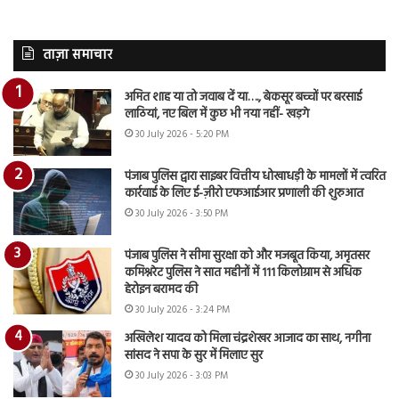
ताज़ा समाचार
अमित शाह या तो जवाब दें या…., बेकसूर बच्चों पर बरसाई
लाठियां, नए बिल में कुछ भी नया नहीं- खड़गे
30 July 2026 - 5:20 PM
पंजाब पुलिस द्वारा साइबर वित्तीय धोखाधड़ी के मामलों में त्वरित
कार्रवाई के लिए ई-ज़ीरो एफआईआर प्रणाली की शुरुआत
30 July 2026 - 3:50 PM
पंजाब पुलिस ने सीमा सुरक्षा को और मजबूत किया, अमृतसर
कमिश्नरेट पुलिस ने सात महीनों में 111 किलोग्राम से अधिक
हेरोइन बरामद की
30 July 2026 - 3:24 PM
अखिलेश यादव को मिला चंद्रशेखर आजाद का साथ, नगीना
सांसद ने सपा के सुर में मिलाए सुर
30 July 2026 - 3:03 PM