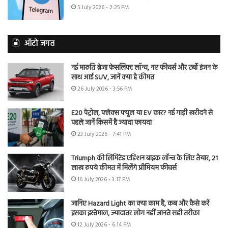
5 July 2026 - 2:25 PM
ऑटो जगत
नई मारुति ब्रेजा फेसलिफ्ट लॉन्च, नए फीचर्स और टर्बो इंजन के
साथ आई SUV, जानें क्या है कीमत
26 July 2026 - 3:56 PM
E20 पेट्रोल, फ्लेक्स फ्यूल या EV कार? नई गाड़ी खरीदने से
पहले जानें किसमें है ज्यादा फायदा
23 July 2026 - 7:41 PM
Triumph की लिमिटेड एडिशन बाइक लॉन्च के लिए तैयार, 21
लाख रुपये कीमत में मिलेंगे प्रीमियम फीचर्स
16 July 2026 - 3:17 PM
जानिए Hazard Light का क्या काम है, कब और कैसे करें
इसका इस्तेमाल, ज्यादातर लोग नहीं जानते सही तरीका
12 July 2026 - 6:14 PM