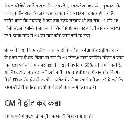
केवल बीजेपी शासित राज्य हैं। मध्यप्रदेश, उत्तरप्रदेश, उत्तराखंड, गुजरात और
कर्नाटक जैसे राज्य हैं। जहां ऐसा लगता है कि ED का दफ्तर ही नहीं है।
उन्होने कहा कि महाराष्ट्र में जब तक उद्धव सरकार थी तब तक ED और CBI
जैसी सेंट्रल एजेंसियां सक्रिय थी और जैसे ही सरकार बदली खरीद-फरोख्त
हुआ, उसके बाद से ED का वहां कोई काम नहीं रह गया।
सीएम ने कहा कि भारतीय जनता पार्टी के प्रदेश के नेता और राष्ट्रीय नेताओं
के इशारे पर ये सब किया जा रहा है। ED निष्पक्ष होनी चाहिए। सीएम ने कहा
कि हिडनबर्ग के आधार पर अडानी जिसकी संपत्ति में 60% की कमी आयी है,
आखिर वहां जाकर ED क्यों छापे नहीं मारती। छत्तीसगढ़ में नान और चिटफंड
में भी ED कार्रवाई नहीं करती। महादेव ऐप में कार्रवाई नहीं कर रहे है क्योंकि
इसमें बीजेपी शासित राज्यों के नेताओं के नाम भी आ गए हैं।
CM ने ट्वीट कर कहा
इस मामले में मुख्यमंत्री ने ट्वीट करके भी निशाना साधा है।