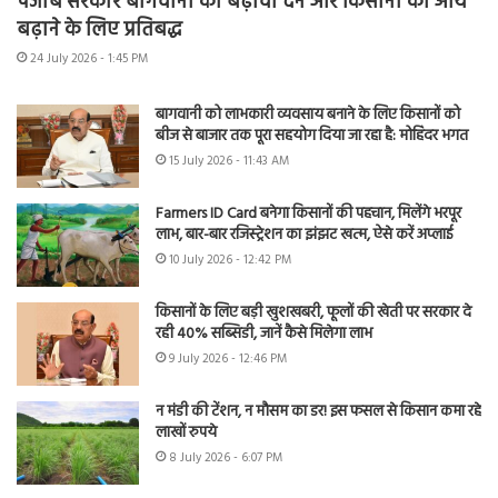
पंजाब सरकार बागवानी को बढ़ावा देने और किसानों की आय
बढ़ाने के लिए प्रतिबद्ध
24 July 2026 - 1:45 PM
बागवानी को लाभकारी व्यवसाय बनाने के लिए किसानों को
बीज से बाजार तक पूरा सहयोग दिया जा रहा है: मोहिंदर भगत
15 July 2026 - 11:43 AM
Farmers ID Card बनेगा किसानों की पहचान, मिलेंगे भरपूर
लाभ, बार-बार रजिस्ट्रेशन का झंझट खत्म, ऐसे करें अप्लाई
10 July 2026 - 12:42 PM
किसानों के लिए बड़ी खुशखबरी, फूलों की खेती पर सरकार दे
रही 40% सब्सिडी, जानें कैसे मिलेगा लाभ
9 July 2026 - 12:46 PM
न मंडी की टेंशन, न मौसम का डर! इस फसल से किसान कमा रहे
लाखों रुपये
8 July 2026 - 6:07 PM