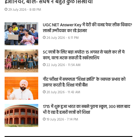
इंजीनियर, बोले- संघर्ष ने बहुत कुछ सिखाया
29 July 2026 - 8:00 PM
UGC NET Answer Key में देरी की वजह पेपर लीक विवाद?
लाखों उम्मीदवार कर रहे इंतजार
26 July 2026 - 6:11 PM
SC छात्रों के लिए बड़ा अपडेट! 15 अगस्त से पहले कर लें ये
काम, वरना अटक सकती है स्कॉलरशिप
22 July 2026 - 11:54 AM
नीट परीक्षा में सफलता “शिक्षा क्रांति” के व्यापक प्रभाव को
उजागर करती है: शिक्षा मंत्री बैंस
20 July 2026 - 11:43 AM
1715 में शुरू हुआ भारत का सबसे पुराना स्कूल, 300 साल बाद
भी दे रहा है हजारों छात्रों को शिक्षा
19 July 2026 - 7:14 PM