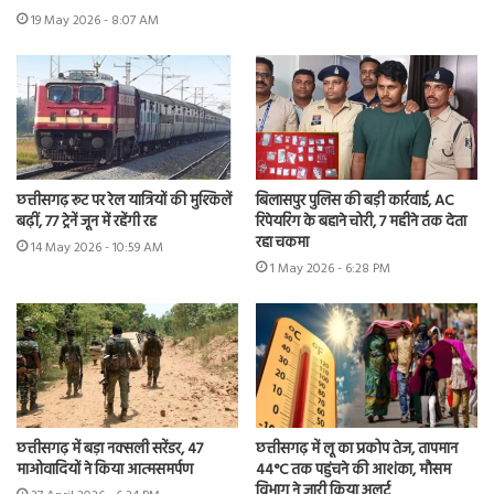
19 May 2026 - 8:07 AM
छत्तीसगढ़ रूट पर रेल यात्रियों की मुश्किलें
बिलासपुर पुलिस की बड़ी कार्रवाई, AC
बढ़ीं, 77 ट्रेनें जून में रहेंगी रद्द
रिपेयरिंग के बहाने चोरी, 7 महीने तक देता
रहा चकमा
14 May 2026 - 10:59 AM
1 May 2026 - 6:28 PM
छत्तीसगढ़ में बड़ा नक्सली सरेंडर, 47
छत्तीसगढ़ में लू का प्रकोप तेज, तापमान
माओवादियों ने किया आत्मसमर्पण
44°C तक पहुंचने की आशंका, मौसम
विभाग ने जारी किया अलर्ट