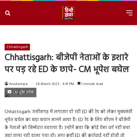
Search
M
for
8/8/2026, 2:13:27 AM
Chhattisgarh
Chhattisgarh: बीजेपी नेताओं के इशारे
पर पड़ रहे ED के छापे- CM भूपेश बघेल
Anukampa
28 March 2023 - 4:41 PM
1 minute read
CM भूपेश बघेल
Chhattisgarh: छत्तीसगढ़ में लगातार हो रही ED की रेड को लेकर मुख्यमंत्री
भूपेश बघेल का बड़ा बयान सामने आया है। ED रेड के लिए सीएम ने बीजेपी
के नेताओं को जिम्मेदार ठहराया है। उन्होनें कहा कि कोई ऐसा वर्ग नहीं बचा
जहां छापा नही डाला गया हो। अगर कहीं ED की कार्रवाई नहीं होती तो