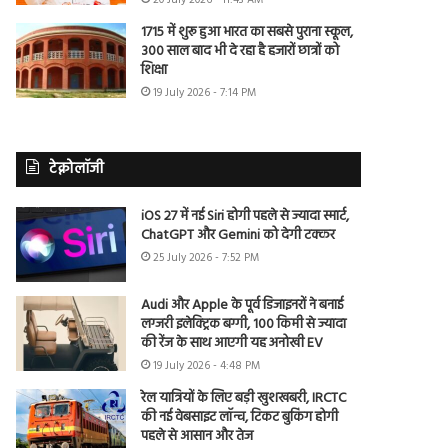
20 July 2026 - 11:43 AM
1715 में शुरू हुआ भारत का सबसे पुराना स्कूल,
300 साल बाद भी दे रहा है हजारों छात्रों को
शिक्षा
19 July 2026 - 7:14 PM
टेक्नोलॉजी
iOS 27 में नई Siri होगी पहले से ज्यादा स्मार्ट,
ChatGPT और Gemini को देगी टक्कर
25 July 2026 - 7:52 PM
Audi और Apple के पूर्व डिजाइनरों ने बनाई
लग्जरी इलेक्ट्रिक बग्गी, 100 किमी से ज्यादा
की रेंज के साथ आएगी यह अनोखी EV
19 July 2026 - 4:48 PM
रेल यात्रियों के लिए बड़ी खुशखबरी, IRCTC
की नई वेबसाइट लॉन्च, टिकट बुकिंग होगी
पहले से आसान और तेज