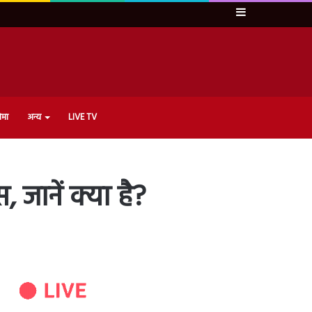
Sidebar
ेमा
अन्य
LIVE TV
, जानें क्या है?