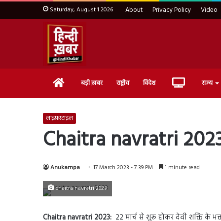
Saturday, August 1 2026
About
Privacy Policy
Video
Home
Live
बड़ी ख़बर
राष्ट्रीय
विदेश
राज्य
TV
लाइफ़स्टाइल
Chaitra navratri 2023: व्र
Anukampa
17 March 2023 - 7:39 PM
1 minute read
chaitra navratri 2023
Chaitra navratri 2023:
22 मार्च से शुरू होकर देवी शक्ति के भक्त