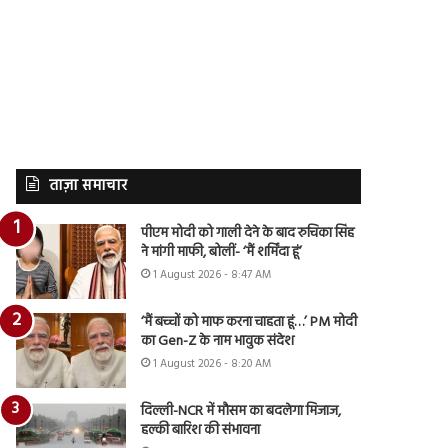
ताज़ा समाचार
पीएम मोदी को गाली देने के बाद रुचिका सिंह
ने मांगी माफी, बोलीं- ‘मैं शर्मिंदा हूं’
1 August 2026 - 8:47 AM
‘मैं बच्चों को माफ करना चाहता हूं…’ PM मोदी
का Gen-Z के नाम भावुक संदेश
1 August 2026 - 8:20 AM
दिल्ली-NCR में मौसम का बदलेगा मिजाज,
हल्की बारिश की संभावना