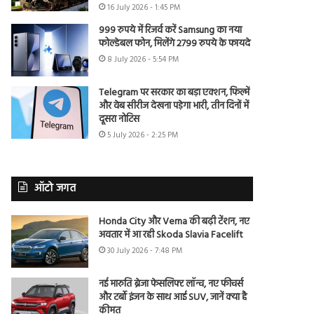
16 July 2026 - 1:45 PM
999 रुपये में रिजर्व करें Samsung का नया
फोल्डेबल फोन, मिलेंगे 2799 रुपये के फायदे
8 July 2026 - 5:54 PM
Telegram पर सरकार का बड़ा एक्शन, फिल्में
और वेब सीरीज देखना पड़ेगा भारी, तीन दिनों में
दूसरा नोटिस
5 July 2026 - 2:25 PM
ऑटो जगत
Honda City और Verna की बढ़ी टेंशन, नए
अवतार में आ रही Skoda Slavia Facelift
30 July 2026 - 7:48 PM
नई मारुति ब्रेजा फेसलिफ्ट लॉन्च, नए फीचर्स
और टर्बो इंजन के साथ आई SUV, जानें क्या है
कीमत