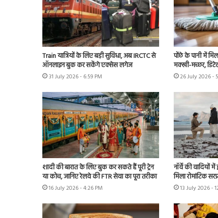
Train यात्रियों के लिए बड़ी सुविधा, अब IRCTC से
पोंछे के पानी में मिला
ऑनलाइन बुक कर सकेंगे एक्सेस लगेज
मक्खी-मच्छर, डिटेल म
31 July 2026 - 6:59 PM
26 July 2026 - 
शादी की बारात के लिए बुक कर सकते हैं पूरी ट्रेन
नॉर्वे की वादियों 
या कोच, जानिए रेलवे की FTR सेवा का पूरा तरीका
मिला रोमांटिक सरप्र
16 July 2026 - 4:26 PM
13 July 2026 - 