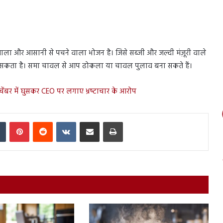
वाला और आसानी से पचने वाला भोजन है। जिसे सब्जी और जल्दी मंज़ूरी वाले
जा सकता है। समा चावल से आप ढोकला या चावल पुलाव बना सकते हैं।
चेंबर में घुसकर CEO पर लगाए भ्रष्‍टाचार के आरोप
In
Tumblr
Pinterest
Reddit
VKontakte
Share via Email
Print