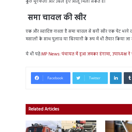
कुछ मूंगफली और उबले हुए आलू मिला सकते हैं।
समा चावल की खीर
एक और स्वादिष्ट नाश्ता है समा चावल से बनी खीर एक पेट भरने 
मसालों के साथ पुलाव या बिरयानी के रूप में भी तैयार किया 
ये भी पढ़े:
MP News: पंचायत में हुआ जमकर हंगामा, उपाध्‍यक्ष ने 
Linked
Facebook
Twitter
Related Articles