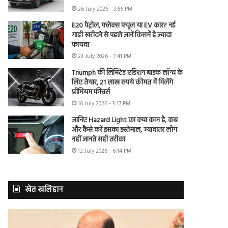
26 July 2026 - 3:56 PM
E20 पेट्रोल, फ्लेक्स फ्यूल या EV कार? नई
गाड़ी खरीदने से पहले जानें किसमें है ज्यादा
फायदा
23 July 2026 - 7:41 PM
Triumph की लिमिटेड एडिशन बाइक लॉन्च के
लिए तैयार, 21 लाख रुपये कीमत में मिलेंगे
प्रीमियम फीचर्स
16 July 2026 - 3:17 PM
जानिए Hazard Light का क्या काम है, कब
और कैसे करें इसका इस्तेमाल, ज्यादातर लोग
नहीं जानते सही तरीका
12 July 2026 - 6:14 PM
खेत खलिहान