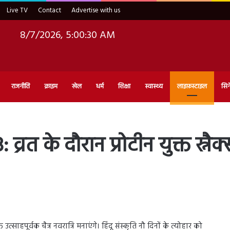
Live TV
Contact
Advertise with us
8/7/2026, 5:00:31 AM
राजनीति
क्राइम
खेल
धर्म
शिक्षा
स्वास्थ्य
लाइफ़स्टाइल
सिन
त के दौरान प्रोटीन युक्त स्नैक्स
 उत्साहपूर्वक चैत्र नवरात्रि मनाएंगे। हिंदू संस्कृति नौ दिनों के त्योहार को