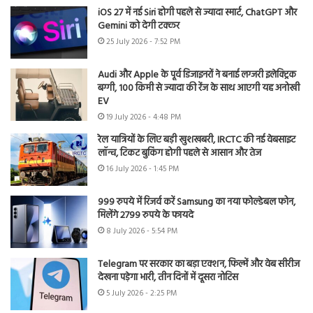
iOS 27 में नई Siri होगी पहले से ज्यादा स्मार्ट, ChatGPT और
Gemini को देगी टक्कर
25 July 2026 - 7:52 PM
Audi और Apple के पूर्व डिजाइनरों ने बनाई लग्जरी इलेक्ट्रिक
बग्गी, 100 किमी से ज्यादा की रेंज के साथ आएगी यह अनोखी
EV
19 July 2026 - 4:48 PM
रेल यात्रियों के लिए बड़ी खुशखबरी, IRCTC की नई वेबसाइट
लॉन्च, टिकट बुकिंग होगी पहले से आसान और तेज
16 July 2026 - 1:45 PM
999 रुपये में रिजर्व करें Samsung का नया फोल्डेबल फोन,
मिलेंगे 2799 रुपये के फायदे
8 July 2026 - 5:54 PM
Telegram पर सरकार का बड़ा एक्शन, फिल्में और वेब सीरीज
देखना पड़ेगा भारी, तीन दिनों में दूसरा नोटिस
5 July 2026 - 2:25 PM