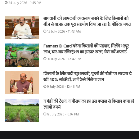
24 July 2026 - 1:45 PM
बागवानी को लाभकारी व्यवसाय बनाने के लिए किसानों को
बीज से बाजार तक पूरा सहयोग दिया जा रहा है: मोहिंदर भगत
15 July 2026 - 11:43 AM
Farmers ID Card बनेगा किसानों की पहचान, मिलेंगे भरपूर
लाभ, बार-बार रजिस्ट्रेशन का झंझट खत्म, ऐसे करें अप्लाई
10 July 2026 - 12:42 PM
किसानों के लिए बड़ी खुशखबरी, फूलों की खेती पर सरकार दे
रही 40% सब्सिडी, जानें कैसे मिलेगा लाभ
9 July 2026 - 12:46 PM
न मंडी की टेंशन, न मौसम का डर! इस फसल से किसान कमा रहे
लाखों रुपये
8 July 2026 - 6:07 PM