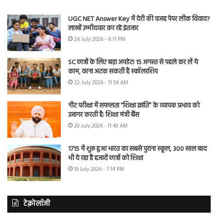
UGC NET Answer Key में देरी की वजह पेपर लीक विवाद?
लाखों उम्मीदवार कर रहे इंतजार
26 July 2026 - 6:11 PM
SC छात्रों के लिए बड़ा अपडेट! 15 अगस्त से पहले कर लें ये
काम, वरना अटक सकती है स्कॉलरशिप
22 July 2026 - 11:54 AM
नीट परीक्षा में सफलता “शिक्षा क्रांति” के व्यापक प्रभाव को
उजागर करती है: शिक्षा मंत्री बैंस
20 July 2026 - 11:43 AM
1715 में शुरू हुआ भारत का सबसे पुराना स्कूल, 300 साल बाद
भी दे रहा है हजारों छात्रों को शिक्षा
19 July 2026 - 7:14 PM
टेक्नोलॉजी