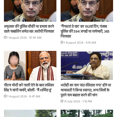
अमृतसर की पुलिस चौकी पर हमला करने
‘गैंगस्टरां ते वार’ का 192वां दिन, पंजाब
वाले नाबालिग समेत चार आरोपी गिरफ्तार
पुलिस की 594 जगहों पर छापेमारी, 365
गिरफ्तार
1 August 2026 - 10:45 AM
1 August 2026 - 9:16 AM
पीएम मोदी को गाली देने के बाद रुचिका
भदोही का नाम ‘संत रविदास नगर’ होने पर
सिंह ने मांगी माफी, बोलीं- ‘मैं शर्मिंदा हूं’
मायावती ने किया स्वागत, अन्य जिलों के
पुराने नाम बहाल करने की मांग
1 August 2026 - 8:47 AM
31 July 2026 - 1:16 PM