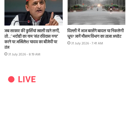
जब सरकार की कुर्सियां खाली रहने लगीं,
दिल्ली में आज बरसेंगे बादल या निकलेगी
तो…’ भदोही का नाम ‘संत रविदास नगर’
धूप? जानें मौसम विभाग का ताजा अपडेट
करने पर अखिलेश यादव का बीजेपी पर
31 July 2026 - 7:41 AM
तंज
31 July 2026 - 8:19 AM