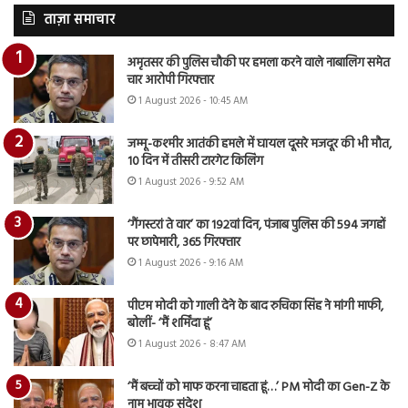
ताज़ा समाचार
अमृतसर की पुलिस चौकी पर हमला करने वाले नाबालिग समेत
चार आरोपी गिरफ्तार
1 August 2026 - 10:45 AM
जम्मू-कश्मीर आतंकी हमले में घायल दूसरे मजदूर की भी मौत,
10 दिन में तीसरी टारगेट किलिंग
1 August 2026 - 9:52 AM
‘गैंगस्टरां ते वार’ का 192वां दिन, पंजाब पुलिस की 594 जगहों
पर छापेमारी, 365 गिरफ्तार
1 August 2026 - 9:16 AM
पीएम मोदी को गाली देने के बाद रुचिका सिंह ने मांगी माफी,
बोलीं- ‘मैं शर्मिंदा हूं’
1 August 2026 - 8:47 AM
‘मैं बच्चों को माफ करना चाहता हूं…’ PM मोदी का Gen-Z के
नाम भावुक संदेश