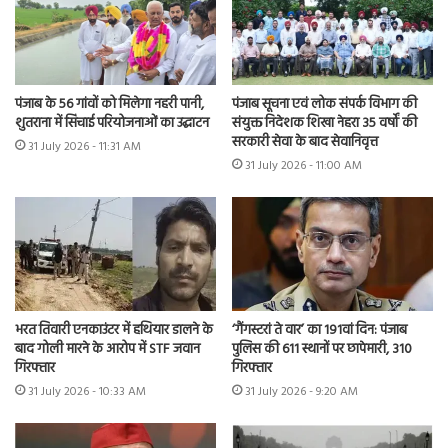
पंजाब के 56 गांवों को मिलेगा नहरी पानी,
पंजाब सूचना एवं लोक संपर्क विभाग की
शुतराना में सिंचाई परियोजनाओं का उद्घाटन
संयुक्त निदेशक शिखा नेहरा 35 वर्षों की
सरकारी सेवा के बाद सेवानिवृत्त
31 July 2026 - 11:31 AM
31 July 2026 - 11:00 AM
भरत तिवारी एनकाउंटर में हथियार डालने के
‘गैंगस्टरां ते वार’ का 191वां दिन: पंजाब
बाद गोली मारने के आरोप में STF जवान
पुलिस की 611 स्थानों पर छापेमारी, 310
गिरफ्तार
गिरफ्तार
31 July 2026 - 10:33 AM
31 July 2026 - 9:20 AM