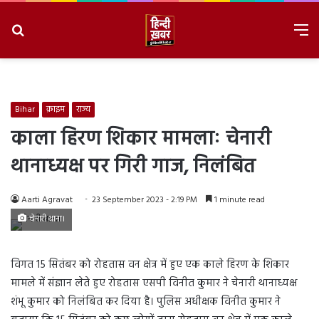
Search
M
for
8/7/2026, 8:05:16 PM
Bihar
क्राइम
राज्य
काला हिरण शिकार मामलाः चेनारी
थानाध्यक्ष पर गिरी गाज, निलंबित
Aarti Agravat
23 September 2023 - 2:19 PM
1 minute read
चेनारी थाना।
विगत 15 सितंबर को रोहतास वन क्षेत्र में हुए एक काले हिरण के शिकार
मामले में संज्ञान लेते हुए रोहतास एसपी विनीत कुमार ने चेनारी थानाध्यक्ष
शंभू कुमार को निलंबित कर दिया है। पुलिस अधीक्षक विनीत कुमार ने