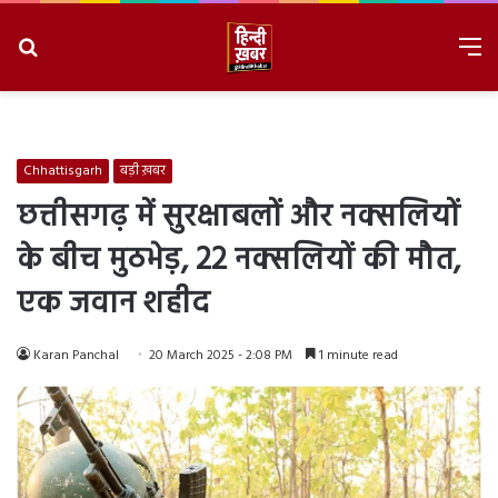
Search
M
for
8/8/2026, 2:58:32 PM
Chhattisgarh
बड़ी ख़बर
छत्तीसगढ़ में सुरक्षाबलों और नक्सलियों
के बीच मुठभेड़, 22 नक्सलियों की मौत,
एक जवान शहीद
Karan Panchal
20 March 2025 - 2:08 PM
1 minute read