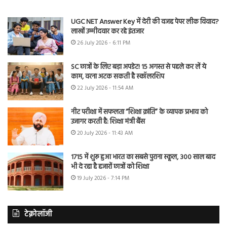
UGC NET Answer Key में देरी की वजह पेपर लीक विवाद?
लाखों उम्मीदवार कर रहे इंतजार
26 July 2026 - 6:11 PM
SC छात्रों के लिए बड़ा अपडेट! 15 अगस्त से पहले कर लें ये
काम, वरना अटक सकती है स्कॉलरशिप
22 July 2026 - 11:54 AM
नीट परीक्षा में सफलता “शिक्षा क्रांति” के व्यापक प्रभाव को
उजागर करती है: शिक्षा मंत्री बैंस
20 July 2026 - 11:43 AM
1715 में शुरू हुआ भारत का सबसे पुराना स्कूल, 300 साल बाद
भी दे रहा है हजारों छात्रों को शिक्षा
19 July 2026 - 7:14 PM
टेक्नोलॉजी