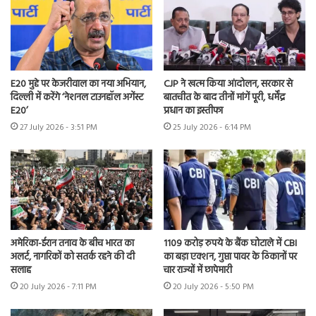
E20 मुद्दे पर केजरीवाल का नया अभियान,
CJP ने खत्म किया आंदोलन, सरकार से
दिल्ली में करेंगे ‘नेशनल टाउनहॉल अगेंस्ट
बातचीत के बाद तीनों मांगें पूरी, धर्मेंद्र
E20’
प्रधान का इस्तीफा
27 July 2026 - 3:51 PM
25 July 2026 - 6:14 PM
अमेरिका-ईरान तनाव के बीच भारत का
1109 करोड़ रुपये के बैंक घोटाले में CBI
अलर्ट, नागरिकों को सतर्क रहने की दी
का बड़ा एक्शन, गुप्ता पावर के ठिकानों पर
सलाह
चार राज्यों में छापेमारी
20 July 2026 - 7:11 PM
20 July 2026 - 5:50 PM