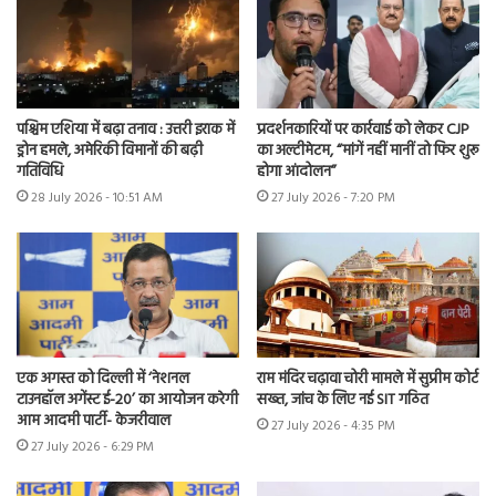
पश्चिम एशिया में बढ़ा तनाव : उत्तरी इराक में
प्रदर्शनकारियों पर कार्रवाई को लेकर CJP
ड्रोन हमले, अमेरिकी विमानों की बढ़ी
का अल्टीमेटम, “मांगें नहीं मानीं तो फिर शुरू
गतिविधि
होगा आंदोलन”
28 July 2026 - 10:51 AM
27 July 2026 - 7:20 PM
एक अगस्त को दिल्ली में ‘नेशनल
राम मंदिर चढ़ावा चोरी मामले में सुप्रीम कोर्ट
टाउनहॉल अगेंस्ट ई-20’ का आयोजन करेगी
सख्त, जांच के लिए नई SIT गठित
आम आदमी पार्टी- केजरीवाल
27 July 2026 - 4:35 PM
27 July 2026 - 6:29 PM