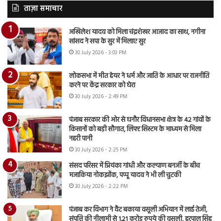
ताज़ा समाचार
अखिलेश यादव को मिला चंद्रशेखर आजाद का साथ, नगीना
सांसद ने सपा के सुर में मिलाए सुर
30 July 2026 - 3:03 PM
लोकसभा में मीत हेयर ने धर्म और जाति के आधार पर राजनीति
करने पर केंद्र सरकार को घेरा
30 July 2026 - 2:49 PM
पंजाब सरकार की ओर से घनौर विधानसभा क्षेत्र के 42 गांवों के
किसानों को बड़ी सौगात, लिफ्ट सिस्टम के माध्यम से मिला
नहरी पानी
30 July 2026 - 2:25 PM
संसद परिसर में प्रियंका गांधी और कल्याण बनर्जी के बीच
मजाकिया नोकझोंक, पप्पू यादव ने भी ली चुटकी
30 July 2026 - 2:22 PM
पंजाब कर विभाग ने वैट बकाया वसूली अभियान में लाई तेजी,
संपत्ति की नीलामी से 1.21 करोड़ रुपये की वसूली, हरपाल सिंह