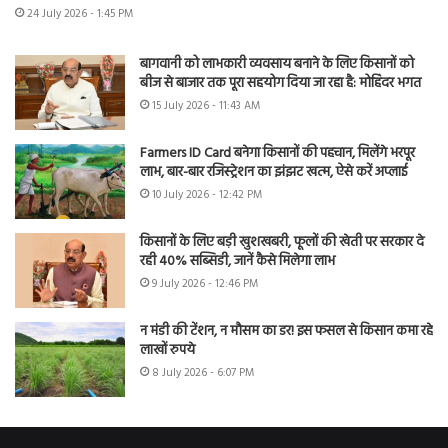
24 July 2026 - 1:45 PM
बागवानी को लाभकारी व्यवसाय बनाने के लिए किसानों को
बीज से बाजार तक पूरा सहयोग दिया जा रहा है: मोहिंदर भगत
15 July 2026 - 11:43 AM
Farmers ID Card बनेगा किसानों की पहचान, मिलेंगे भरपूर
लाभ, बार-बार रजिस्ट्रेशन का झंझट खत्म, ऐसे करें अप्लाई
10 July 2026 - 12:42 PM
किसानों के लिए बड़ी खुशखबरी, फूलों की खेती पर सरकार दे
रही 40% सब्सिडी, जानें कैसे मिलेगा लाभ
9 July 2026 - 12:46 PM
न मंडी की टेंशन, न मौसम का डर! इस फसल से किसान कमा रहे
लाखों रुपये
8 July 2026 - 6:07 PM