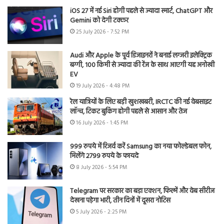
iOS 27 में नई Siri होगी पहले से ज्यादा स्मार्ट, ChatGPT और
Gemini को देगी टक्कर
25 July 2026 - 7:52 PM
Audi और Apple के पूर्व डिजाइनरों ने बनाई लग्जरी इलेक्ट्रिक
बग्गी, 100 किमी से ज्यादा की रेंज के साथ आएगी यह अनोखी
EV
19 July 2026 - 4:48 PM
रेल यात्रियों के लिए बड़ी खुशखबरी, IRCTC की नई वेबसाइट
लॉन्च, टिकट बुकिंग होगी पहले से आसान और तेज
16 July 2026 - 1:45 PM
999 रुपये में रिजर्व करें Samsung का नया फोल्डेबल फोन,
मिलेंगे 2799 रुपये के फायदे
8 July 2026 - 5:54 PM
Telegram पर सरकार का बड़ा एक्शन, फिल्में और वेब सीरीज
देखना पड़ेगा भारी, तीन दिनों में दूसरा नोटिस
5 July 2026 - 2:25 PM