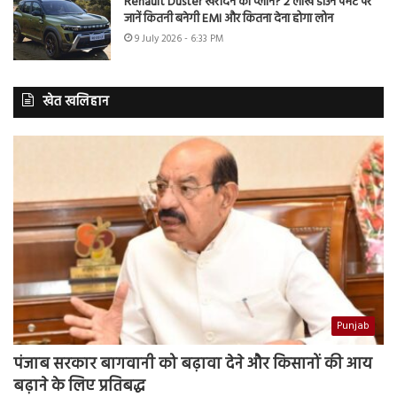
Renault Duster खरीदने का प्लान? 2 लाख डाउन पेमेंट पर
जानें कितनी बनेगी EMI और कितना देना होगा लोन
9 July 2026 - 6:33 PM
खेत खलिहान
Punjab
पंजाब सरकार बागवानी को बढ़ावा देने और किसानों की आय
बढ़ाने के लिए प्रतिबद्ध