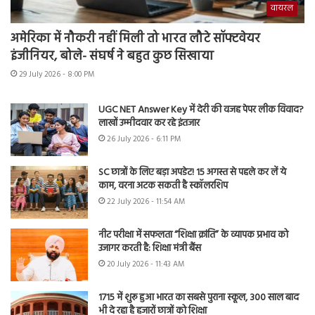
वायरल
अमेरिका में नौकरी नहीं मिली तो भारत लौटे सॉफ्टवेयर
इंजीनियर, बोले- संघर्ष ने बहुत कुछ सिखाया
29 July 2026 - 8:00 PM
UGC NET Answer Key में देरी की वजह पेपर लीक विवाद?
लाखों उम्मीदवार कर रहे इंतजार
26 July 2026 - 6:11 PM
SC छात्रों के लिए बड़ा अपडेट! 15 अगस्त से पहले कर लें ये
काम, वरना अटक सकती है स्कॉलरशिप
22 July 2026 - 11:54 AM
नीट परीक्षा में सफलता “शिक्षा क्रांति” के व्यापक प्रभाव को
उजागर करती है: शिक्षा मंत्री बैंस
20 July 2026 - 11:43 AM
1715 में शुरू हुआ भारत का सबसे पुराना स्कूल, 300 साल बाद
भी दे रहा है हजारों छात्रों को शिक्षा