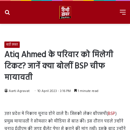
Search
M
for
8/7/2026, 7:02:48 AM
बड़ी ख़बर
Atiq Ahmed के परिवार को मिलेगी
टिकट? जानें क्या बोलीं BSP चीफ
मायावती
Aarti Agravat
10 April 2023 - 3:16 PM
1 minute read
उत्तर प्रदेश मे निकाय चुनाव होने वाले हैं। जिसको लेकर बीएसपी(
BSP
)
प्रमुख मायावती ने सोमवार को मीडिया से बात की। इस दौरान पहले उन्होंने
चुनाव ईवीएम की जगह बैलेट पेपर से कराने की मांग रखी। इसके बाद उन्होंने