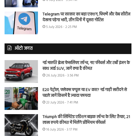
8 July 2026 - 5:54 PM
Telegram पर सरकार का बड़ा एक्शन, फिल्में और वेब सीरीज
देखना पड़ेगा भारी, तीन दिनों में दूसरा नोटिस
5 July 2026 - 2:25 PM
ऑटो जगत
नई मारुति ब्रेजा फेसलिफ्ट लॉन्च, नए फीचर्स और टर्बो इंजन के
साथ आई SUV, जानें क्या है कीमत
26 July 2026 - 3:56 PM
E20 पेट्रोल, फ्लेक्स फ्यूल या EV कार? नई गाड़ी खरीदने से
पहले जानें किसमें है ज्यादा फायदा
23 July 2026 - 7:41 PM
Triumph की लिमिटेड एडिशन बाइक लॉन्च के लिए तैयार, 21
लाख रुपये कीमत में मिलेंगे प्रीमियम फीचर्स
16 July 2026 - 3:17 PM