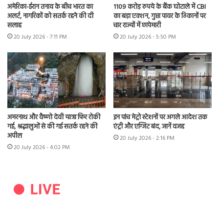
अमेरिका-ईरान तनाव के बीच भारत का
1109 करोड़ रुपये के बैंक घोटाले में CBI
अलर्ट, नागरिकों को सतर्क रहने की दी
का बड़ा एक्शन, गुप्ता पावर के ठिकानों पर
सलाह
चार राज्यों में छापेमारी
20 July 2026 - 7:11 PM
20 July 2026 - 5:50 PM
अमरनाथ और वैष्णो देवी यात्रा फिर रोकी
इन पांच मेट्रो स्टेशनों पर अगले आदेश तक
गई, श्रद्धालुओं से की गई सतर्क रहने की
एंट्री और एग्जिट बंद, जानें वजह
अपील
20 July 2026 - 2:16 PM
20 July 2026 - 4:02 PM