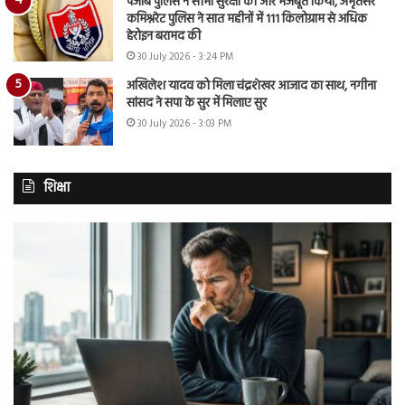
पंजाब पुलिस ने सीमा सुरक्षा को और मजबूत किया, अमृतसर
कमिश्नरेट पुलिस ने सात महीनों में 111 किलोग्राम से अधिक
हेरोइन बरामद की
30 July 2026 - 3:24 PM
अखिलेश यादव को मिला चंद्रशेखर आजाद का साथ, नगीना
सांसद ने सपा के सुर में मिलाए सुर
30 July 2026 - 3:03 PM
शिक्षा