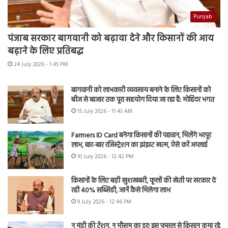
Punjab
पंजाब सरकार बागवानी को बढ़ावा देने और किसानों की आय
बढ़ाने के लिए प्रतिबद्ध
24 July 2026 - 1:45 PM
बागवानी को लाभकारी व्यवसाय बनाने के लिए किसानों को
बीज से बाजार तक पूरा सहयोग दिया जा रहा है: मोहिंदर भगत
15 July 2026 - 11:43 AM
Farmers ID Card बनेगा किसानों की पहचान, मिलेंगे भरपूर
लाभ, बार-बार रजिस्ट्रेशन का झंझट खत्म, ऐसे करें अप्लाई
10 July 2026 - 12:42 PM
किसानों के लिए बड़ी खुशखबरी, फूलों की खेती पर सरकार दे
रही 40% सब्सिडी, जानें कैसे मिलेगा लाभ
9 July 2026 - 12:46 PM
न मंडी की टेंशन, न मौसम का डर! इस फसल से किसान कमा रहे