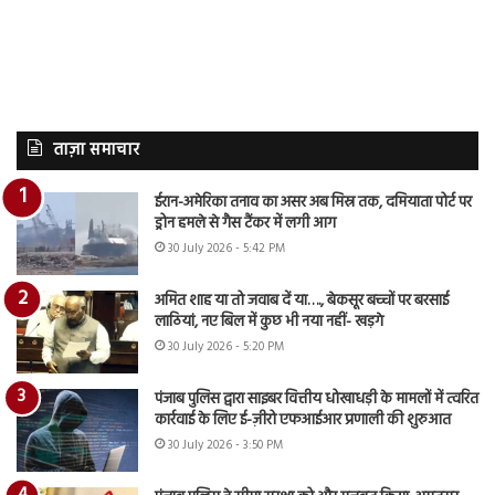
ताज़ा समाचार
ईरान-अमेरिका तनाव का असर अब मिस्र तक, दमियाता पोर्ट पर
ड्रोन हमले से गैस टैंकर में लगी आग
30 July 2026 - 5:42 PM
अमित शाह या तो जवाब दें या…., बेकसूर बच्चों पर बरसाई
लाठियां, नए बिल में कुछ भी नया नहीं- खड़गे
30 July 2026 - 5:20 PM
पंजाब पुलिस द्वारा साइबर वित्तीय धोखाधड़ी के मामलों में त्वरित
कार्रवाई के लिए ई-ज़ीरो एफआईआर प्रणाली की शुरुआत
30 July 2026 - 3:50 PM