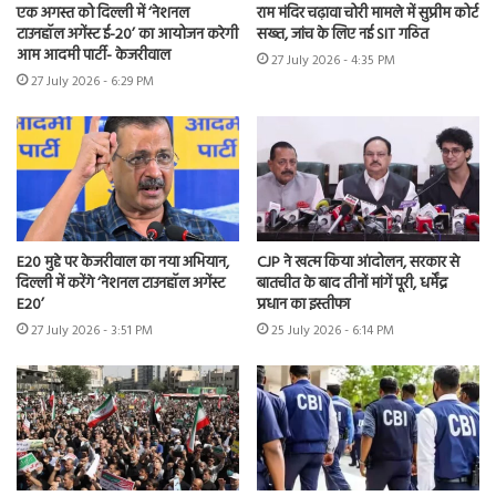
एक अगस्त को दिल्ली में ‘नेशनल
राम मंदिर चढ़ावा चोरी मामले में सुप्रीम कोर्ट
टाउनहॉल अगेंस्ट ई-20’ का आयोजन करेगी
सख्त, जांच के लिए नई SIT गठित
आम आदमी पार्टी- केजरीवाल
27 July 2026 - 4:35 PM
27 July 2026 - 6:29 PM
E20 मुद्दे पर केजरीवाल का नया अभियान,
CJP ने खत्म किया आंदोलन, सरकार से
दिल्ली में करेंगे ‘नेशनल टाउनहॉल अगेंस्ट
बातचीत के बाद तीनों मांगें पूरी, धर्मेंद्र
E20’
प्रधान का इस्तीफा
27 July 2026 - 3:51 PM
25 July 2026 - 6:14 PM