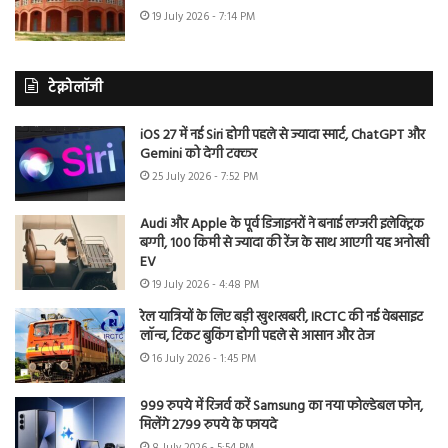
19 July 2026 - 7:14 PM
टेक्नोलॉजी
iOS 27 में नई Siri होगी पहले से ज्यादा स्मार्ट, ChatGPT और
Gemini को देगी टक्कर
25 July 2026 - 7:52 PM
Audi और Apple के पूर्व डिजाइनरों ने बनाई लग्जरी इलेक्ट्रिक
बग्गी, 100 किमी से ज्यादा की रेंज के साथ आएगी यह अनोखी
EV
19 July 2026 - 4:48 PM
रेल यात्रियों के लिए बड़ी खुशखबरी, IRCTC की नई वेबसाइट
लॉन्च, टिकट बुकिंग होगी पहले से आसान और तेज
16 July 2026 - 1:45 PM
999 रुपये में रिजर्व करें Samsung का नया फोल्डेबल फोन,
मिलेंगे 2799 रुपये के फायदे