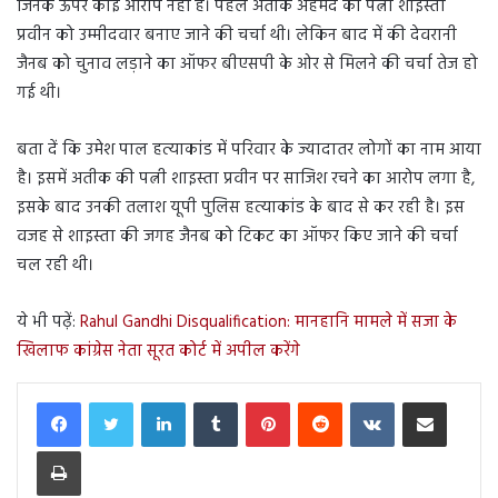
जिनके ऊपर कोई आरोप नहीं है। पहले अतीक अहमद की पत्नी शाइस्ता
प्रवीन को उम्मीदवार बनाए जाने की चर्चा थी। लेकिन बाद में की देवरानी
जैनब को चुनाव लड़ाने का ऑफर बीएसपी के ओर से मिलने की चर्चा तेज हो
गई थी।
बता दें कि उमेश पाल हत्याकांड में परिवार के ज्यादातर लोगों का नाम आया
है। इसमें अतीक की पत्नी शाइस्ता प्रवीन पर साजिश रचने का आरोप लगा है,
इसके बाद उनकी तलाश यूपी पुलिस हत्याकांड के बाद से कर रही है। इस
वजह से शाइस्ता की जगह जैनब को टिकट का ऑफर किए जाने की चर्चा
चल रही थी।
ये भी पढ़ें:
Rahul Gandhi Disqualification: मानहानि मामले में सजा के
खिलाफ कांग्रेस नेता सूरत कोर्ट में अपील करेंगे
LinkedIn
Tumblr
Pinterest
Reddit
VKontakte
Share via Email
Print