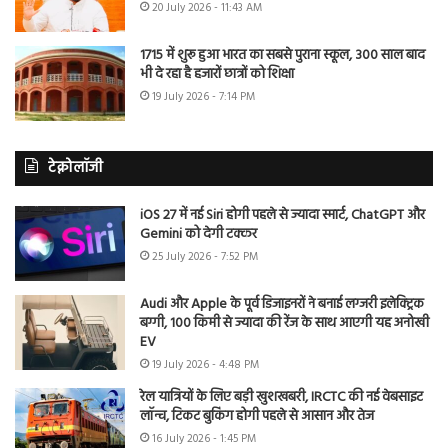
20 July 2026 - 11:43 AM
1715 में शुरू हुआ भारत का सबसे पुराना स्कूल, 300 साल बाद
भी दे रहा है हजारों छात्रों को शिक्षा
19 July 2026 - 7:14 PM
टेक्नोलॉजी
iOS 27 में नई Siri होगी पहले से ज्यादा स्मार्ट, ChatGPT और
Gemini को देगी टक्कर
25 July 2026 - 7:52 PM
Audi और Apple के पूर्व डिजाइनरों ने बनाई लग्जरी इलेक्ट्रिक
बग्गी, 100 किमी से ज्यादा की रेंज के साथ आएगी यह अनोखी
EV
19 July 2026 - 4:48 PM
रेल यात्रियों के लिए बड़ी खुशखबरी, IRCTC की नई वेबसाइट
लॉन्च, टिकट बुकिंग होगी पहले से आसान और तेज
16 July 2026 - 1:45 PM