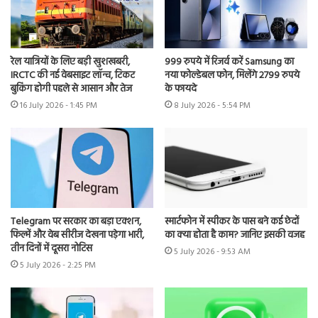
रेल यात्रियों के लिए बड़ी खुशखबरी,
999 रुपये में रिजर्व करें Samsung का
IRCTC की नई वेबसाइट लॉन्च, टिकट
नया फोल्डेबल फोन, मिलेंगे 2799 रुपये
बुकिंग होगी पहले से आसान और तेज
के फायदे
16 July 2026 - 1:45 PM
8 July 2026 - 5:54 PM
Telegram पर सरकार का बड़ा एक्शन,
स्मार्टफोन में स्पीकर के पास बने कई छेदों
फिल्में और वेब सीरीज देखना पड़ेगा भारी,
का क्या होता है काम? जानिए इसकी वजह
तीन दिनों में दूसरा नोटिस
5 July 2026 - 9:53 AM
5 July 2026 - 2:25 PM