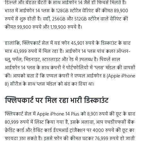
डिस्प्ले और बेहतर बैटरी के साथ आईफोन 14 जैसे ही फिचर्स मिलते हैं।
भारत में आईफोन 14 प्लस के 128GB स्टोरेज वेरिएंट की कीमत 89,900
रुपये से शुरू होती है। वहीं, 256GB और 512GB स्टोरेज वाले वेरिएंट की
कीमत 99,900 रुपये और 1,19,900 रुपये है।
हालांकि, फ्लिपकार्ट सेल में यह फोन 45,901 रुपये के डिस्काउंट के बाद
मात्र 43,999 रुपये में मिल रहा है। आईफोन 14 प्लस पांच कलर ऑप्शन-
ब्लू, पर्पल, मिडनाइट, स्टारलाइट और रेड में उपलब्ध है। पिछले साल
आईफोन 14 प्लस के साथ कंपनी ने पोर्टफोलियो में ‘प्लस’ मॉडल की वापसी
की। आपको बता दें कि एप्पल कंपनी ने एप्पल आईफोन 8 (Apple iPhone
8) सीरीज के साथ प्लस मॉडल को बंद कर दिया था।
फ्लिपकार्ट पर मिल रहा भारी डिस्काउंट
फ्लिपकार्ट सेल में Apple iPhone 14 Plus को 8,901 रुपये की छूट के बाद
80,999 रुपये में लिस्ट किया गया है, इसके अलावा, आप एचडीएफसी बैंक
क्रेडिट कार्ड और डेबिट कार्ड ईएमआई ट्रांजैक्शन पर 4000 रुपये की छूट का
फायदा उठा सकते हैं। इससे फोन की कीमत घटकर 76,999 रुपये हो जाती