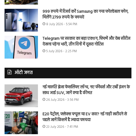
999 रुपये में रिजर्व करें Samsung का नया फोल्डेबल फोन,
मिलेंगे 2799 रुपये के फायदे
8 July 2026 - 5:54 PM
Telegram पर सरकार का बड़ा एक्शन, फिल्में और वेब सीरीज
देखना पड़ेगा भारी, तीन दिनों में दूसरा नोटिस
5 July 2026 - 2:25 PM
ऑटो जगत
नई मारुति ब्रेजा फेसलिफ्ट लॉन्च, नए फीचर्स और टर्बो इंजन के
साथ आई SUV, जानें क्या है कीमत
26 July 2026 - 3:56 PM
E20 पेट्रोल, फ्लेक्स फ्यूल या EV कार? नई गाड़ी खरीदने से
पहले जानें किसमें है ज्यादा फायदा
23 July 2026 - 7:41 PM