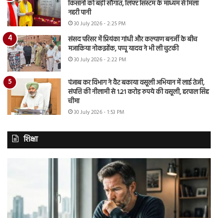
किसानों को बड़ी सौगात, लिफ्ट सिस्टम के माध्यम से मिला
नहरी पानी
30 July 2026 - 2:25 PM
संसद परिसर में प्रियंका गांधी और कल्याण बनर्जी के बीच
मजाकिया नोकझोंक, पप्पू यादव ने भी ली चुटकी
30 July 2026 - 2:22 PM
पंजाब कर विभाग ने वैट बकाया वसूली अभियान में लाई तेजी,
संपत्ति की नीलामी से 1.21 करोड़ रुपये की वसूली, हरपाल सिंह
चीमा
30 July 2026 - 1:53 PM
शिक्षा