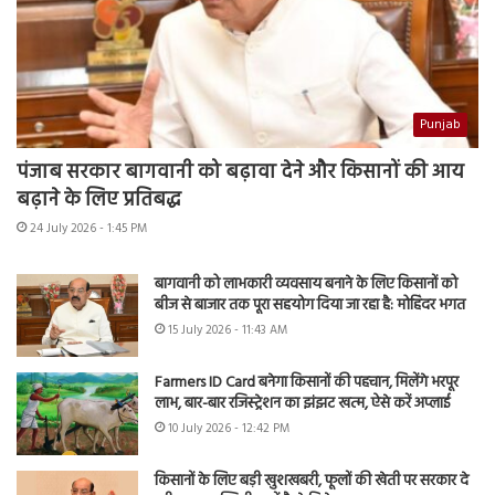
Punjab
पंजाब सरकार बागवानी को बढ़ावा देने और किसानों की आय
बढ़ाने के लिए प्रतिबद्ध
24 July 2026 - 1:45 PM
बागवानी को लाभकारी व्यवसाय बनाने के लिए किसानों को
बीज से बाजार तक पूरा सहयोग दिया जा रहा है: मोहिंदर भगत
15 July 2026 - 11:43 AM
Farmers ID Card बनेगा किसानों की पहचान, मिलेंगे भरपूर
लाभ, बार-बार रजिस्ट्रेशन का झंझट खत्म, ऐसे करें अप्लाई
10 July 2026 - 12:42 PM
किसानों के लिए बड़ी खुशखबरी, फूलों की खेती पर सरकार दे