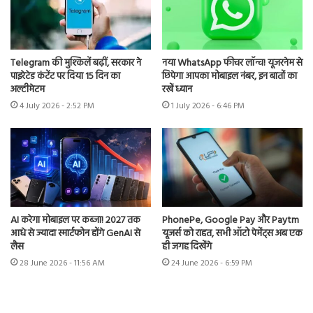
Telegram की मुश्किलें बढ़ीं, सरकार ने
नया WhatsApp फीचर लॉन्च! यूजरनेम से
पाइरेटेड कंटेंट पर दिया 15 दिन का
छिपेगा आपका मोबाइल नंबर, इन बातों का
अल्टीमेटम
रखें ध्यान
4 July 2026 - 2:52 PM
1 July 2026 - 6:46 PM
AI करेगा मोबाइल पर कब्जा! 2027 तक
PhonePe, Google Pay और Paytm
आधे से ज्यादा स्मार्टफोन होंगे GenAI से
यूजर्स को राहत, सभी ऑटो पेमेंट्स अब एक
लैस
ही जगह दिखेंगे
28 June 2026 - 11:56 AM
24 June 2026 - 6:59 PM