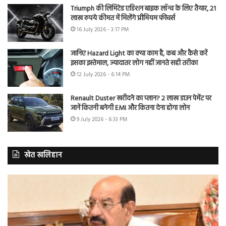
Triumph की लिमिटेड एडिशन बाइक लॉन्च के लिए तैयार, 21
लाख रुपये कीमत में मिलेंगे प्रीमियम फीचर्स
16 July 2026 - 3:17 PM
जानिए Hazard Light का क्या काम है, कब और कैसे करें
इसका इस्तेमाल, ज्यादातर लोग नहीं जानते सही तरीका
12 July 2026 - 6:14 PM
Renault Duster खरीदने का प्लान? 2 लाख डाउन पेमेंट पर
जानें कितनी बनेगी EMI और कितना देना होगा लोन
9 July 2026 - 6:33 PM
खेत खलिहान