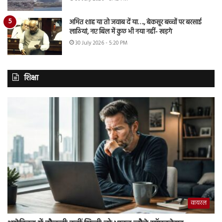
अमित शाह या तो जवाब दें या…., बेकसूर बच्चों पर बरसाई
लाठियां, नए बिल में कुछ भी नया नहीं- खड़गे
30 July 2026 - 5:20 PM
शिक्षा
वायरल