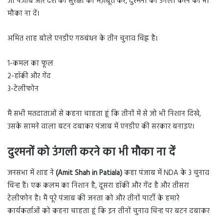
जो पंजाब और देश की सुरक्षा को मज़बूत करे, दुश्मनों को उंगली करने का भी
मौका ना दें।
अमित शाह बोले एनडीए गठबंधन के तीन चुनाव चिह्न है।
1-कमल का फूल
2-हॉकी और गेंद
3-टेलीफोन
मैं सभी मतदाताओं से कहना चाहता हूं कि तीनों में से जो भी निशान दिखे,
उसके सामने वाला बटन दबाकर पंजाब में एनडीए की सरकार बनाइए।
दुश्मनों को उंगली करने का भी मौका ना दें
जनसभा में शाह ने
(Amit Shah in Patiala)
कहा पंजाब में NDA के 3 चुनाव
चिन्ह हैं। एक कलम का निशान है, दूसरा हॉकी और गेंद है और तीसरा
टेलीफोन है। मैं पूरे पंजाब की जनता को और तीनों पार्टी के हमारे
कार्यकर्ताओं को कहना चाहता हूं कि इन तीनों चुनाव चिन्ह पर बटन दबाकर