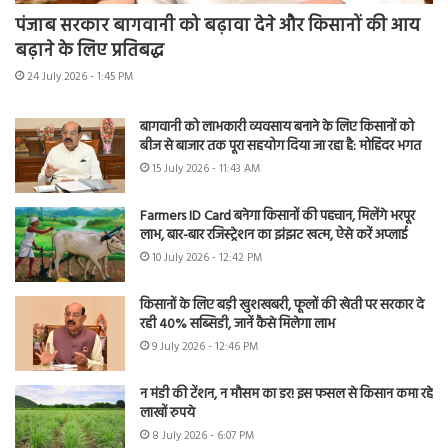
पंजाब सरकार बागवानी को बढ़ावा देने और किसानों की आय
बढ़ाने के लिए प्रतिबद्ध
24 July 2026 - 1:45 PM
बागवानी को लाभकारी व्यवसाय बनाने के लिए किसानों को
बीज से बाजार तक पूरा सहयोग दिया जा रहा है: मोहिंदर भगत
15 July 2026 - 11:43 AM
Farmers ID Card बनेगा किसानों की पहचान, मिलेंगे भरपूर
लाभ, बार-बार रजिस्ट्रेशन का झंझट खत्म, ऐसे करें अप्लाई
10 July 2026 - 12:42 PM
किसानों के लिए बड़ी खुशखबरी, फूलों की खेती पर सरकार दे
रही 40% सब्सिडी, जानें कैसे मिलेगा लाभ
9 July 2026 - 12:46 PM
न मंडी की टेंशन, न मौसम का डर! इस फसल से किसान कमा रहे
लाखों रुपये
8 July 2026 - 6:07 PM