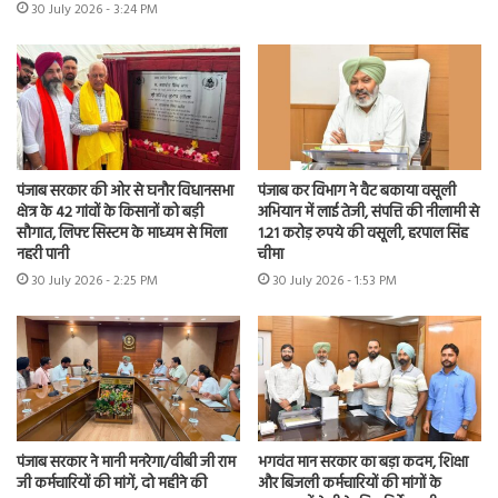
30 July 2026 - 3:24 PM
पंजाब सरकार की ओर से घनौर विधानसभा
पंजाब कर विभाग ने वैट बकाया वसूली
क्षेत्र के 42 गांवों के किसानों को बड़ी
अभियान में लाई तेजी, संपत्ति की नीलामी से
सौगात, लिफ्ट सिस्टम के माध्यम से मिला
1.21 करोड़ रुपये की वसूली, हरपाल सिंह
नहरी पानी
चीमा
30 July 2026 - 2:25 PM
30 July 2026 - 1:53 PM
पंजाब सरकार ने मानी मनरेगा/वीबी जी राम
भगवंत मान सरकार का बड़ा कदम, शिक्षा
जी कर्मचारियों की मांगें, दो महीने की
और बिजली कर्मचारियों की मांगों के