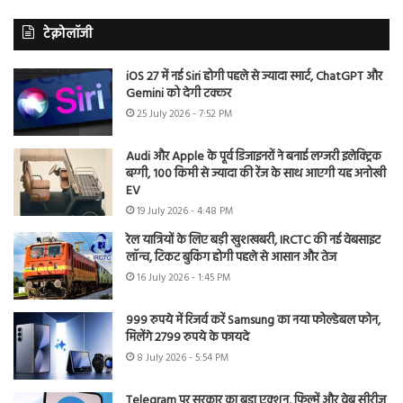
टेक्नोलॉजी
iOS 27 में नई Siri होगी पहले से ज्यादा स्मार्ट, ChatGPT और
Gemini को देगी टक्कर
25 July 2026 - 7:52 PM
Audi और Apple के पूर्व डिजाइनरों ने बनाई लग्जरी इलेक्ट्रिक
बग्गी, 100 किमी से ज्यादा की रेंज के साथ आएगी यह अनोखी
EV
19 July 2026 - 4:48 PM
रेल यात्रियों के लिए बड़ी खुशखबरी, IRCTC की नई वेबसाइट
लॉन्च, टिकट बुकिंग होगी पहले से आसान और तेज
16 July 2026 - 1:45 PM
999 रुपये में रिजर्व करें Samsung का नया फोल्डेबल फोन,
मिलेंगे 2799 रुपये के फायदे
8 July 2026 - 5:54 PM
Telegram पर सरकार का बड़ा एक्शन, फिल्में और वेब सीरीज