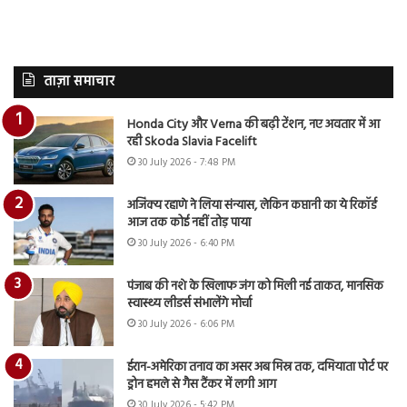
ताज़ा समाचार
Honda City और Verna की बढ़ी टेंशन, नए अवतार में आ
रही Skoda Slavia Facelift
30 July 2026 - 7:48 PM
अजिंक्य रहाणे ने लिया संन्यास, लेकिन कप्तानी का ये रिकॉर्ड
आज तक कोई नहीं तोड़ पाया
30 July 2026 - 6:40 PM
पंजाब की नशे के खिलाफ जंग को मिली नई ताकत, मानसिक
स्वास्थ्य लीडर्स संभालेंगे मोर्चा
30 July 2026 - 6:06 PM
ईरान-अमेरिका तनाव का असर अब मिस्र तक, दमियाता पोर्ट पर
ड्रोन हमले से गैस टैंकर में लगी आग
30 July 2026 - 5:42 PM