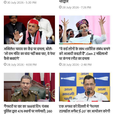
भारद्वाज
30 July 2026 - 5:20 PM
28 July 2026 - 7:26 PM
अखिलेश यादव का केंद्र पर हमला, बोले-
“वे कई लोगों के साथ शारीरिक संबंध बनाने
‘जो राम मंदिर का चंदा नहीं बचा पाए, वे पेपर
को आजादी कहती हैं”..Gen Z महिलाओं
कैसे बचाएंगे’
पर कंगना रनौत का हमला
28 July 2026 - 4:08 PM
28 July 2026 - 2:48 PM
गैंगस्टरों पर वार का 188वां दिन: पंजाब
एक अगस्त को दिल्ली में ‘नेशनल
पुलिस द्वारा 476 स्थानों पर छापेमारी; 260
टाउनहॉल अगेंस्ट ई-20’ का आयोजन करेगी