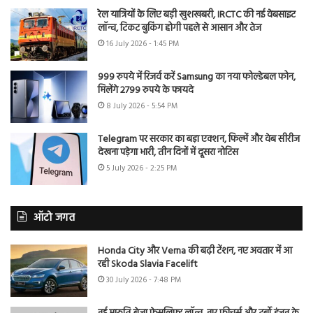
रेल यात्रियों के लिए बड़ी खुशखबरी, IRCTC की नई वेबसाइट
लॉन्च, टिकट बुकिंग होगी पहले से आसान और तेज
16 July 2026 - 1:45 PM
999 रुपये में रिजर्व करें Samsung का नया फोल्डेबल फोन,
मिलेंगे 2799 रुपये के फायदे
8 July 2026 - 5:54 PM
Telegram पर सरकार का बड़ा एक्शन, फिल्में और वेब सीरीज
देखना पड़ेगा भारी, तीन दिनों में दूसरा नोटिस
5 July 2026 - 2:25 PM
ऑटो जगत
Honda City और Verna की बढ़ी टेंशन, नए अवतार में आ
रही Skoda Slavia Facelift
30 July 2026 - 7:48 PM