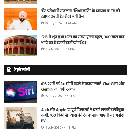
नीट परीक्षा में सफलता “शिक्षा क्रांति” के व्यापक प्रभाव को
उजागर करती है: शिक्षा मंत्री बैंस
20 July 2026 - 11:43 AM
1715 में शुरू हुआ भारत का सबसे पुराना स्कूल, 300 साल बाद
भी दे रहा है हजारों छात्रों को शिक्षा
19 July 2026 - 7:14 PM
टेक्नोलॉजी
iOS 27 में नई Siri होगी पहले से ज्यादा स्मार्ट, ChatGPT और
Gemini को देगी टक्कर
25 July 2026 - 7:52 PM
Audi और Apple के पूर्व डिजाइनरों ने बनाई लग्जरी इलेक्ट्रिक
बग्गी, 100 किमी से ज्यादा की रेंज के साथ आएगी यह अनोखी
EV
19 July 2026 - 4:48 PM