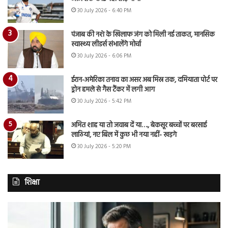
30 July 2026 - 6:40 PM
पंजाब की नशे के खिलाफ जंग को मिली नई ताकत, मानसिक
स्वास्थ्य लीडर्स संभालेंगे मोर्चा
30 July 2026 - 6:06 PM
ईरान-अमेरिका तनाव का असर अब मिस्र तक, दमियाता पोर्ट पर
ड्रोन हमले से गैस टैंकर में लगी आग
30 July 2026 - 5:42 PM
अमित शाह या तो जवाब दें या…., बेकसूर बच्चों पर बरसाई
लाठियां, नए बिल में कुछ भी नया नहीं- खड़गे
30 July 2026 - 5:20 PM
शिक्षा