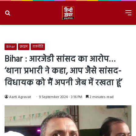
Search
M
for
8/6/2026, 6:06:25 AM
Bihar
क्राइम
राजनीति
Bihar : आरजेडी सांसद का आरोप…
‘थाना प्रभारी ने कहा, आप जैसे सांसद-
विधायक को मैं अपनी जेब में रखता हूं’
Aarti Agravat
9 September 2024 - 3:16 PM
2 minutes read