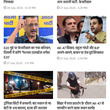
गिरफ्तार
आम आदमी पार्टी- केजरीवाल
28 July 2026 - 12:37 PM
27 July 2026 - 6:29 PM
E20 मुद्दे पर केजरीवाल का नया अभियान,
AK-47 विवाद: राहुल गांधी और BJP
दिल्ली में करेंगे ‘नेशनल टाउनहॉल अगेंस्ट
आमने-सामने, बयान पर तेज हुई सियासत
E20’
27 July 2026 - 2:59 PM
27 July 2026 - 3:51 PM
ट्रॉनिका सिटी में सनसनी: बंद मकान से मां-
बिहार में छात्र प्रदर्शन के दौरान AK-47 से
बेटी के शव बरामद, हत्या की आशंका
फायरिंग करने वाला जवान सस्पेंड