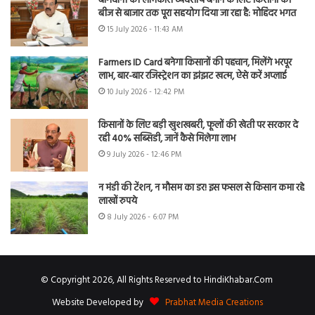
बागवानी को लाभकारी व्यवसाय बनाने के लिए किसानों को
बीज से बाजार तक पूरा सहयोग दिया जा रहा है: मोहिंदर भगत
15 July 2026 - 11:43 AM
Farmers ID Card बनेगा किसानों की पहचान, मिलेंगे भरपूर
लाभ, बार-बार रजिस्ट्रेशन का झंझट खत्म, ऐसे करें अप्लाई
10 July 2026 - 12:42 PM
किसानों के लिए बड़ी खुशखबरी, फूलों की खेती पर सरकार दे
रही 40% सब्सिडी, जानें कैसे मिलेगा लाभ
9 July 2026 - 12:46 PM
न मंडी की टेंशन, न मौसम का डर! इस फसल से किसान कमा रहे
लाखों रुपये
8 July 2026 - 6:07 PM
© Copyright 2026, All Rights Reserved to HindiKhabar.Com
Website Developed by
Prabhat Media Creations