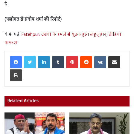
है।
(अलीगढ़ से संदीप शर्मा की रिपोर्ट)
ये भी पढ़ें:
Fatehpur: दबंगों के हमले से युवक हुआ लहूलुहान, वीडियो
वायरल
LinkedIn
Tumblr
Pinterest
Reddit
VKontakte
Share via Email
Print
Related Articles