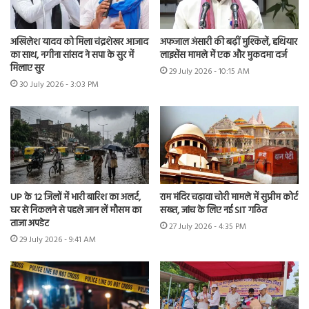
अखिलेश यादव को मिला चंद्रशेखर आजाद
अफजाल अंसारी की बढ़ीं मुश्किलें, हथियार
का साथ, नगीना सांसद ने सपा के सुर में
लाइसेंस मामले में एक और मुकदमा दर्ज
मिलाए सुर
29 July 2026 - 10:15 AM
30 July 2026 - 3:03 PM
UP के 12 जिलों में भारी बारिश का अलर्ट,
राम मंदिर चढ़ावा चोरी मामले में सुप्रीम कोर्ट
घर से निकलने से पहले जान लें मौसम का
सख्त, जांच के लिए नई SIT गठित
ताजा अपडेट
27 July 2026 - 4:35 PM
29 July 2026 - 9:41 AM