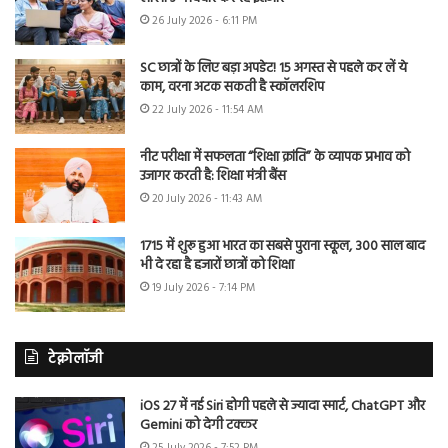
26 July 2026 - 6:11 PM
SC छात्रों के लिए बड़ा अपडेट! 15 अगस्त से पहले कर लें ये
काम, वरना अटक सकती है स्कॉलरशिप
22 July 2026 - 11:54 AM
नीट परीक्षा में सफलता “शिक्षा क्रांति” के व्यापक प्रभाव को
उजागर करती है: शिक्षा मंत्री बैंस
20 July 2026 - 11:43 AM
1715 में शुरू हुआ भारत का सबसे पुराना स्कूल, 300 साल बाद
भी दे रहा है हजारों छात्रों को शिक्षा
19 July 2026 - 7:14 PM
टेक्नोलॉजी
iOS 27 में नई Siri होगी पहले से ज्यादा स्मार्ट, ChatGPT और
Gemini को देगी टक्कर
25 July 2026 - 7:52 PM