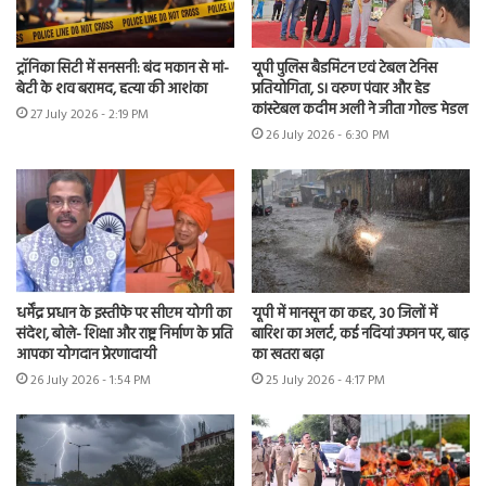
ट्रॉनिका सिटी में सनसनी: बंद मकान से मां-
यूपी पुलिस बैडमिंटन एवं टेबल टेनिस
बेटी के शव बरामद, हत्या की आशंका
प्रतियोगिता, SI वरुण पंवार और हेड
कांस्टेबल कदीम अली ने जीता गोल्ड मेडल
27 July 2026 - 2:19 PM
26 July 2026 - 6:30 PM
धर्मेंद्र प्रधान के इस्तीफे पर सीएम योगी का
यूपी में मानसून का कहर, 30 जिलों में
संदेश, बोले- शिक्षा और राष्ट्र निर्माण के प्रति
बारिश का अलर्ट, कई नदियां उफान पर, बाढ़
आपका योगदान प्रेरणादायी
का खतरा बढ़ा
26 July 2026 - 1:54 PM
25 July 2026 - 4:17 PM