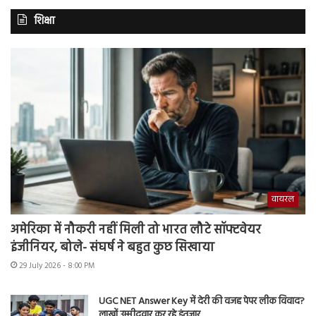
शिक्षा
वायरल
अमेरिका में नौकरी नहीं मिली तो भारत लौटे सॉफ्टवेयर
इंजीनियर, बोले- संघर्ष ने बहुत कुछ सिखाया
29 July 2026 - 8:00 PM
UGC NET Answer Key में देरी की वजह पेपर लीक विवाद?
लाखों उम्मीदवार कर रहे इंतजार