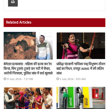
Related Articles
बेमेतरा हत्याकांड : महिला की हत्या कर रेप
प्रसिद्ध पंडवानी गायिका पद्म विभूषण तीजन
किया, फिर टुकड़े-टुकड़े कर नदी में फेंका,
बाई का निधन, रायपुर AIIMS में ली अंतिम
आरोपी गिरफ्तार, पुलिस जांच में कई खुलासे
सांस
17 July 2026 - 7:27 PM
5 July 2026 - 9:01 AM