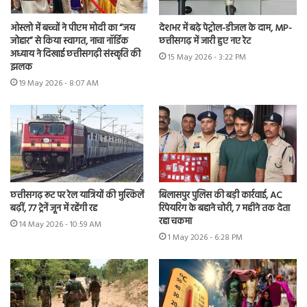
ओस्लो में बच्चों ने पीएम मोदी का “जय
देशभर में बढ़े पेट्रोल-डीजल के दाम, MP-
जोहार” से किया स्वागत, नाचा नॉर्डिक
छत्तीसगढ़ में जारी हुए नए रेट
अध्याय ने दिखाई छत्तीसगढ़ी संस्कृति की
15 May 2026 - 3:22 PM
झलक
19 May 2026 - 8:07 AM
छत्तीसगढ़ रूट पर रेल यात्रियों की मुश्किलें
बिलासपुर पुलिस की बड़ी कार्रवाई, AC
बढ़ीं, 77 ट्रेनें जून में रहेंगी रद्द
रिपेयरिंग के बहाने चोरी, 7 महीने तक देता
रहा चकमा
14 May 2026 - 10:59 AM
1 May 2026 - 6:28 PM