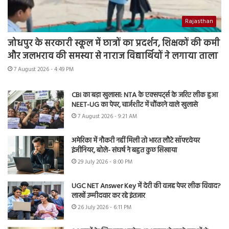
Rajasthan
जोधपुर के सरकारी स्कूल में छात्रों का प्रदर्शन, शिक्षकों की कमी
और जलभराव की समस्या से नाराज विद्यार्थियों ने लगाया ताला
7 August 2026 - 4:49 PM
CBI का बड़ा खुलासा: NTA के एक्सपर्ट्स के जरिए लीक हुआ
NEET-UG का पेपर, चार्जशीट में चौंकाने वाले खुलासे
7 August 2026 - 9:21 AM
अमेरिका में नौकरी नहीं मिली तो भारत लौटे सॉफ्टवेयर
इंजीनियर, बोले- संघर्ष ने बहुत कुछ सिखाया
29 July 2026 - 8:00 PM
UGC NET Answer Key में देरी की वजह पेपर लीक विवाद?
लाखों उम्मीदवार कर रहे इंतजार
26 July 2026 - 6:11 PM