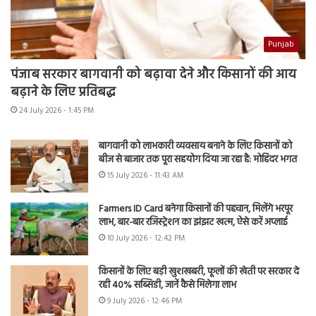
Punjab
पंजाब सरकार बागवानी को बढ़ावा देने और किसानों की आय
बढ़ाने के लिए प्रतिबद्ध
24 July 2026 - 1:45 PM
बागवानी को लाभकारी व्यवसाय बनाने के लिए किसानों को
बीज से बाजार तक पूरा सहयोग दिया जा रहा है: मोहिंदर भगत
15 July 2026 - 11:43 AM
Farmers ID Card बनेगा किसानों की पहचान, मिलेंगे भरपूर
लाभ, बार-बार रजिस्ट्रेशन का झंझट खत्म, ऐसे करें अप्लाई
10 July 2026 - 12:42 PM
किसानों के लिए बड़ी खुशखबरी, फूलों की खेती पर सरकार दे
रही 40% सब्सिडी, जानें कैसे मिलेगा लाभ
9 July 2026 - 12:46 PM