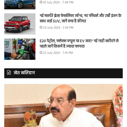
30 July 2026 - 7:48 PM
नई मारुति ब्रेजा फेसलिफ्ट लॉन्च, नए फीचर्स और टर्बो इंजन के
साथ आई SUV, जानें क्या है कीमत
26 July 2026 - 3:56 PM
E20 पेट्रोल, फ्लेक्स फ्यूल या EV कार? नई गाड़ी खरीदने से
पहले जानें किसमें है ज्यादा फायदा
23 July 2026 - 7:41 PM
खेत खलिहान