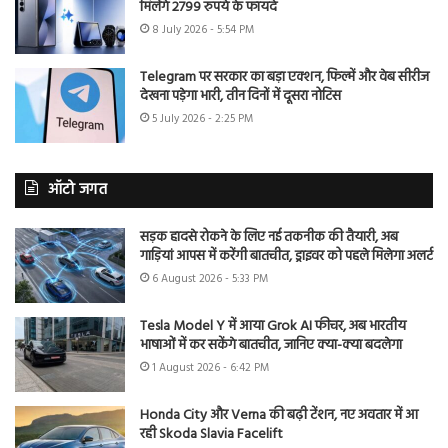
मिलेंगे 2799 रुपये के फायदे
8 July 2026 - 5:54 PM
Telegram पर सरकार का बड़ा एक्शन, फिल्में और वेब सीरीज
देखना पड़ेगा भारी, तीन दिनों में दूसरा नोटिस
5 July 2026 - 2:25 PM
ऑटो जगत
सड़क हादसे रोकने के लिए नई तकनीक की तैयारी, अब
गाड़ियां आपस में करेंगी बातचीत, ड्राइवर को पहले मिलेगा अलर्ट
6 August 2026 - 5:33 PM
Tesla Model Y में आया Grok AI फीचर, अब भारतीय
भाषाओं में कर सकेंगे बातचीत, जानिए क्या-क्या बदलेगा
1 August 2026 - 6:42 PM
Honda City और Verna की बढ़ी टेंशन, नए अवतार में आ
रही Skoda Slavia Facelift