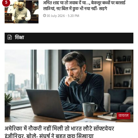
अमित शाह या तो जवाब दें या…., बेकसूर बच्चों पर बरसाई
लाठियां, नए बिल में कुछ भी नया नहीं- खड़गे
30 July 2026 - 5:20 PM
शिक्षा
वायरल
अमेरिका में नौकरी नहीं मिली तो भारत लौटे सॉफ्टवेयर
इंजीनियर, बोले- संघर्ष ने बहुत कुछ सिखाया