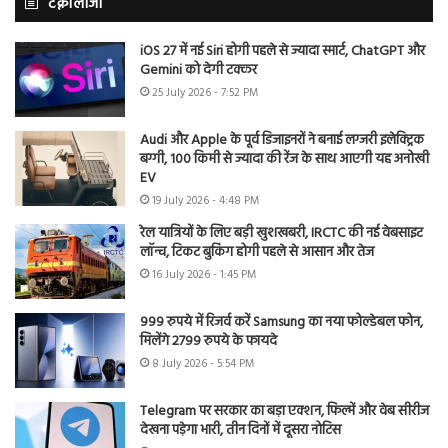
टेक्नोलॉजी
iOS 27 में नई Siri होगी पहले से ज्यादा स्मार्ट, ChatGPT और
Gemini को देगी टक्कर
25 July 2026 - 7:52 PM
Audi और Apple के पूर्व डिजाइनरों ने बनाई लग्जरी इलेक्ट्रिक
बग्गी, 100 किमी से ज्यादा की रेंज के साथ आएगी यह अनोखी
EV
19 July 2026 - 4:48 PM
रेल यात्रियों के लिए बड़ी खुशखबरी, IRCTC की नई वेबसाइट
लॉन्च, टिकट बुकिंग होगी पहले से आसान और तेज
16 July 2026 - 1:45 PM
999 रुपये में रिजर्व करें Samsung का नया फोल्डेबल फोन,
मिलेंगे 2799 रुपये के फायदे
8 July 2026 - 5:54 PM
Telegram पर सरकार का बड़ा एक्शन, फिल्में और वेब सीरीज
देखना पड़ेगा भारी, तीन दिनों में दूसरा नोटिस