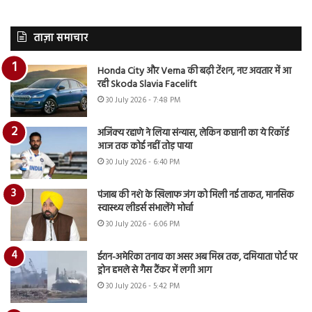
ताज़ा समाचार
Honda City और Verna की बढ़ी टेंशन, नए अवतार में आ
रही Skoda Slavia Facelift
30 July 2026 - 7:48 PM
अजिंक्य रहाणे ने लिया संन्यास, लेकिन कप्तानी का ये रिकॉर्ड
आज तक कोई नहीं तोड़ पाया
30 July 2026 - 6:40 PM
पंजाब की नशे के खिलाफ जंग को मिली नई ताकत, मानसिक
स्वास्थ्य लीडर्स संभालेंगे मोर्चा
30 July 2026 - 6:06 PM
ईरान-अमेरिका तनाव का असर अब मिस्र तक, दमियाता पोर्ट पर
ड्रोन हमले से गैस टैंकर में लगी आग
30 July 2026 - 5:42 PM