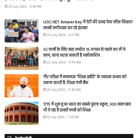
29 July 2026 - 8:00 PM
UGC NET Answer Key में देरी की वजह पेपर लीक विवाद?
लाखों उम्मीदवार कर रहे इंतजार
26 July 2026 - 6:11 PM
SC छात्रों के लिए बड़ा अपडेट! 15 अगस्त से पहले कर लें ये
काम, वरना अटक सकती है स्कॉलरशिप
22 July 2026 - 11:54 AM
नीट परीक्षा में सफलता “शिक्षा क्रांति” के व्यापक प्रभाव को
उजागर करती है: शिक्षा मंत्री बैंस
20 July 2026 - 11:43 AM
1715 में शुरू हुआ भारत का सबसे पुराना स्कूल, 300 साल बाद
भी दे रहा है हजारों छात्रों को शिक्षा
19 July 2026 - 7:14 PM