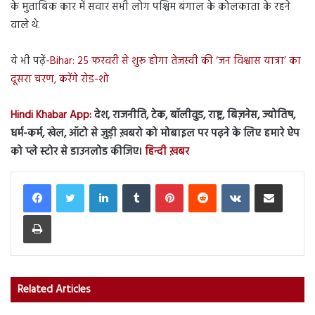
के मुताबिक कार में सवार सभी लोग पश्चिम बंगाल के कोलकाता के रहने
वाले थे.
ये भी पढ़ें-
Bihar: 25 फरवरी से शुरू होगा तेजस्वी की ‘जन विश्वास यात्रा’ का
दूसरा चरण, करेंगे रोड-शो
Hindi Khabar App:
देश, राजनीति, टेक, बॉलीवुड, राष्ट्र, बिज़नेस, ज्योतिष,
धर्म-कर्म, खेल, ऑटो से जुड़ी ख़बरो को मोबाइल पर पढ़ने के लिए हमारे ऐप
को प्ले स्टोर से डाउनलोड कीजिए।
हिन्दी ख़बर
LinkedIn
Tumblr
Pinterest
Reddit
VKontakte
Share via Email
Print
Related Articles