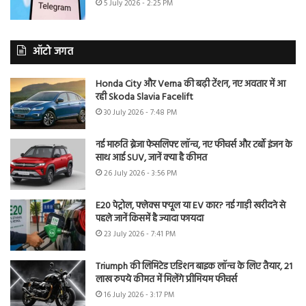
5 July 2026 - 2:25 PM
ऑटो जगत
Honda City और Verna की बढ़ी टेंशन, नए अवतार में आ
रही Skoda Slavia Facelift
30 July 2026 - 7:48 PM
नई मारुति ब्रेजा फेसलिफ्ट लॉन्च, नए फीचर्स और टर्बो इंजन के
साथ आई SUV, जानें क्या है कीमत
26 July 2026 - 3:56 PM
E20 पेट्रोल, फ्लेक्स फ्यूल या EV कार? नई गाड़ी खरीदने से
पहले जानें किसमें है ज्यादा फायदा
23 July 2026 - 7:41 PM
Triumph की लिमिटेड एडिशन बाइक लॉन्च के लिए तैयार, 21
लाख रुपये कीमत में मिलेंगे प्रीमियम फीचर्स
16 July 2026 - 3:17 PM