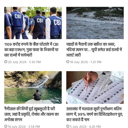
1109 करोड़ रुपये के बैंक घोटाले में CBI
पहाड़ों से मैदानों तक बारिश का असर,
का बड़ा एक्शन, गुप्ता पावर के ठिकानों पर
नदियां उफान पर… यूपी समेत कई राज्यों में
चार राज्यों में छापेमारी
अलर्ट जारी
20 July 2026 - 5:50 PM
18 July 2026 - 1:25 PM
नैनीताल की छिपी हुई खूबसूरती है परी
उत्तराखंड में मतदाता सूची पुनरीक्षण अंतिम
ताल, जहां है प्रकृति, रोमांच और रहस्य का
चरण में, 99% फार्म का डिजिटाइजेशन पूरा,
अनोखा संगम
कट सकते हैं नाम
16 July 2026 - 3:58 PM
5 July 2026 - 6:20 PM