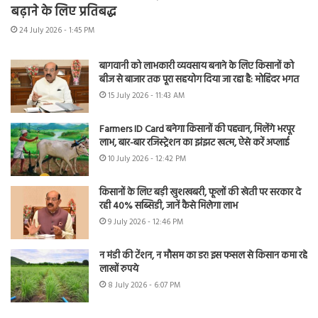
बढ़ाने के लिए प्रतिबद्ध
24 July 2026 - 1:45 PM
बागवानी को लाभकारी व्यवसाय बनाने के लिए किसानों को
बीज से बाजार तक पूरा सहयोग दिया जा रहा है: मोहिंदर भगत
15 July 2026 - 11:43 AM
Farmers ID Card बनेगा किसानों की पहचान, मिलेंगे भरपूर
लाभ, बार-बार रजिस्ट्रेशन का झंझट खत्म, ऐसे करें अप्लाई
10 July 2026 - 12:42 PM
किसानों के लिए बड़ी खुशखबरी, फूलों की खेती पर सरकार दे
रही 40% सब्सिडी, जानें कैसे मिलेगा लाभ
9 July 2026 - 12:46 PM
न मंडी की टेंशन, न मौसम का डर! इस फसल से किसान कमा रहे
लाखों रुपये
8 July 2026 - 6:07 PM