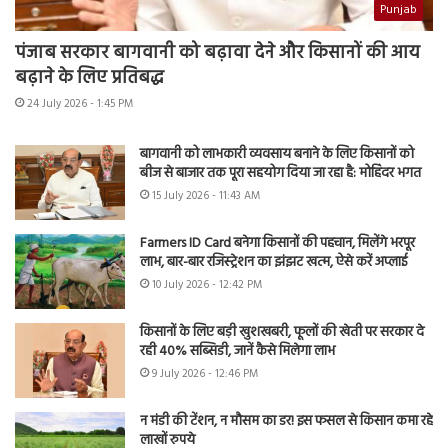
Punjab
पंजाब सरकार बागवानी को बढ़ावा देने और किसानों की आय
बढ़ाने के लिए प्रतिबद्ध
24 July 2026 - 1:45 PM
बागवानी को लाभकारी व्यवसाय बनाने के लिए किसानों को
बीज से बाजार तक पूरा सहयोग दिया जा रहा है: मोहिंदर भगत
15 July 2026 - 11:43 AM
Farmers ID Card बनेगा किसानों की पहचान, मिलेंगे भरपूर
लाभ, बार-बार रजिस्ट्रेशन का झंझट खत्म, ऐसे करें अप्लाई
10 July 2026 - 12:42 PM
किसानों के लिए बड़ी खुशखबरी, फूलों की खेती पर सरकार दे
रही 40% सब्सिडी, जानें कैसे मिलेगा लाभ
9 July 2026 - 12:46 PM
न मंडी की टेंशन, न मौसम का डर! इस फसल से किसान कमा रहे
लाखों रुपये