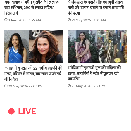
अहमदाबाद में अवैध घुसपैठ के खिलाफ
अंधविश्वास के चलते भीड़ का खूनी तांडव,
बड़ा अभियान, 290 से ज्यादा संदिग्ध
पत्नी को ‘डायन’ बताने पर बचाने आए पति
हिरासत में
की हत्या
3 June 2026 - 9:55 AM
29 May 2026 - 9:03 AM
अमेरिका में गुजराती मूल की महिला की
कनाडा में गुजरात की 22 वर्षीय लड़की की
हत्या, आरोपियों ने स्टोर में घुसकर की
हत्या, परिवार में मातम, चार साल पहले गई
फायरिंग
थीं विदेश
26 May 2026 - 2:23 PM
28 May 2026 - 3:06 PM