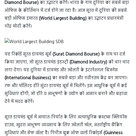
Diamond Bourse)
का उद्घाटन करेंगे। भारत के नाम दुनिया का सबसे बड़ा
ऑफिस के कीर्तिमान में दर्ज होने जा रहा है। आज सूरत में दुनिया की सबसे
बड़ी ऑफिस इमारत
(World Largest Building)
का उद्घाटन प्रधानमंत्री
नरेंद्र मोदी करेंगे।
यह रिकॉर्ड सूरत डायमंड बूर्स
(Surat Diamond Bourse)
के नाम पर दर्ज
किया जाएगा, जो सूरत डायमंड इंडस्ट्री
(Diamond Industry)
को चार चांद
लगा देगा। यह दुनिया में डायमंड और ज्वेलरी के इंटरनेशनल बिजनेस
(International Business)
का सबसे बड़ा और नवीनतम केंद्र बन जाएगा।
रफ और पॉलिश्ड हीरे सुंदर डायमंड बूर्स में मिलेंगे। इस आधुनिक बूर्स में कई
सुविधाएं होंगी, जो हीरे व आभूषणों के उद्योग को आसान बनाने और बढ़ावा
देने में मदद करेंगे।
सूरत डायमंड बूर्स में आयात-निर्यात के लिए अत्याधुनिक कस्टम्स क्लियरेंस
हाउस, खुदरा आभूषण व्यवसाय के लिए ज्वेलरी मॉल, अंतर्राष्ट्रीय बैंकिंग
सुविधाएं और सेफ वॉल्ट हैं। गिनीज बुक ऑफ वर्ल्ड रिकॉर्ड्स
(Guinness