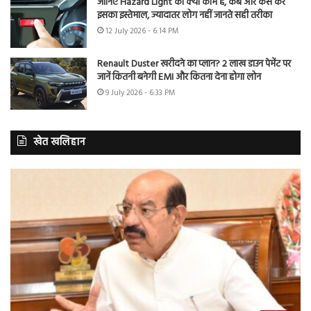
जानिए Hazard Light का क्या काम है, कब और कैसे करें
इसका इस्तेमाल, ज्यादातर लोग नहीं जानते सही तरीका
12 July 2026 - 6:14 PM
Renault Duster खरीदने का प्लान? 2 लाख डाउन पेमेंट पर
जानें कितनी बनेगी EMI और कितना देना होगा लोन
9 July 2026 - 6:33 PM
खेत खलिहान