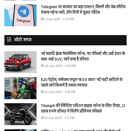
Telegram पर सरकार का बड़ा एक्शन, फिल्में और वेब सीरीज
देखना पड़ेगा भारी, तीन दिनों में दूसरा नोटिस
5 July 2026 - 2:25 PM
ऑटो जगत
नई मारुति ब्रेजा फेसलिफ्ट लॉन्च, नए फीचर्स और टर्बो इंजन के
साथ आई SUV, जानें क्या है कीमत
26 July 2026 - 3:56 PM
E20 पेट्रोल, फ्लेक्स फ्यूल या EV कार? नई गाड़ी खरीदने से
पहले जानें किसमें है ज्यादा फायदा
23 July 2026 - 7:41 PM
Triumph की लिमिटेड एडिशन बाइक लॉन्च के लिए तैयार, 21
लाख रुपये कीमत में मिलेंगे प्रीमियम फीचर्स
16 July 2026 - 3:17 PM