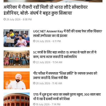
अमेरिका में नौकरी नहीं मिली तो भारत लौटे सॉफ्टवेयर
इंजीनियर, बोले- संघर्ष ने बहुत कुछ सिखाया
29 July 2026 - 8:00 PM
UGC NET Answer Key में देरी की वजह पेपर लीक विवाद?
लाखों उम्मीदवार कर रहे इंतजार
26 July 2026 - 6:11 PM
SC छात्रों के लिए बड़ा अपडेट! 15 अगस्त से पहले कर लें ये
काम, वरना अटक सकती है स्कॉलरशिप
22 July 2026 - 11:54 AM
नीट परीक्षा में सफलता “शिक्षा क्रांति” के व्यापक प्रभाव को
उजागर करती है: शिक्षा मंत्री बैंस
20 July 2026 - 11:43 AM
1715 में शुरू हुआ भारत का सबसे पुराना स्कूल, 300 साल बाद
भी दे रहा है हजारों छात्रों को शिक्षा
19 July 2026 - 7:14 PM