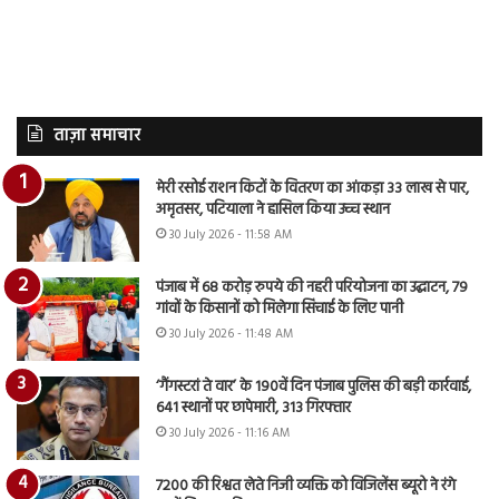
ताज़ा समाचार
मेरी रसोई राशन किटों के वितरण का आंकड़ा 33 लाख से पार,
अमृतसर, पटियाला ने हासिल किया उच्च स्थान
30 July 2026 - 11:58 AM
पंजाब में 68 करोड़ रुपये की नहरी परियोजना का उद्घाटन, 79
गांवों के किसानों को मिलेगा सिंचाई के लिए पानी
30 July 2026 - 11:48 AM
‘गैंगस्टरां ते वार’ के 190वें दिन पंजाब पुलिस की बड़ी कार्रवाई,
641 स्थानों पर छापेमारी, 313 गिरफ्तार
30 July 2026 - 11:16 AM
7200 की रिश्वत लेते निजी व्यक्ति को विजिलेंस ब्यूरो ने रंगे