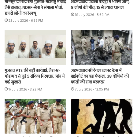
मॉनसून का रौद्र रूप! गुजरात-महाराष्ट्र में बाढ़
अहमदाबाद पटाखा फैक्ट्री में भीषण आग,
जैसे हालात, NDRF-सेना ने संभाला मोर्चा,
8 लोगों की मौत, 15 से ज्यादा घायल
हजारों लोगों का रेस्क्यू
18 July 2026 - 5:58 PM
23 July 2026 - 6:36 PM
गुजरात ATS की बड़ी कार्रवाई, जैश-ए-
अहमदाबाद सीरियल ब्लास्ट केस में
मोहम्मद से जुड़े 5 संदिग्ध गिरफ्तार, जांच में
हाईकोर्ट का बड़ा फैसला, 38 दोषियों की
कई खुलासे
फांसी की सजा बरकरार
17 July 2026 - 3:32 PM
7 July 2026 - 12:05 PM