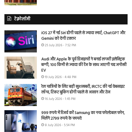
टेक्नोलॉजी
iOS 27 में नई Siri होगी पहले से ज्यादा स्मार्ट, ChatGPT और
Gemini को देगी टक्कर
25 July 2026 - 7:52 PM
Audi और Apple के पूर्व डिजाइनरों ने बनाई लग्जरी इलेक्ट्रिक
बग्गी, 100 किमी से ज्यादा की रेंज के साथ आएगी यह अनोखी
EV
19 July 2026 - 4:48 PM
रेल यात्रियों के लिए बड़ी खुशखबरी, IRCTC की नई वेबसाइट
लॉन्च, टिकट बुकिंग होगी पहले से आसान और तेज
16 July 2026 - 1:45 PM
999 रुपये में रिजर्व करें Samsung का नया फोल्डेबल फोन,
मिलेंगे 2799 रुपये के फायदे
8 July 2026 - 5:54 PM