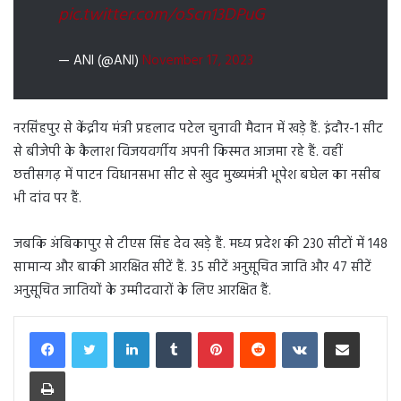
pic.twitter.com/oScn13DPuG
— ANI (@ANI)
November 17, 2023
नरसिंहपुर से केंद्रीय मंत्री प्रहलाद पटेल चुनावी मैदान में खड़े हैं. इंदौर-1 सीट
से बीजेपी के कैलाश विजयवर्गीय अपनी किस्मत आजमा रहे हैं. वहीं
छत्तीसगढ़ में पाटन विधानसभा सीट से खुद मुख्यमंत्री भूपेश बघेल का नसीब
भी दांव पर हैं.
जबकि अंबिकापुर से टीएस सिंह देव खड़े हैं. मध्य प्रदेश की 230 सीटों में 148
सामान्य और बाकी आरक्षित सीटें हैं. 35 सीटें अनुसूचित जाति और 47 सीटें
अनुसूचित जातियों के उम्मीदवारों के लिए आरक्षित हैं.
LinkedIn
Tumblr
Pinterest
Reddit
VKontakte
Share via Email
Print