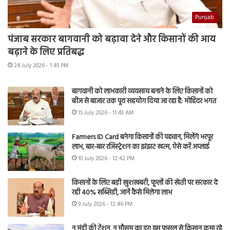
Punjab
पंजाब सरकार बागवानी को बढ़ावा देने और किसानों की आय
बढ़ाने के लिए प्रतिबद्ध
24 July 2026 - 1:45 PM
बागवानी को लाभकारी व्यवसाय बनाने के लिए किसानों को
बीज से बाजार तक पूरा सहयोग दिया जा रहा है: मोहिंदर भगत
15 July 2026 - 11:43 AM
Farmers ID Card बनेगा किसानों की पहचान, मिलेंगे भरपूर
लाभ, बार-बार रजिस्ट्रेशन का झंझट खत्म, ऐसे करें अप्लाई
10 July 2026 - 12:42 PM
किसानों के लिए बड़ी खुशखबरी, फूलों की खेती पर सरकार दे
रही 40% सब्सिडी, जानें कैसे मिलेगा लाभ
9 July 2026 - 12:46 PM
न मंडी की टेंशन, न मौसम का डर! इस फसल से किसान कमा रहे