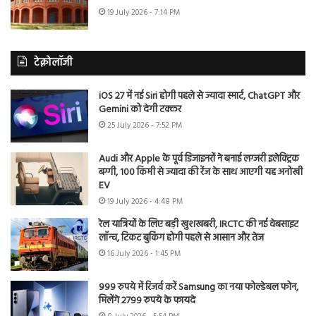
19 July 2026 - 7:14 PM
टेक्नोलॉजी
iOS 27 में नई Siri होगी पहले से ज्यादा स्मार्ट, ChatGPT और
Gemini को देगी टक्कर
25 July 2026 - 7:52 PM
Audi और Apple के पूर्व डिजाइनरों ने बनाई लग्जरी इलेक्ट्रिक
बग्गी, 100 किमी से ज्यादा की रेंज के साथ आएगी यह अनोखी
EV
19 July 2026 - 4:48 PM
रेल यात्रियों के लिए बड़ी खुशखबरी, IRCTC की नई वेबसाइट
लॉन्च, टिकट बुकिंग होगी पहले से आसान और तेज
16 July 2026 - 1:45 PM
999 रुपये में रिजर्व करें Samsung का नया फोल्डेबल फोन,
मिलेंगे 2799 रुपये के फायदे