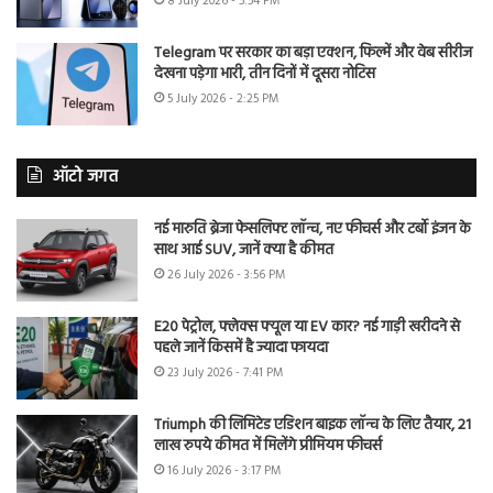
8 July 2026 - 5:54 PM
Telegram पर सरकार का बड़ा एक्शन, फिल्में और वेब सीरीज
देखना पड़ेगा भारी, तीन दिनों में दूसरा नोटिस
5 July 2026 - 2:25 PM
ऑटो जगत
नई मारुति ब्रेजा फेसलिफ्ट लॉन्च, नए फीचर्स और टर्बो इंजन के
साथ आई SUV, जानें क्या है कीमत
26 July 2026 - 3:56 PM
E20 पेट्रोल, फ्लेक्स फ्यूल या EV कार? नई गाड़ी खरीदने से
पहले जानें किसमें है ज्यादा फायदा
23 July 2026 - 7:41 PM
Triumph की लिमिटेड एडिशन बाइक लॉन्च के लिए तैयार, 21
लाख रुपये कीमत में मिलेंगे प्रीमियम फीचर्स
16 July 2026 - 3:17 PM