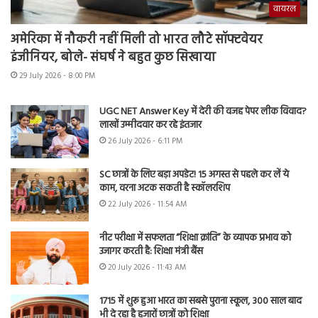
वायरल
अमेरिका में नौकरी नहीं मिली तो भारत लौटे सॉफ्टवेयर
इंजीनियर, बोले- संघर्ष ने बहुत कुछ सिखाया
29 July 2026 - 8:00 PM
UGC NET Answer Key में देरी की वजह पेपर लीक विवाद?
लाखों उम्मीदवार कर रहे इंतजार
26 July 2026 - 6:11 PM
SC छात्रों के लिए बड़ा अपडेट! 15 अगस्त से पहले कर लें ये
काम, वरना अटक सकती है स्कॉलरशिप
22 July 2026 - 11:54 AM
नीट परीक्षा में सफलता “शिक्षा क्रांति” के व्यापक प्रभाव को
उजागर करती है: शिक्षा मंत्री बैंस
20 July 2026 - 11:43 AM
1715 में शुरू हुआ भारत का सबसे पुराना स्कूल, 300 साल बाद
भी दे रहा है हजारों छात्रों को शिक्षा