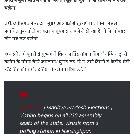
प्रदेश में सुबह सात बजे से ही मतदान शुरू हो चुका है जो शाम छह बजे तक
चलेगा.
वहीं, छत्तीसगढ़ में मतदान सुबह आठ बजे से शुरू होगा लेकिन नक्सल
प्रभावित कुछ सीटों पर मतदान सुबह सात बजे से हो रहा है जो कि दोपहर
तीन बजे तक चलेगा.
मध्य प्रदेश में बुदनी से मुख्यमंत्री शिवराज सिंह चौहान सिंह और छिंदवाड़ा से
कांग्रेस के सीएम चेहरे कमलनाथ चुनाव लड़ रहे हैं. वहीं दिमनी से केंद्रीय मंत्री
नरेंद्र सिंह तोमर और दतिया से नरोत्तम मिश्रा खड़े हैं.
#WATCH
| Madhya Pradesh Elections |
Voting begins on all 230 assembly
seats of the state. Visuals from a
polling station in Narsinghpur.