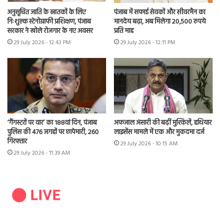
अनुसूचित जाति के स्नातकों के लिए
पंजाब में सफाई सेवकों और सीवरमैन का
निःशुल्क स्टेनोग्राफी प्रशिक्षण, पंजाब
मानदेय बढ़ा, अब मिलेगा 20,500 रुपये
सरकार ने खोले रोजगार के नए अवसर
प्रति माह
29 July 2026 - 12:43 PM
29 July 2026 - 12:11 PM
‘गैंगस्टरों पर वार’ का 188वां दिन, पंजाब
अफजाल अंसारी की बढ़ीं मुश्किलें, हथियार
पुलिस की 476 जगहों पर छापेमारी, 260
लाइसेंस मामले में एक और मुकदमा दर्ज
गिरफ्तार
29 July 2026 - 10:15 AM
29 July 2026 - 11:39 AM