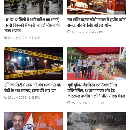
UP के 12 जिलों में भारी बारिश का अलर्ट,
राम मंदिर चढ़ावा चोरी मामले में सुप्रीम कोर्ट
घर से निकलने से पहले जान लें मौसम का
सख्त, जांच के लिए नई SIT गठित
ताजा अपडेट
27 July 2026 - 4:35 PM
29 July 2026 - 9:41 AM
ट्रॉनिका सिटी में सनसनी: बंद मकान से मां-
यूपी पुलिस बैडमिंटन एवं टेबल टेनिस
बेटी के शव बरामद, हत्या की आशंका
प्रतियोगिता, SI वरुण पंवार और हेड
कांस्टेबल कदीम अली ने जीता गोल्ड मेडल
27 July 2026 - 2:19 PM
26 July 2026 - 6:30 PM