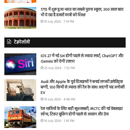
1715 में शुरू हुआ भारत का सबसे पुराना स्कूल, 300 साल बाद
भी दे रहा है हजारों छात्रों को शिक्षा
19 July 2026 - 7:14 PM
टेक्नोलॉजी
iOS 27 में नई Siri होगी पहले से ज्यादा स्मार्ट, ChatGPT और
Gemini को देगी टक्कर
25 July 2026 - 7:52 PM
Audi और Apple के पूर्व डिजाइनरों ने बनाई लग्जरी इलेक्ट्रिक
बग्गी, 100 किमी से ज्यादा की रेंज के साथ आएगी यह अनोखी
EV
19 July 2026 - 4:48 PM
रेल यात्रियों के लिए बड़ी खुशखबरी, IRCTC की नई वेबसाइट
लॉन्च, टिकट बुकिंग होगी पहले से आसान और तेज
16 July 2026 - 1:45 PM