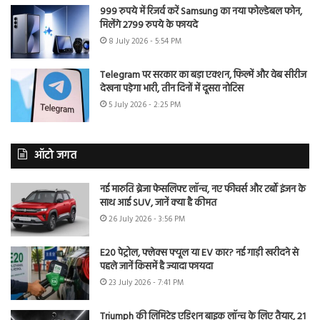
999 रुपये में रिजर्व करें Samsung का नया फोल्डेबल फोन,
मिलेंगे 2799 रुपये के फायदे
8 July 2026 - 5:54 PM
Telegram पर सरकार का बड़ा एक्शन, फिल्में और वेब सीरीज
देखना पड़ेगा भारी, तीन दिनों में दूसरा नोटिस
5 July 2026 - 2:25 PM
ऑटो जगत
नई मारुति ब्रेजा फेसलिफ्ट लॉन्च, नए फीचर्स और टर्बो इंजन के
साथ आई SUV, जानें क्या है कीमत
26 July 2026 - 3:56 PM
E20 पेट्रोल, फ्लेक्स फ्यूल या EV कार? नई गाड़ी खरीदने से
पहले जानें किसमें है ज्यादा फायदा
23 July 2026 - 7:41 PM
Triumph की लिमिटेड एडिशन बाइक लॉन्च के लिए तैयार, 21