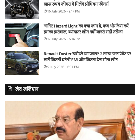
लाख रुपये कीमत में मिलेंगे प्रीमियम फीचर्स
16 July 2026 - 3:17 PM
जानिए Hazard Light का क्या काम है, कब और कैसे करें
इसका इस्तेमाल, ज्यादातर लोग नहीं जानते सही तरीका
12 July 2026 - 6:14 PM
Renault Duster खरीदने का प्लान? 2 लाख डाउन पेमेंट पर
जानें कितनी बनेगी EMI और कितना देना होगा लोन
9 July 2026 - 6:33 PM
खेत खलिहान