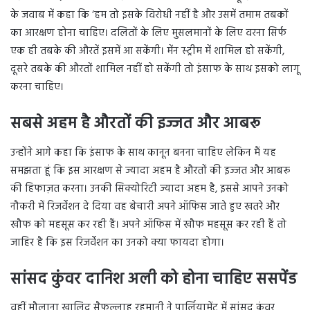
के जवाब में कहा कि ‘हम तो इसके विरोधी नहीं है और उसमें तमाम तबकों
का आरक्षण होना चाहिए। दलितों के लिए मुसलमानों के लिए वरना सिर्फ
एक ही तबके की औरतें इसमें आ सकेंगी। मेंन स्ट्रीम में शामिल हो सकेंगी,
दूसरे तबके की औरतों शामिल नहीं हो सकेंगी तो इंसाफ के साथ इसको लागू
करना चाहिए।
सबसे अहम है औरतों की इज्जत और आबरू
उन्होंने आगे कहा कि इंसाफ के साथ कानून बनना चाहिए लेकिन मैं यह
समझता हूं कि इस आरक्षण से ज्यादा अहम है औरतों की इज्जत और आबरू
की हिफाज़त करना। उनकी सिक्योरिटी ज्यादा अहम है, इससे आपने उनको
नौकरी में रिजर्वेशन दे दिया वह बेचारी अपने ऑफिस जाते हुए खतरे और
खौफ को महसूस कर रही हैं। अपने ऑफिस में खौफ महसूस कर रही हैं तो
जाहिर है कि इस रिजर्वेशन का उनको क्या फायदा होगा।
सांसद कुंवर दानिश अली को होना चाहिए ससपेंड
वहीं मौलाना खालिद सैफुल्लाह रहमानी ने पार्लियामेंट में सांसद कुंवर