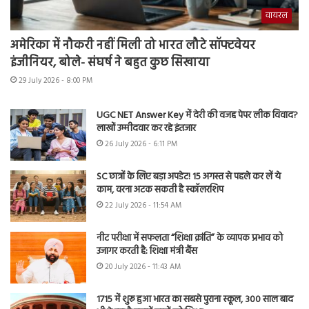
वायरल
अमेरिका में नौकरी नहीं मिली तो भारत लौटे सॉफ्टवेयर
इंजीनियर, बोले- संघर्ष ने बहुत कुछ सिखाया
29 July 2026 - 8:00 PM
UGC NET Answer Key में देरी की वजह पेपर लीक विवाद?
लाखों उम्मीदवार कर रहे इंतजार
26 July 2026 - 6:11 PM
SC छात्रों के लिए बड़ा अपडेट! 15 अगस्त से पहले कर लें ये
काम, वरना अटक सकती है स्कॉलरशिप
22 July 2026 - 11:54 AM
नीट परीक्षा में सफलता “शिक्षा क्रांति” के व्यापक प्रभाव को
उजागर करती है: शिक्षा मंत्री बैंस
20 July 2026 - 11:43 AM
1715 में शुरू हुआ भारत का सबसे पुराना स्कूल, 300 साल बाद