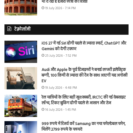
भी दे रहा है हजारों छात्रों को शिक्षा
19 July 2026 - 7:14 PM
टेक्नोलॉजी
iOS 27 में नई Siri होगी पहले से ज्यादा स्मार्ट, ChatGPT और
Gemini को देगी टक्कर
25 July 2026 - 7:52 PM
Audi और Apple के पूर्व डिजाइनरों ने बनाई लग्जरी इलेक्ट्रिक
बग्गी, 100 किमी से ज्यादा की रेंज के साथ आएगी यह अनोखी
EV
19 July 2026 - 4:48 PM
रेल यात्रियों के लिए बड़ी खुशखबरी, IRCTC की नई वेबसाइट
लॉन्च, टिकट बुकिंग होगी पहले से आसान और तेज
16 July 2026 - 1:45 PM
999 रुपये में रिजर्व करें Samsung का नया फोल्डेबल फोन,
मिलेंगे 2799 रुपये के फायदे