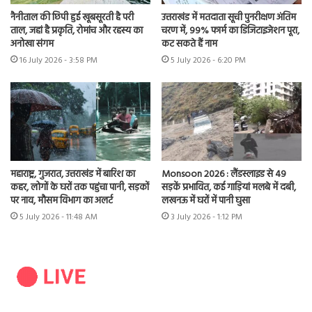
नैनीताल की छिपी हुई खूबसूरती है परी
उत्तराखंड में मतदाता सूची पुनरीक्षण अंतिम
ताल, जहां है प्रकृति, रोमांच और रहस्य का
चरण में, 99% फार्म का डिजिटाइजेशन पूरा,
अनोखा संगम
कट सकते हैं नाम
16 July 2026 - 3:58 PM
5 July 2026 - 6:20 PM
महाराष्ट्र, गुजरात, उत्तराखंड में बारिश का
Monsoon 2026 : लैंडस्लाइड से 49
कहर, लोगों के घरों तक पहुंचा पानी, सड़कों
सड़कें प्रभावित, कई गाड़ियां मलबे में दबी,
पर नाव, मौसम विभाग का अलर्ट
लखनऊ में घरों में पानी घुसा
5 July 2026 - 11:48 AM
3 July 2026 - 1:12 PM