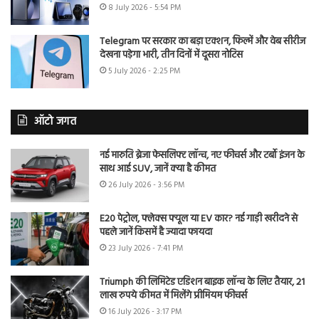
8 July 2026 - 5:54 PM
Telegram पर सरकार का बड़ा एक्शन, फिल्में और वेब सीरीज
देखना पड़ेगा भारी, तीन दिनों में दूसरा नोटिस
5 July 2026 - 2:25 PM
ऑटो जगत
नई मारुति ब्रेजा फेसलिफ्ट लॉन्च, नए फीचर्स और टर्बो इंजन के
साथ आई SUV, जानें क्या है कीमत
26 July 2026 - 3:56 PM
E20 पेट्रोल, फ्लेक्स फ्यूल या EV कार? नई गाड़ी खरीदने से
पहले जानें किसमें है ज्यादा फायदा
23 July 2026 - 7:41 PM
Triumph की लिमिटेड एडिशन बाइक लॉन्च के लिए तैयार, 21
लाख रुपये कीमत में मिलेंगे प्रीमियम फीचर्स
16 July 2026 - 3:17 PM