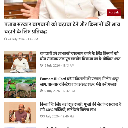
Punjab
पंजाब सरकार बागवानी को बढ़ावा देने और किसानों की आय
बढ़ाने के लिए प्रतिबद्ध
24 July 2026 - 1:45 PM
बागवानी को लाभकारी व्यवसाय बनाने के लिए किसानों को
बीज से बाजार तक पूरा सहयोग दिया जा रहा है: मोहिंदर भगत
15 July 2026 - 11:43 AM
Farmers ID Card बनेगा किसानों की पहचान, मिलेंगे भरपूर
लाभ, बार-बार रजिस्ट्रेशन का झंझट खत्म, ऐसे करें अप्लाई
10 July 2026 - 12:42 PM
किसानों के लिए बड़ी खुशखबरी, फूलों की खेती पर सरकार दे
रही 40% सब्सिडी, जानें कैसे मिलेगा लाभ
9 July 2026 - 12:46 PM