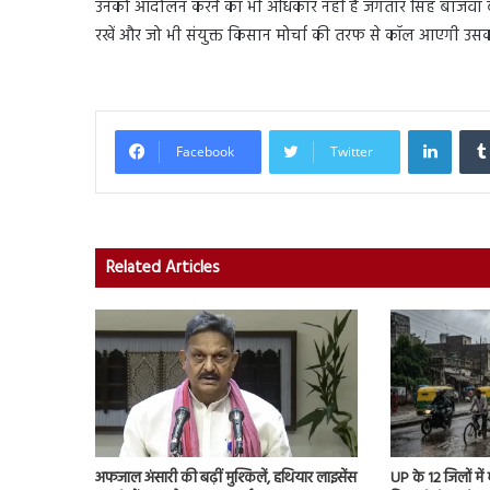
उनको आंदोलन करने का भी अधिकार नहीं है जगतार सिंह बाजवा 
रखें और जो भी संयुक्त किसान मोर्चा की तरफ से कॉल आएगी उसक
Linked
Facebook
Twitter
Related Articles
अफजाल अंसारी की बढ़ीं मुश्किलें, हथियार लाइसेंस
UP के 12 जिलों में