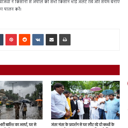
बाजवा ने किसानों से अपील की सभी किसान भाई अलर्ट रखें और संयम बनाए
ा पालन करें।
In
Tumblr
Pinterest
Reddit
VKontakte
Share via Email
Print
 भारी बारिश का अलर्ट, घर से
जंतर मंतर के प्रदर्शन से घर लौट रहे दो बच्चों के