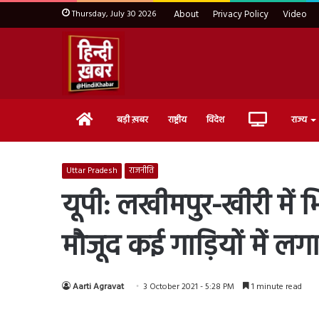
Thursday, July 30 2026
About
Privacy Policy
Video
Home
Live
बड़ी ख़बर
राष्ट्रीय
विदेश
राज्य
TV
Uttar Pradesh
राजनीति
यूपी: लखीमपुर-खीरी में भ
मौजूद कई गाड़ियों में ल
Aarti Agravat
3 October 2021 - 5:28 PM
1 minute read