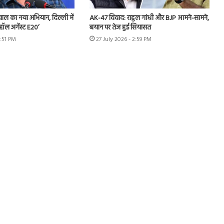
ीवाल का नया अभियान, दिल्ली में
AK-47 विवाद: राहुल गांधी और BJP आमने-सामने,
हॉल अगेंस्ट E20’
बयान पर तेज हुई सियासत
3:51 PM
27 July 2026 - 2:59 PM