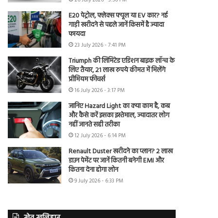
26 July 2026 - 3:56 PM
E20 पेट्रोल, फ्लेक्स फ्यूल या EV कार? नई
गाड़ी खरीदने से पहले जानें किसमें है ज्यादा
फायदा
23 July 2026 - 7:41 PM
Triumph की लिमिटेड एडिशन बाइक लॉन्च के
लिए तैयार, 21 लाख रुपये कीमत में मिलेंगे
प्रीमियम फीचर्स
16 July 2026 - 3:17 PM
जानिए Hazard Light का क्या काम है, कब
और कैसे करें इसका इस्तेमाल, ज्यादातर लोग
नहीं जानते सही तरीका
12 July 2026 - 6:14 PM
Renault Duster खरीदने का प्लान? 2 लाख
डाउन पेमेंट पर जानें कितनी बनेगी EMI और
कितना देना होगा लोन
9 July 2026 - 6:33 PM