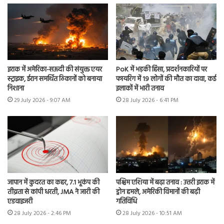
इराक में अमेरिका-सऊदी की संयुक्त एयर
PoK में भड़की हिंसा, प्रदर्शनकारियों पर
स्ट्राइक, ईरान समर्थित ठिकानों को बनाया
फायरिंग में 19 लोगों की मौत का दावा, कई
निशाना
इलाकों में भारी तनाव
29 July 2026 - 9:07 AM
28 July 2026 - 6:41 PM
जापान में कुदरत का कहर, 7.1 भूकंप की
पश्चिम एशिया में बढ़ा तनाव : उत्तरी इराक में
तीव्रता से कांपी धरती, JMA ने जारी की
ड्रोन हमले, अमेरिकी विमानों की बढ़ी
एडवाइजरी
गतिविधि
28 July 2026 - 2:46 PM
28 July 2026 - 10:51 AM