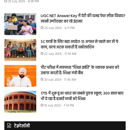
29 July 2026 - 8:00 PM
UGC NET Answer Key में देरी की वजह पेपर लीक विवाद?
लाखों उम्मीदवार कर रहे इंतजार
26 July 2026 - 6:11 PM
SC छात्रों के लिए बड़ा अपडेट! 15 अगस्त से पहले कर लें ये
काम, वरना अटक सकती है स्कॉलरशिप
22 July 2026 - 11:54 AM
नीट परीक्षा में सफलता “शिक्षा क्रांति” के व्यापक प्रभाव को
उजागर करती है: शिक्षा मंत्री बैंस
20 July 2026 - 11:43 AM
1715 में शुरू हुआ भारत का सबसे पुराना स्कूल, 300 साल बाद
भी दे रहा है हजारों छात्रों को शिक्षा
19 July 2026 - 7:14 PM
टेक्नोलॉजी