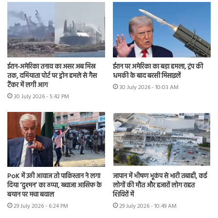
ईरान-अमेरिका तनाव का असर अब मिस्र
ईरान पर अमेरिका का बड़ा हमला, ट्रंप की
तक, दमियाता पोर्ट पर ड्रोन हमले से गैस
धमकी के बाद बरसी मिसाइलें
टैंकर में लगी आग
30 July 2026 - 10:03 AM
30 July 2026 - 5:42 PM
PoK में उठी आवाज तो पाकिस्तान ने लगा
जापान में भीषण भूकंप से भारी तबाही, कई
दिया ‘दुश्मन’ का ठप्पा, ख्वाजा आसिफ के
लोगों की मौत और हजारों लोग राहत
बयान पर मचा बवाल
शिविरों में
29 July 2026 - 6:24 PM
29 July 2026 - 10:49 AM