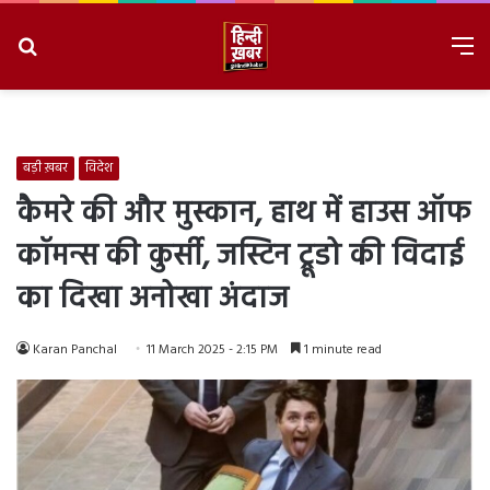
Search
M
for
8/9/2026, 5:09:06 AM
बड़ी ख़बर
विदेश
कैमरे की और मुस्कान, हाथ में हाउस ऑफ
कॉमन्स की कुर्सी, जस्टिन ट्रूडो की विदाई
का दिखा अनोखा अंदाज
Karan Panchal
11 March 2025 - 2:15 PM
1 minute read