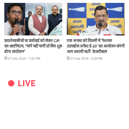
प्रदर्शनकारियों पर कार्रवाई को लेकर CJP
एक अगस्त को दिल्ली में ‘नेशनल
का अल्टीमेटम, “मांगें नहीं मानीं तो फिर शुरू
टाउनहॉल अगेंस्ट ई-20’ का आयोजन करेगी
होगा आंदोलन”
आम आदमी पार्टी- केजरीवाल
27 July 2026 - 7:20 PM
27 July 2026 - 6:29 PM