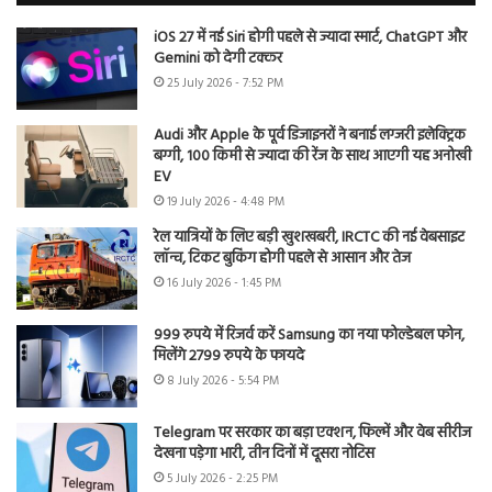
iOS 27 में नई Siri होगी पहले से ज्यादा स्मार्ट, ChatGPT और
Gemini को देगी टक्कर
25 July 2026 - 7:52 PM
Audi और Apple के पूर्व डिजाइनरों ने बनाई लग्जरी इलेक्ट्रिक
बग्गी, 100 किमी से ज्यादा की रेंज के साथ आएगी यह अनोखी
EV
19 July 2026 - 4:48 PM
रेल यात्रियों के लिए बड़ी खुशखबरी, IRCTC की नई वेबसाइट
लॉन्च, टिकट बुकिंग होगी पहले से आसान और तेज
16 July 2026 - 1:45 PM
999 रुपये में रिजर्व करें Samsung का नया फोल्डेबल फोन,
मिलेंगे 2799 रुपये के फायदे
8 July 2026 - 5:54 PM
Telegram पर सरकार का बड़ा एक्शन, फिल्में और वेब सीरीज
देखना पड़ेगा भारी, तीन दिनों में दूसरा नोटिस
5 July 2026 - 2:25 PM