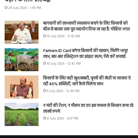
बढ़ाने के लिए प्रतिबद्ध
24 July 2026 - 1:45 PM
बागवानी को लाभकारी व्यवसाय बनाने के लिए किसानों को
बीज से बाजार तक पूरा सहयोग दिया जा रहा है: मोहिंदर भगत
15 July 2026 - 11:43 AM
Farmers ID Card बनेगा किसानों की पहचान, मिलेंगे भरपूर
लाभ, बार-बार रजिस्ट्रेशन का झंझट खत्म, ऐसे करें अप्लाई
10 July 2026 - 12:42 PM
किसानों के लिए बड़ी खुशखबरी, फूलों की खेती पर सरकार दे
रही 40% सब्सिडी, जानें कैसे मिलेगा लाभ
9 July 2026 - 12:46 PM
न मंडी की टेंशन, न मौसम का डर! इस फसल से किसान कमा रहे
लाखों रुपये
8 July 2026 - 6:07 PM