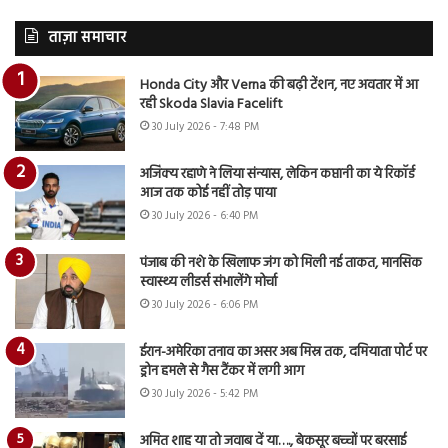
ताज़ा समाचार
Honda City और Verna की बढ़ी टेंशन, नए अवतार में आ
रही Skoda Slavia Facelift
30 July 2026 - 7:48 PM
अजिंक्य रहाणे ने लिया संन्यास, लेकिन कप्तानी का ये रिकॉर्ड
आज तक कोई नहीं तोड़ पाया
30 July 2026 - 6:40 PM
पंजाब की नशे के खिलाफ जंग को मिली नई ताकत, मानसिक
स्वास्थ्य लीडर्स संभालेंगे मोर्चा
30 July 2026 - 6:06 PM
ईरान-अमेरिका तनाव का असर अब मिस्र तक, दमियाता पोर्ट पर
ड्रोन हमले से गैस टैंकर में लगी आग
30 July 2026 - 5:42 PM
अमित शाह या तो जवाब दें या…., बेकसूर बच्चों पर बरसाई