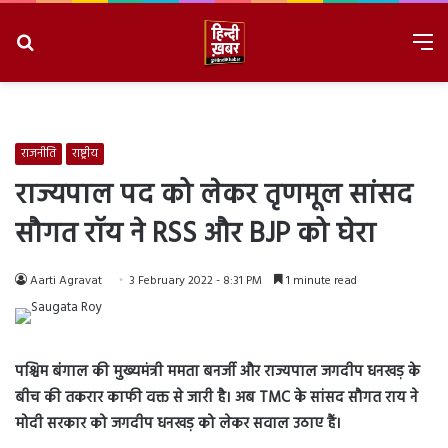
Search
M
for
8/6/2026, 8:24:07 AM
राजनीति
राष्ट्रीय
राज्यपाल पद को लेकर तृणमूल सांसद
सौगत रॉय ने RSS और BJP को घेरा
Aarti Agravat
3 February 2022 - 8:31 PM
1 minute read
पश्चिम बंंगाल की मुख्यमंत्री ममता बनर्जी और राज्यपाल जगदीप धनखड़ के
बीच की तकरार काफी वक्त से जारी है। अब TMC के सांसद सौगत राय ने
मोदी सरकार को जगदीप धनखड़ को लेकर सवाल उठाए हैं।