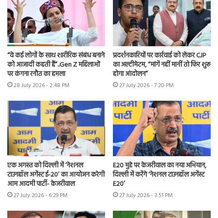
“वे कई लोगों के साथ शारीरिक संबंध बनाने
प्रदर्शनकारियों पर कार्रवाई को लेकर CJP
को आजादी कहती हैं”..Gen Z महिलाओं
का अल्टीमेटम, “मांगें नहीं मानीं तो फिर शुरू
पर कंगना रनौत का हमला
होगा आंदोलन”
28 July 2026 - 2:48 PM
27 July 2026 - 7:20 PM
एक अगस्त को दिल्ली में ‘नेशनल
E20 मुद्दे पर केजरीवाल का नया अभियान,
टाउनहॉल अगेंस्ट ई-20’ का आयोजन करेगी
दिल्ली में करेंगे ‘नेशनल टाउनहॉल अगेंस्ट
आम आदमी पार्टी- केजरीवाल
E20’
27 July 2026 - 6:29 PM
27 July 2026 - 3:51 PM