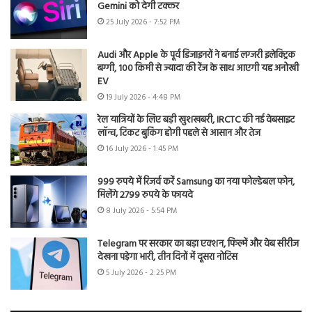
Gemini को देगी टक्कर
25 July 2026 - 7:52 PM
Audi और Apple के पूर्व डिजाइनरों ने बनाई लग्जरी इलेक्ट्रिक
बग्गी, 100 किमी से ज्यादा की रेंज के साथ आएगी यह अनोखी
EV
19 July 2026 - 4:48 PM
रेल यात्रियों के लिए बड़ी खुशखबरी, IRCTC की नई वेबसाइट
लॉन्च, टिकट बुकिंग होगी पहले से आसान और तेज
16 July 2026 - 1:45 PM
999 रुपये में रिजर्व करें Samsung का नया फोल्डेबल फोन,
मिलेंगे 2799 रुपये के फायदे
8 July 2026 - 5:54 PM
Telegram पर सरकार का बड़ा एक्शन, फिल्में और वेब सीरीज
देखना पड़ेगा भारी, तीन दिनों में दूसरा नोटिस
5 July 2026 - 2:25 PM