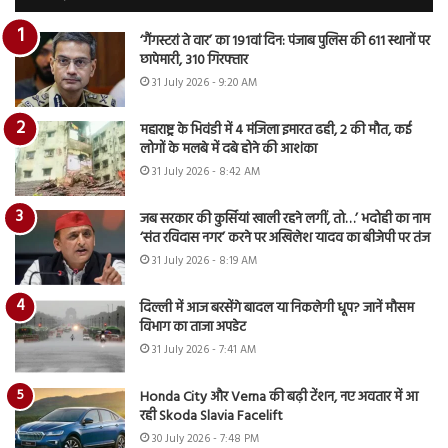
‘गैंगस्टरां ते वार’ का 191वां दिन: पंजाब पुलिस की 611 स्थानों पर
छापेमारी, 310 गिरफ्तार
31 July 2026 - 9:20 AM
महाराष्ट्र के भिवंडी में 4 मंजिला इमारत ढही, 2 की मौत, कई
लोगों के मलबे में दबे होने की आशंका
31 July 2026 - 8:42 AM
जब सरकार की कुर्सियां खाली रहने लगीं, तो…’ भदोही का नाम
‘संत रविदास नगर’ करने पर अखिलेश यादव का बीजेपी पर तंज
31 July 2026 - 8:19 AM
दिल्ली में आज बरसेंगे बादल या निकलेगी धूप? जानें मौसम
विभाग का ताजा अपडेट
31 July 2026 - 7:41 AM
Honda City और Verna की बढ़ी टेंशन, नए अवतार में आ
रही Skoda Slavia Facelift
30 July 2026 - 7:48 PM