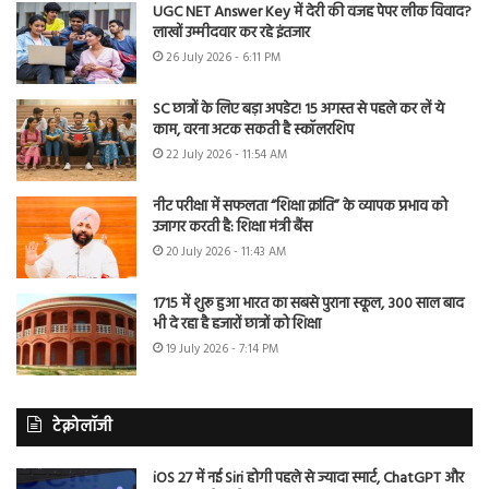
UGC NET Answer Key में देरी की वजह पेपर लीक विवाद?
लाखों उम्मीदवार कर रहे इंतजार
26 July 2026 - 6:11 PM
SC छात्रों के लिए बड़ा अपडेट! 15 अगस्त से पहले कर लें ये
काम, वरना अटक सकती है स्कॉलरशिप
22 July 2026 - 11:54 AM
नीट परीक्षा में सफलता “शिक्षा क्रांति” के व्यापक प्रभाव को
उजागर करती है: शिक्षा मंत्री बैंस
20 July 2026 - 11:43 AM
1715 में शुरू हुआ भारत का सबसे पुराना स्कूल, 300 साल बाद
भी दे रहा है हजारों छात्रों को शिक्षा
19 July 2026 - 7:14 PM
टेक्नोलॉजी
iOS 27 में नई Siri होगी पहले से ज्यादा स्मार्ट, ChatGPT और