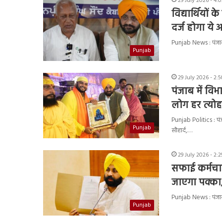
29 July 2026 - 4:
विद्यार्थियों
दर्ज होगा ये
Punjab News : पंजाब व
Punjab
29 July 2026 - 2:
पंजाब में वि
लोग हर त्योह
Punjab Politics : पंजा
Punjab
सौहार्द,…
29 July 2026 - 2:
सफाई कर्मचार
जाएगा पक्का,
Punjab News : पंजाब भ
Punjab