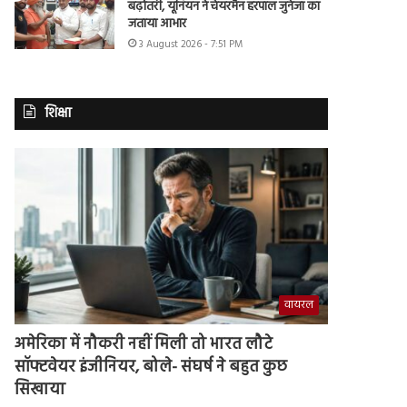
बढ़ोतरी, यूनियन ने चेयरमैन हरपाल जुनेजा का
जताया आभार
3 August 2026 - 7:51 PM
शिक्षा
वायरल
अमेरिका में नौकरी नहीं मिली तो भारत लौटे
सॉफ्टवेयर इंजीनियर, बोले- संघर्ष ने बहुत कुछ
सिखाया