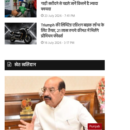
गाड़ी खरीदने से पहले जानें किसमें है ज्यादा
फायदा
23 July 2026 - 7:41 PM
Triumph की लिमिटेड एडिशन बाइक लॉन्च के
लिए तैयार, 21 लाख रुपये कीमत में मिलेंगे
प्रीमियम फीचर्स
16 July 2026 - 3:17 PM
खेत खलिहान
Punjab