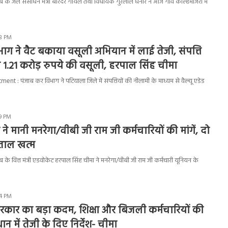
के जल संसाधन मंत्री बरिंदर गोयल तथा विधायक गुरलाल घनौर ने आज गांव कोल्हेमाजरा में
53 PM
ाग ने वैट बकाया वसूली अभियान में लाई तेजी, संपत्ति
 1.21 करोड़ रुपये की वसूली, हरपाल सिंह चीमा
 : पंजाब कर विभाग ने पटियाला जिले में संपत्तियों की नीलामी के माध्यम से वैल्यू एडेड
49 PM
े मानी मनरेगा/वीबी जी राम जी कर्मचारियों की मांगें, दो
़ताल खत्म
े वित्त मंत्री एडवोकेट हरपाल सिंह चीमा ने मनरेगा/वीबी जी राम जी कर्मचारी यूनियन के
34 PM
रकार का बड़ा कदम, शिक्षा और बिजली कर्मचारियों की
ान में तेजी के दिए निर्देश- चीमा