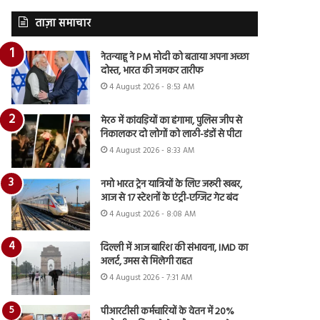
ताज़ा समाचार
नेतन्याहू ने PM मोदी को बताया अपना अच्छा
दोस्त, भारत की जमकर तारीफ
4 August 2026 - 8:53 AM
मेरठ में कांवड़ियों का हंगामा, पुलिस जीप से
निकालकर दो लोगों को लाठी-डंडों से पीटा
4 August 2026 - 8:33 AM
नमो भारत ट्रेन यात्रियों के लिए जरूरी खबर,
आज से 17 स्टेशनों के एंट्री-एग्जिट गेट बंद
4 August 2026 - 8:08 AM
दिल्ली में आज बारिश की संभावना, IMD का
अलर्ट, उमस से मिलेगी राहत
4 August 2026 - 7:31 AM
पीआरटीसी कर्मचारियों के वेतन में 20%