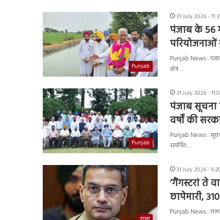
31 July 2026 - 11:
पंजाब के 56 ग
परियोजनाओं 
Punjab News : पंजाब 
Punjab
क्षेत्र…
31 July 2026 - 11
पंजाब सूचना 
वर्षों की सरक
Punjab News : सूचना 
Punjab
समर्पित…
31 July 2026 - 9:
‘गैंगस्टरां ते
छापेमारी, 310
Punjab News : राज्य मे
राज्य