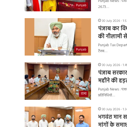
Punjab News : पंजाब 
Punjab
26.73…
30 July 2026 - 1:
पंजाब कर विभ
की नीलामी से
Punjab Tax Department
Punjab
टैक्स…
30 July 2026 - 1:
पंजाब सरकार न
महीने की हड
Punjab News : पंजाब क
राज्य
प्रतिनिधियों…
30 July 2026 - 1:
भगवंत मान स
मांगों के समाध