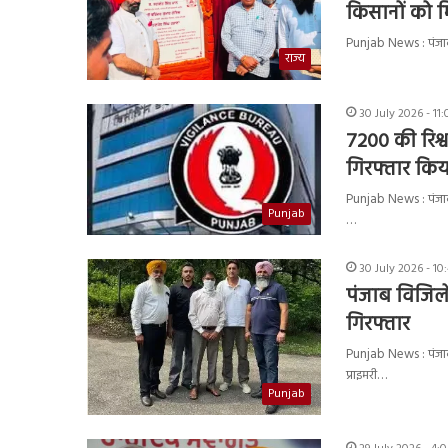
किसानों को म
Punjab News : पंजाब 
राज्य
30 July 2026 - 11
7200 की रिश्वत
गिरफ्तार किय
Punjab News : पंजाब व
Punjab
…
30 July 2026 - 1
पंजाब विजिलेंस
गिरफ्तार
Punjab News : पंजाब व
प्राइमरी…
Punjab