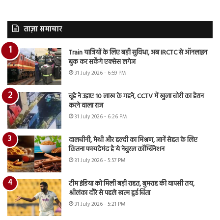
ताज़ा समाचार
Train यात्रियों के लिए बड़ी सुविधा, अब IRCTC से ऑनलाइन
बुक कर सकेंगे एक्सेस लगेज
31 July 2026 - 6:59 PM
चूहे ने उड़ाए 10 लाख के गहने, CCTV में खुला चोरी का हैरान
करने वाला राज
31 July 2026 - 6:26 PM
दालचीनी, मेथी और हल्दी का मिश्रण, जानें सेहत के लिए
कितना फायदेमंद है ये नेचुरल कॉम्बिनेशन
31 July 2026 - 5:57 PM
टीम इंडिया को मिली बड़ी राहत, बुमराह की वापसी तय,
श्रीलंका दौरे से पहले खत्म हुई चिंता
31 July 2026 - 5:21 PM