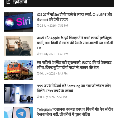
टेक्नोलॉजी
iOS 27 में नई Siri होगी पहले से ज्यादा स्मार्ट, ChatGPT और
Gemini को देगी टक्कर
25 July 2026 - 7:52 PM
Audi और Apple के पूर्व डिजाइनरों ने बनाई लग्जरी इलेक्ट्रिक
बग्गी, 100 किमी से ज्यादा की रेंज के साथ आएगी यह अनोखी
EV
19 July 2026 - 4:48 PM
रेल यात्रियों के लिए बड़ी खुशखबरी, IRCTC की नई वेबसाइट
लॉन्च, टिकट बुकिंग होगी पहले से आसान और तेज
16 July 2026 - 1:45 PM
999 रुपये में रिजर्व करें Samsung का नया फोल्डेबल फोन,
मिलेंगे 2799 रुपये के फायदे
8 July 2026 - 5:54 PM
Telegram पर सरकार का बड़ा एक्शन, फिल्में और वेब सीरीज
देखना पड़ेगा भारी, तीन दिनों में दूसरा नोटिस