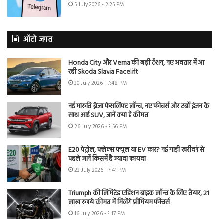
5 July 2026 - 2:25 PM
ऑटो जगत
Honda City और Verna की बढ़ी टेंशन, नए अवतार में आ
रही Skoda Slavia Facelift
30 July 2026 - 7:48 PM
नई मारुति ब्रेजा फेसलिफ्ट लॉन्च, नए फीचर्स और टर्बो इंजन के
साथ आई SUV, जानें क्या है कीमत
26 July 2026 - 3:56 PM
E20 पेट्रोल, फ्लेक्स फ्यूल या EV कार? नई गाड़ी खरीदने से
पहले जानें किसमें है ज्यादा फायदा
23 July 2026 - 7:41 PM
Triumph की लिमिटेड एडिशन बाइक लॉन्च के लिए तैयार, 21
लाख रुपये कीमत में मिलेंगे प्रीमियम फीचर्स
16 July 2026 - 3:17 PM