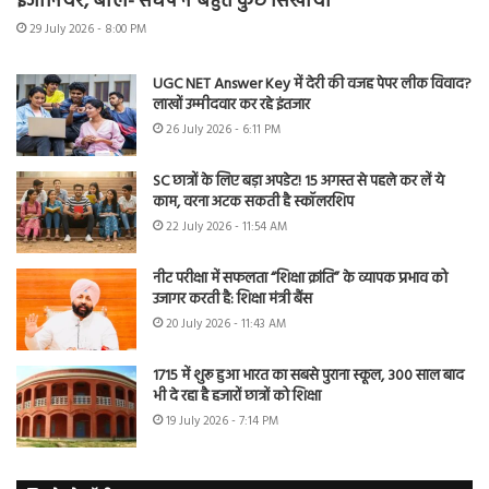
इंजीनियर, बोले- संघर्ष ने बहुत कुछ सिखाया
29 July 2026 - 8:00 PM
UGC NET Answer Key में देरी की वजह पेपर लीक विवाद?
लाखों उम्मीदवार कर रहे इंतजार
26 July 2026 - 6:11 PM
SC छात्रों के लिए बड़ा अपडेट! 15 अगस्त से पहले कर लें ये
काम, वरना अटक सकती है स्कॉलरशिप
22 July 2026 - 11:54 AM
नीट परीक्षा में सफलता “शिक्षा क्रांति” के व्यापक प्रभाव को
उजागर करती है: शिक्षा मंत्री बैंस
20 July 2026 - 11:43 AM
1715 में शुरू हुआ भारत का सबसे पुराना स्कूल, 300 साल बाद
भी दे रहा है हजारों छात्रों को शिक्षा
19 July 2026 - 7:14 PM