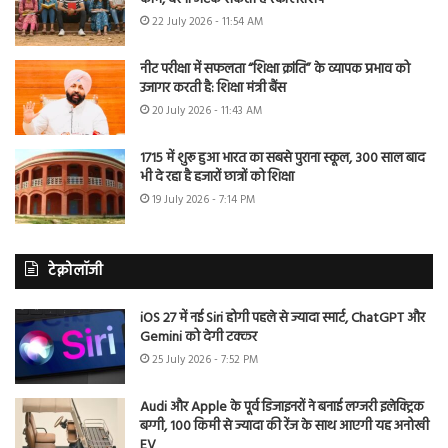
22 July 2026 - 11:54 AM
नीट परीक्षा में सफलता “शिक्षा क्रांति” के व्यापक प्रभाव को
उजागर करती है: शिक्षा मंत्री बैंस
20 July 2026 - 11:43 AM
1715 में शुरू हुआ भारत का सबसे पुराना स्कूल, 300 साल बाद
भी दे रहा है हजारों छात्रों को शिक्षा
19 July 2026 - 7:14 PM
टेक्नोलॉजी
iOS 27 में नई Siri होगी पहले से ज्यादा स्मार्ट, ChatGPT और
Gemini को देगी टक्कर
25 July 2026 - 7:52 PM
Audi और Apple के पूर्व डिजाइनरों ने बनाई लग्जरी इलेक्ट्रिक
बग्गी, 100 किमी से ज्यादा की रेंज के साथ आएगी यह अनोखी
EV