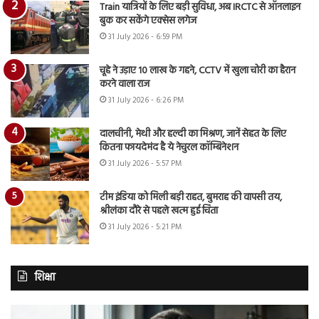
Train यात्रियों के लिए बड़ी सुविधा, अब IRCTC से ऑनलाइन
बुक कर सकेंगे एक्सेस लगेज
31 July 2026 - 6:59 PM
चूहे ने उड़ाए 10 लाख के गहने, CCTV में खुला चोरी का हैरान
करने वाला राज
31 July 2026 - 6:26 PM
दालचीनी, मेथी और हल्दी का मिश्रण, जानें सेहत के लिए
कितना फायदेमंद है ये नेचुरल कॉम्बिनेशन
31 July 2026 - 5:57 PM
टीम इंडिया को मिली बड़ी राहत, बुमराह की वापसी तय,
श्रीलंका दौरे से पहले खत्म हुई चिंता
31 July 2026 - 5:21 PM
शिक्षा