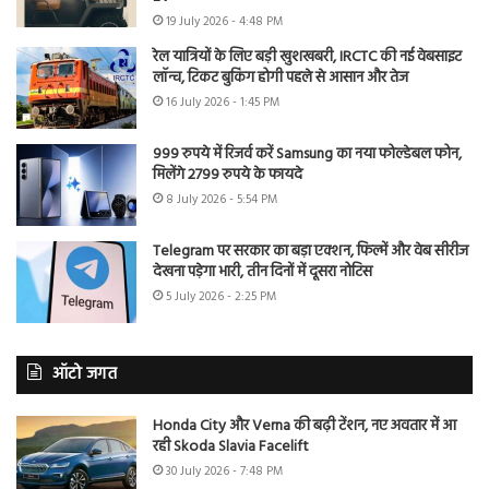
19 July 2026 - 4:48 PM
रेल यात्रियों के लिए बड़ी खुशखबरी, IRCTC की नई वेबसाइट
लॉन्च, टिकट बुकिंग होगी पहले से आसान और तेज
16 July 2026 - 1:45 PM
999 रुपये में रिजर्व करें Samsung का नया फोल्डेबल फोन,
मिलेंगे 2799 रुपये के फायदे
8 July 2026 - 5:54 PM
Telegram पर सरकार का बड़ा एक्शन, फिल्में और वेब सीरीज
देखना पड़ेगा भारी, तीन दिनों में दूसरा नोटिस
5 July 2026 - 2:25 PM
ऑटो जगत
Honda City और Verna की बढ़ी टेंशन, नए अवतार में आ
रही Skoda Slavia Facelift
30 July 2026 - 7:48 PM