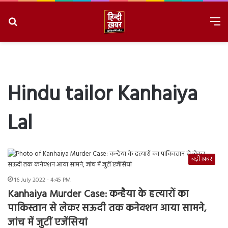
Search
M
for
8/9/2026, 7:31:44 AM
Hindu tailor Kanhaiya
Lal
बड़ी ख़बर
16 July 2022 - 4:45 PM
Kanhaiya Murder Case: कन्हैया के हत्यारों का
पाकिस्तान से लेकर सऊदी तक कनेक्शन आया सामने,
जांच में जुटीं एजेंसियां