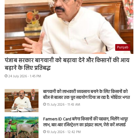
Punjab
पंजाब सरकार बागवानी को बढ़ावा देने और किसानों की आय
बढ़ाने के लिए प्रतिबद्ध
24 July 2026 - 1:45 PM
बागवानी को लाभकारी व्यवसाय बनाने के लिए किसानों को
बीज से बाजार तक पूरा सहयोग दिया जा रहा है: मोहिंदर भगत
15 July 2026 - 11:43 AM
Farmers ID Card बनेगा किसानों की पहचान, मिलेंगे भरपूर
लाभ, बार-बार रजिस्ट्रेशन का झंझट खत्म, ऐसे करें अप्लाई
10 July 2026 - 12:42 PM