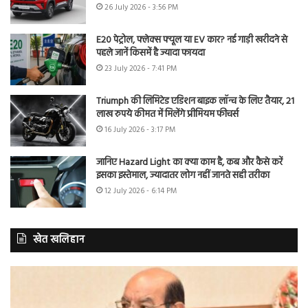
26 July 2026 - 3:56 PM
E20 पेट्रोल, फ्लेक्स फ्यूल या EV कार? नई गाड़ी खरीदने से
पहले जानें किसमें है ज्यादा फायदा
23 July 2026 - 7:41 PM
Triumph की लिमिटेड एडिशन बाइक लॉन्च के लिए तैयार, 21
लाख रुपये कीमत में मिलेंगे प्रीमियम फीचर्स
16 July 2026 - 3:17 PM
जानिए Hazard Light का क्या काम है, कब और कैसे करें
इसका इस्तेमाल, ज्यादातर लोग नहीं जानते सही तरीका
12 July 2026 - 6:14 PM
खेत खलिहान