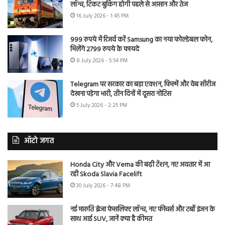
लॉन्च, टिकट बुकिंग होगी पहले से आसान और तेज
16 July 2026 - 1:45 PM
999 रुपये में रिजर्व करें Samsung का नया फोल्डेबल फोन,
मिलेंगे 2799 रुपये के फायदे
8 July 2026 - 5:54 PM
Telegram पर सरकार का बड़ा एक्शन, फिल्में और वेब सीरीज
देखना पड़ेगा भारी, तीन दिनों में दूसरा नोटिस
5 July 2026 - 2:25 PM
ऑटो जगत
Honda City और Verna की बढ़ी टेंशन, नए अवतार में आ
रही Skoda Slavia Facelift
30 July 2026 - 7:48 PM
नई मारुति ब्रेजा फेसलिफ्ट लॉन्च, नए फीचर्स और टर्बो इंजन के
साथ आई SUV, जानें क्या है कीमत