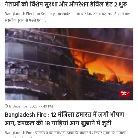
नेताओं को विशेष सुरक्षा और ऑपरेशन डेविल हंट 2 शुरू
Bangladesh Election Security : बांग्लादेश में एक बार फिर तनाव बढ़ गया है. आने वाले
संसदीय चुनाव से पहले एक…
विदेश
13 December 2025 - 7:40 PM
Bangladesh Fire : 12 मंजिला इमारत में लगी भीषण
आग, दमकल की 18 गाड़ियां आग बुझाने में जुटी
Bangladesh Fire : बांग्लादेश की राजधानी ढाका के बाजार में शनिवार सुबह 12-मंजिला