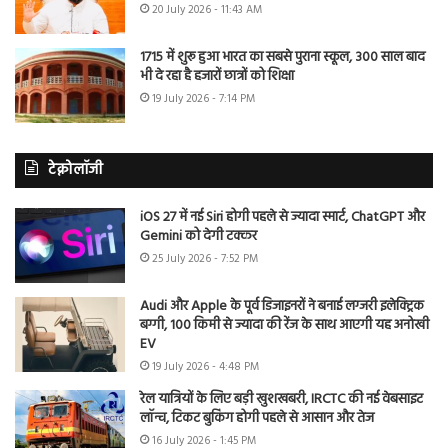
20 July 2026 - 11:43 AM
1715 में शुरू हुआ भारत का सबसे पुराना स्कूल, 300 साल बाद
भी दे रहा है हजारों छात्रों को शिक्षा
19 July 2026 - 7:14 PM
टेक्नोलॉजी
iOS 27 में नई Siri होगी पहले से ज्यादा स्मार्ट, ChatGPT और
Gemini को देगी टक्कर
25 July 2026 - 7:52 PM
Audi और Apple के पूर्व डिजाइनरों ने बनाई लग्जरी इलेक्ट्रिक
बग्गी, 100 किमी से ज्यादा की रेंज के साथ आएगी यह अनोखी
EV
19 July 2026 - 4:48 PM
रेल यात्रियों के लिए बड़ी खुशखबरी, IRCTC की नई वेबसाइट
लॉन्च, टिकट बुकिंग होगी पहले से आसान और तेज
16 July 2026 - 1:45 PM