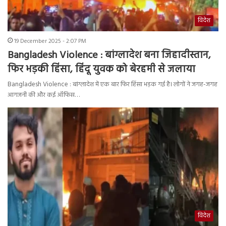
विदेश
19 December 2025 - 2:07 PM
Bangladesh Violence : बांग्लादेश बना जिहादीस्तान,
फिर भड़की हिंसा, हिंदू युवक को बेरहमी से जलाया
Bangladesh Violence : बांग्लादेश में एक बार फिर हिंसा भड़क गई है। लोगों ने जगह-जगह
आगजनी की और कई ऑफिस…
विदेश