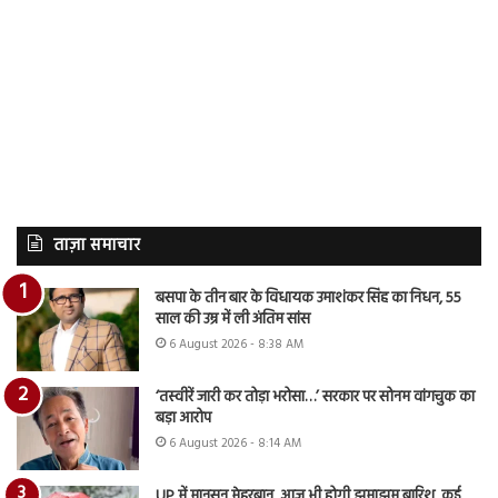
ताज़ा समाचार
बसपा के तीन बार के विधायक उमाशंकर सिंह का निधन, 55
साल की उम्र में ली अंतिम सांस
6 August 2026 - 8:38 AM
‘तस्वीरें जारी कर तोड़ा भरोसा…’ सरकार पर सोनम वांगचुक का
बड़ा आरोप
6 August 2026 - 8:14 AM
UP में मानसून मेहरबान, आज भी होगी झमाझम बारिश, कई