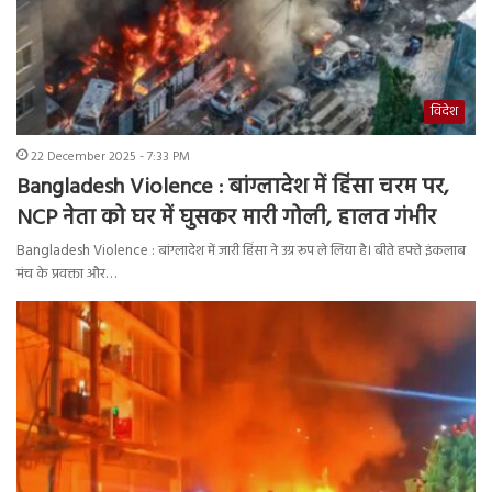
विदेश
22 December 2025 - 7:33 PM
Bangladesh Violence : बांग्लादेश में हिंसा चरम पर,
NCP नेता को घर में घुसकर मारी गोली, हालत गंभीर
Bangladesh Violence : बांग्लादेश में जारी हिंसा ने उग्र रूप ले लिया है। बीते हफ्ते इंकलाब
मंच के प्रवक्ता और…