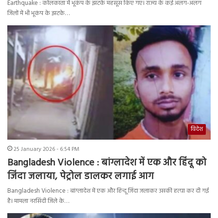
Earthquake : कोलकाता में भूकंप के झटके महसूस किए गए। राज्य के कई अलग-अलग
जिलों में भी भूकंप के झटके…
विदेश
25 January 2026 - 6:54 PM
Bangladesh Violence : बांग्लादेश में एक और हिंदू को
जिंदा जलाया, पेट्रोल डालकर लगाई आग
Bangladesh Violence : बांग्लादेश में एक और हिन्दू जिंदा जलाकर उसकी हत्या कर दी गई
है। मामला नरसिंदी जिले के…