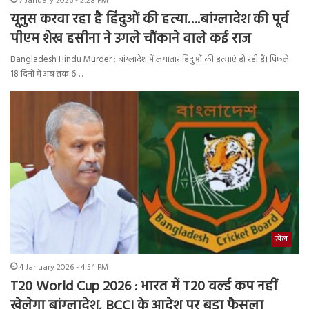
7 January 2026 - 2:28 PM
यूनुस करवा रहा है हिंदुओं की हत्या….बांग्लादेश की पूर्व
पीएम शेख हसीना ने उगले चौंकाने वाले कई राज
Bangladesh Hindu Murder : बांग्लादेश में लगातार हिंदुओं की हत्याएं हो रही हैं। पिछले
18 दिनों में अब तक 6…
खेल
4 January 2026 - 4:54 PM
T20 World Cup 2026 : भारत में T20 वर्ल्ड कप नहीं
खेलेगा बांग्‍लादेश, BCCI के आदेश पर बड़ा फैसला