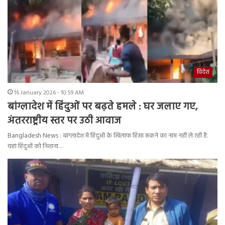
विदेश
16 January 2026 - 10:59 AM
बांग्लादेश में हिंदुओं पर बढ़ते हमले : घर जलाए गए,
अंतरराष्ट्रीय स्तर पर उठी आवाज
Bangladesh News : बांग्लादेश में हिंदुओं के खिलाफ हिंसा रूकने का नाम नहीं ले रही है.
यहां हिंदुओं को निशाना…