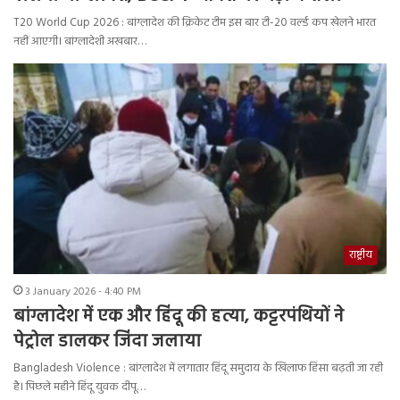
T20 World Cup 2026 : बांग्लादेश की क्रिकेट टीम इस बार टी-20 वर्ल्ड कप खेलने भारत
नहीं आएगी। बांग्लादेशी अखबार…
राष्ट्रीय
3 January 2026 - 4:40 PM
बांग्लादेश में एक और हिंदू की हत्या, कट्टरपंथियों ने
पेट्रोल डालकर जिंदा जलाया
Bangladesh Violence : बांग्लादेश में लगातार हिंदू समुदाय के खिलाफ हिंसा बढ़ती जा रही
है। पिछले महीने हिंदू युवक दीपू…