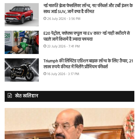
नई मारुति ब्रेजा फेसलिफ्ट लॉन्च, नए फीचर्स और टर्बो इंजन के
साथ आई SUV, जानें क्या है कीमत
26 July 2026 - 3:56 PM
E20 पेट्रोल, फ्लेक्स फ्यूल या EV कार? नई गाड़ी खरीदने से
पहले जानें किसमें है ज्यादा फायदा
23 July 2026 - 7:41 PM
Triumph की लिमिटेड एडिशन बाइक लॉन्च के लिए तैयार, 21
लाख रुपये कीमत में मिलेंगे प्रीमियम फीचर्स
16 July 2026 - 3:17 PM
खेत खलिहान