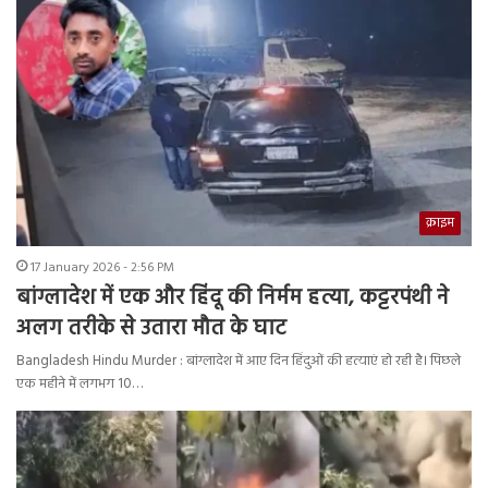
क्राइम
17 January 2026 - 2:56 PM
बांग्लादेश में एक और हिंदू की निर्मम हत्या, कट्टरपंथी ने
अलग तरीके से उतारा मौत के घाट
Bangladesh Hindu Murder : बांग्लादेश में आए दिन हिंदुओं की हत्याएं हो रही है। पिछले
एक महीने में लगभग 10…