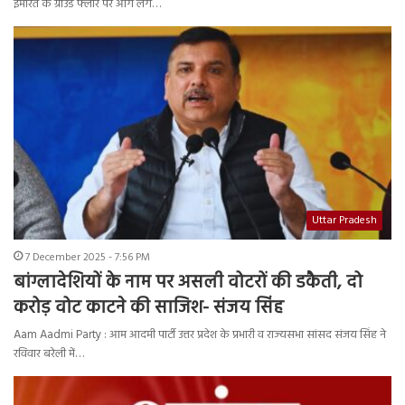
इमारत के ग्राउंड फ्लोर पर आग लग…
Uttar Pradesh
7 December 2025 - 7:56 PM
बांग्लादेशियों के नाम पर असली वोटरों की डकैती, दो
करोड़ वोट काटने की साजिश- संजय सिंह
Aam Aadmi Party : आम आदमी पार्टी उत्तर प्रदेश के प्रभारी व राज्यसभा सांसद संजय सिंह ने
रविवार बरेली में…