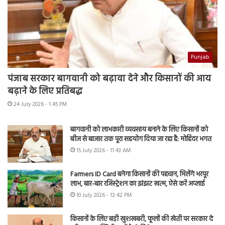
Punjab
पंजाब सरकार बागवानी को बढ़ावा देने और किसानों की आय
बढ़ाने के लिए प्रतिबद्ध
24 July 2026 - 1:45 PM
बागवानी को लाभकारी व्यवसाय बनाने के लिए किसानों को
बीज से बाजार तक पूरा सहयोग दिया जा रहा है: मोहिंदर भगत
15 July 2026 - 11:43 AM
Farmers ID Card बनेगा किसानों की पहचान, मिलेंगे भरपूर
लाभ, बार-बार रजिस्ट्रेशन का झंझट खत्म, ऐसे करें अप्लाई
10 July 2026 - 12:42 PM
किसानों के लिए बड़ी खुशखबरी, फूलों की खेती पर सरकार दे