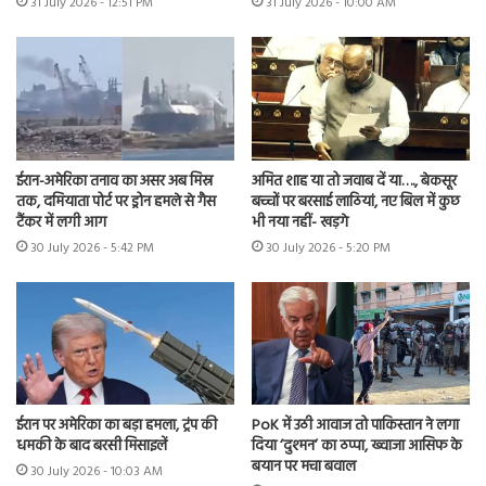
31 July 2026 - 12:51 PM
31 July 2026 - 10:00 AM
ईरान-अमेरिका तनाव का असर अब मिस्र
अमित शाह या तो जवाब दें या…., बेकसूर
तक, दमियाता पोर्ट पर ड्रोन हमले से गैस
बच्चों पर बरसाई लाठियां, नए बिल में कुछ
टैंकर में लगी आग
भी नया नहीं- खड़गे
30 July 2026 - 5:42 PM
30 July 2026 - 5:20 PM
ईरान पर अमेरिका का बड़ा हमला, ट्रंप की
PoK में उठी आवाज तो पाकिस्तान ने लगा
धमकी के बाद बरसी मिसाइलें
दिया ‘दुश्मन’ का ठप्पा, ख्वाजा आसिफ के
बयान पर मचा बवाल
30 July 2026 - 10:03 AM