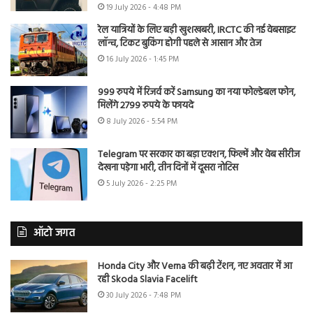
19 July 2026 - 4:48 PM
रेल यात्रियों के लिए बड़ी खुशखबरी, IRCTC की नई वेबसाइट
लॉन्च, टिकट बुकिंग होगी पहले से आसान और तेज
16 July 2026 - 1:45 PM
999 रुपये में रिजर्व करें Samsung का नया फोल्डेबल फोन,
मिलेंगे 2799 रुपये के फायदे
8 July 2026 - 5:54 PM
Telegram पर सरकार का बड़ा एक्शन, फिल्में और वेब सीरीज
देखना पड़ेगा भारी, तीन दिनों में दूसरा नोटिस
5 July 2026 - 2:25 PM
ऑटो जगत
Honda City और Verna की बढ़ी टेंशन, नए अवतार में आ
रही Skoda Slavia Facelift
30 July 2026 - 7:48 PM