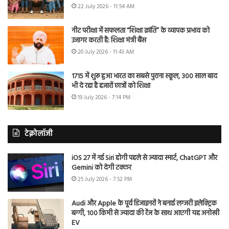
22 July 2026 - 11:54 AM
नीट परीक्षा में सफलता “शिक्षा क्रांति” के व्यापक प्रभाव को
उजागर करती है: शिक्षा मंत्री बैंस
20 July 2026 - 11:43 AM
1715 में शुरू हुआ भारत का सबसे पुराना स्कूल, 300 साल बाद
भी दे रहा है हजारों छात्रों को शिक्षा
19 July 2026 - 7:14 PM
टेक्नोलॉजी
iOS 27 में नई Siri होगी पहले से ज्यादा स्मार्ट, ChatGPT और
Gemini को देगी टक्कर
25 July 2026 - 7:52 PM
Audi और Apple के पूर्व डिजाइनरों ने बनाई लग्जरी इलेक्ट्रिक
बग्गी, 100 किमी से ज्यादा की रेंज के साथ आएगी यह अनोखी
EV