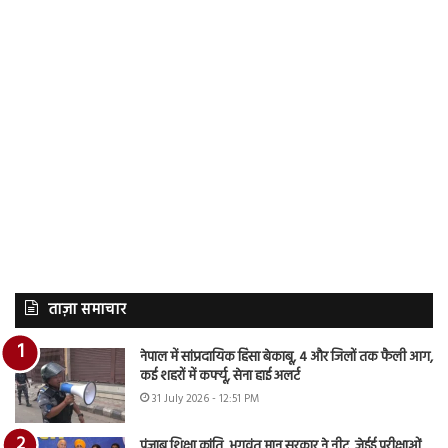
ताज़ा समाचार
नेपाल में सांप्रदायिक हिंसा बेकाबू, 4 और जिलों तक फैली आग,
कई शहरों में कर्फ्यू, सेना हाई अलर्ट
31 July 2026 - 12:51 PM
पंजाब शिक्षा क्रांति, भगवंत मान सरकार ने नीट, जेईई परीक्षाओं