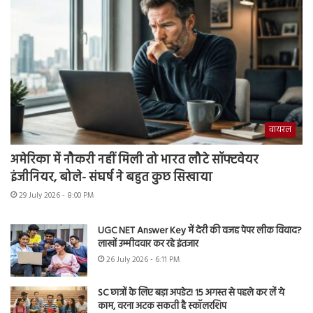
वायरल
अमेरिका में नौकरी नहीं मिली तो भारत लौटे सॉफ्टवेयर
इंजीनियर, बोले- संघर्ष ने बहुत कुछ सिखाया
29 July 2026 - 8:00 PM
UGC NET Answer Key में देरी की वजह पेपर लीक विवाद?
लाखों उम्मीदवार कर रहे इंतजार
26 July 2026 - 6:11 PM
SC छात्रों के लिए बड़ा अपडेट! 15 अगस्त से पहले कर लें ये
काम, वरना अटक सकती है स्कॉलरशिप