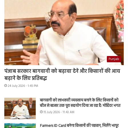
Punjab
पंजाब सरकार बागवानी को बढ़ावा देने और किसानों की आय
बढ़ाने के लिए प्रतिबद्ध
24 July 2026 - 1:45 PM
बागवानी को लाभकारी व्यवसाय बनाने के लिए किसानों को
बीज से बाजार तक पूरा सहयोग दिया जा रहा है: मोहिंदर भगत
15 July 2026 - 11:43 AM
Farmers ID Card बनेगा किसानों की पहचान, मिलेंगे भरपूर