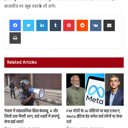
बातचीत पर खूब ठहाके भी लगे।
LinkedIn
Tumblr
Pinterest
Reddit
VKontakte
Share via Email
Print
Related Articles
नेपाल में सांप्रदायिक हिंसा बेकाबू, 4 और
PM मोदी के AI वीडियो पर बड़ा एक्शन,
जिलों तक फैली आग, कई शहरों में कर्फ्यू,
Meta इंडिया हेड समेत कई लोगों पर केस
सेना हाई अलर्ट
दर्ज