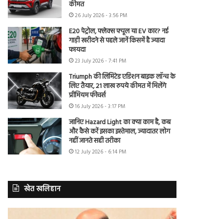
कीमत
26 July 2026 - 3:56 PM
E20 पेट्रोल, फ्लेक्स फ्यूल या EV कार? नई
गाड़ी खरीदने से पहले जानें किसमें है ज्यादा
फायदा
23 July 2026 - 7:41 PM
Triumph की लिमिटेड एडिशन बाइक लॉन्च के
लिए तैयार, 21 लाख रुपये कीमत में मिलेंगे
प्रीमियम फीचर्स
16 July 2026 - 3:17 PM
जानिए Hazard Light का क्या काम है, कब
और कैसे करें इसका इस्तेमाल, ज्यादातर लोग
नहीं जानते सही तरीका
12 July 2026 - 6:14 PM
खेत खलिहान