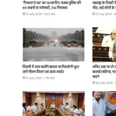
‘गैंगस्टरां ते वार’ का 191वां दिन: पंजाब पुलिस की
महाराष्ट्र के भिवंड
611 स्थानों पर छापेमारी, 310 गिरफ्तार
मौत, कई लोगों के 
31 July 2026 - 9:20 AM
31 July 2026 - 
दिल्ली में आज बरसेंगे बादल या निकलेगी धूप?
अमित शाह या तो जवा
जानें मौसम विभाग का ताजा अपडेट
बरसाई लाठियां, नए 
खड़गे
31 July 2026 - 7:41 AM
30 July 2026 -