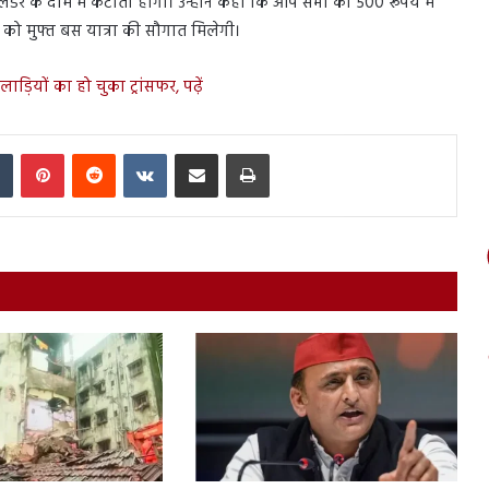
सिलेंडर के दाम में कटौती होगी। उन्होंने कहा कि आप सभी को 500 रूपये में
 को मुफ्त बस यात्रा की सौगात मिलेगी।
ड़ियों का हो चुका ट्रांसफर, पढ़ें
In
Tumblr
Pinterest
Reddit
VKontakte
Share via Email
Print