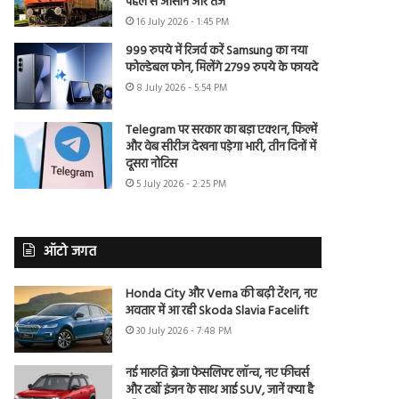
पहले से आसान और तेज
16 July 2026 - 1:45 PM
999 रुपये में रिजर्व करें Samsung का नया
फोल्डेबल फोन, मिलेंगे 2799 रुपये के फायदे
8 July 2026 - 5:54 PM
Telegram पर सरकार का बड़ा एक्शन, फिल्में
और वेब सीरीज देखना पड़ेगा भारी, तीन दिनों में
दूसरा नोटिस
5 July 2026 - 2:25 PM
ऑटो जगत
Honda City और Verna की बढ़ी टेंशन, नए
अवतार में आ रही Skoda Slavia Facelift
30 July 2026 - 7:48 PM
नई मारुति ब्रेजा फेसलिफ्ट लॉन्च, नए फीचर्स
और टर्बो इंजन के साथ आई SUV, जानें क्या है