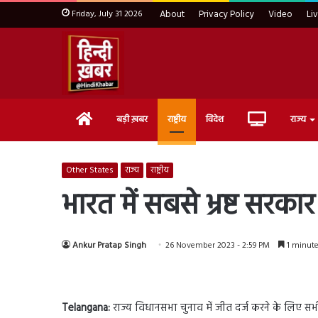
Friday, July 31 2026
About
Privacy Policy
Video
Li
Home
Live
बड़ी ख़बर
राष्ट्रीय
विदेश
राज्य
TV
Other States
राज्य
राष्ट्रीय
भारत में सबसे भ्रष्ट सरकार 
Ankur Pratap Singh
26 November 2023 - 2:59 PM
1 minute
Telangana:
राज्य विधानसभा चुनाव में जीत दर्ज करने के लिए स