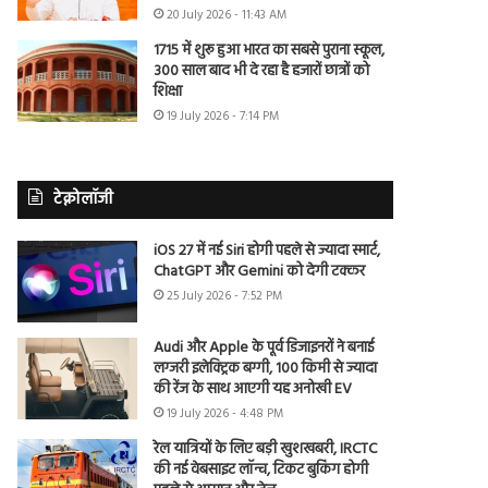
20 July 2026 - 11:43 AM
1715 में शुरू हुआ भारत का सबसे पुराना स्कूल,
300 साल बाद भी दे रहा है हजारों छात्रों को
शिक्षा
19 July 2026 - 7:14 PM
टेक्नोलॉजी
iOS 27 में नई Siri होगी पहले से ज्यादा स्मार्ट,
ChatGPT और Gemini को देगी टक्कर
25 July 2026 - 7:52 PM
Audi और Apple के पूर्व डिजाइनरों ने बनाई
लग्जरी इलेक्ट्रिक बग्गी, 100 किमी से ज्यादा
की रेंज के साथ आएगी यह अनोखी EV
19 July 2026 - 4:48 PM
रेल यात्रियों के लिए बड़ी खुशखबरी, IRCTC
की नई वेबसाइट लॉन्च, टिकट बुकिंग होगी