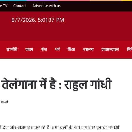
ve TV
Contact
Advertise with us
8/7/2026, 5:01:38 PM
राजनीति
क्राइम
खेल
धर्म
शिक्षा
स्वास्थ्य
लाइफ़स्टाइल
सिन
तेलंगाना में है : राहुल गांधी
 read
भी दल जोर-अजमाइश कर रहे हैं। सभी दलों के नेता लगातार चुनावी सभाओं