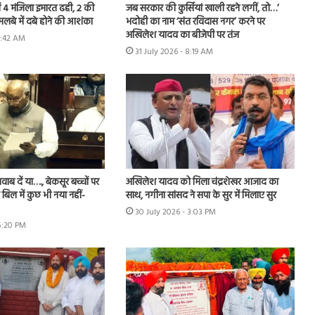
ी में 4 मंजिला इमारत ढही, 2 की
जब सरकार की कुर्सियां खाली रहने लगीं, तो…’
मलबे में दबे होने की आशंका
भदोही का नाम ‘संत रविदास नगर’ करने पर
अखिलेश यादव का बीजेपी पर तंज
8:42 AM
31 July 2026 - 8:19 AM
ब दें या…., बेकसूर बच्चों पर
अखिलेश यादव को मिला चंद्रशेखर आजाद का
बिल में कुछ भी नया नहीं-
साथ, नगीना सांसद ने सपा के सुर में मिलाए सुर
30 July 2026 - 3:03 PM
 5:20 PM