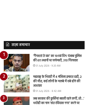
ताज़ा समाचार
‘गैंगस्टरां ते वार’ का 191वां दिन: पंजाब पुलिस
की 611 स्थानों पर छापेमारी, 310 गिरफ्तार
31 July 2026 - 9:20 AM
महाराष्ट्र के भिवंडी में 4 मंजिला इमारत ढही, 2
की मौत, कई लोगों के मलबे में दबे होने की
आशंका
31 July 2026 - 8:42 AM
जब सरकार की कुर्सियां खाली रहने लगीं, तो…’
भदोही का नाम ‘संत रविदास नगर’ करने पर