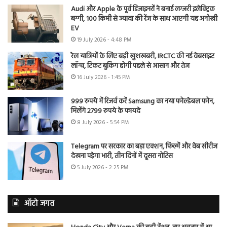
Audi और Apple के पूर्व डिजाइनरों ने बनाई लग्जरी इलेक्ट्रिक
बग्गी, 100 किमी से ज्यादा की रेंज के साथ आएगी यह अनोखी
EV
19 July 2026 - 4:48 PM
रेल यात्रियों के लिए बड़ी खुशखबरी, IRCTC की नई वेबसाइट
लॉन्च, टिकट बुकिंग होगी पहले से आसान और तेज
16 July 2026 - 1:45 PM
999 रुपये में रिजर्व करें Samsung का नया फोल्डेबल फोन,
मिलेंगे 2799 रुपये के फायदे
8 July 2026 - 5:54 PM
Telegram पर सरकार का बड़ा एक्शन, फिल्में और वेब सीरीज
देखना पड़ेगा भारी, तीन दिनों में दूसरा नोटिस
5 July 2026 - 2:25 PM
ऑटो जगत