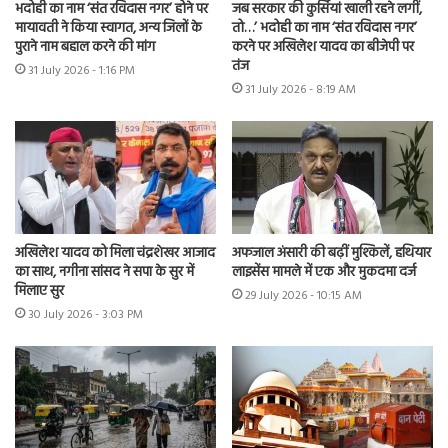
भदोही का नाम ‘संत रविदास नगर’ होने पर
जब सरकार की कुर्सियां खाली रहने लगीं,
मायावती ने किया स्वागत, अन्य जिलों के
तो…’ भदोही का नाम ‘संत रविदास नगर’
पुराने नाम बहाल करने की मांग
करने पर अखिलेश यादव का बीजेपी पर
तंज
31 July 2026 - 1:16 PM
31 July 2026 - 8:19 AM
अखिलेश यादव को मिला चंद्रशेखर आजाद
अफजाल अंसारी की बढ़ीं मुश्किलें, हथियार
का साथ, नगीना सांसद ने सपा के सुर में
लाइसेंस मामले में एक और मुकदमा दर्ज
मिलाए सुर
29 July 2026 - 10:15 AM
30 July 2026 - 3:03 PM