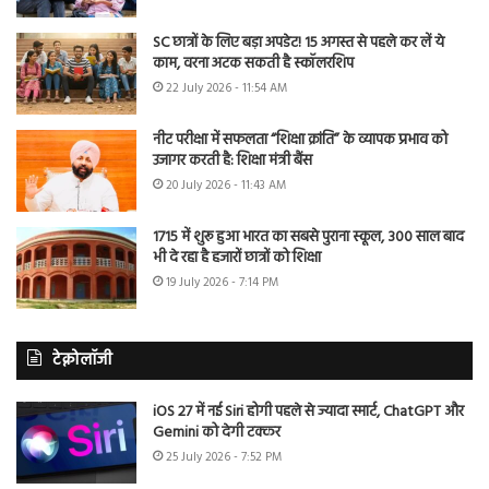
SC छात्रों के लिए बड़ा अपडेट! 15 अगस्त से पहले कर लें ये
काम, वरना अटक सकती है स्कॉलरशिप
22 July 2026 - 11:54 AM
नीट परीक्षा में सफलता “शिक्षा क्रांति” के व्यापक प्रभाव को
उजागर करती है: शिक्षा मंत्री बैंस
20 July 2026 - 11:43 AM
1715 में शुरू हुआ भारत का सबसे पुराना स्कूल, 300 साल बाद
भी दे रहा है हजारों छात्रों को शिक्षा
19 July 2026 - 7:14 PM
टेक्नोलॉजी
iOS 27 में नई Siri होगी पहले से ज्यादा स्मार्ट, ChatGPT और
Gemini को देगी टक्कर
25 July 2026 - 7:52 PM