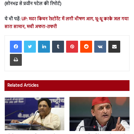
(सोनभद्र से प्रवीन पटेल की रिपोर्ट)
ये भी पढ़ें:
UP: मदर किचन रेस्टोरेंट में लगी भीषण आग, धू-धू करके जल गया
सारा सामान, मची अफरा-तफरी
LinkedIn
Tumblr
Pinterest
Reddit
VKontakte
Share via Email
Print
Related Articles