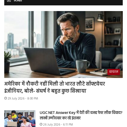
शिक्षा
वायरल
अमेरिका में नौकरी नहीं मिली तो भारत लौटे सॉफ्टवेयर
इंजीनियर, बोले- संघर्ष ने बहुत कुछ सिखाया
29 July 2026 - 8:00 PM
UGC NET Answer Key में देरी की वजह पेपर लीक विवाद?
लाखों उम्मीदवार कर रहे इंतजार
26 July 2026 - 6:11 PM