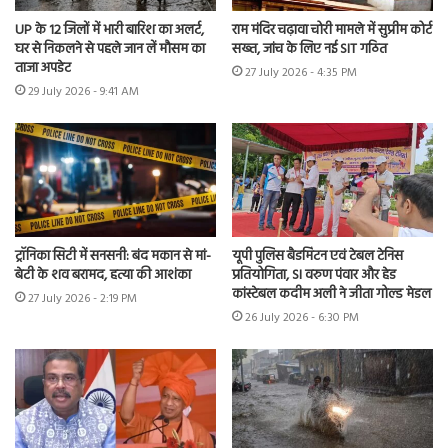
UP के 12 जिलों में भारी बारिश का अलर्ट,
राम मंदिर चढ़ावा चोरी मामले में सुप्रीम कोर्ट
घर से निकलने से पहले जान लें मौसम का
सख्त, जांच के लिए नई SIT गठित
ताजा अपडेट
27 July 2026 - 4:35 PM
29 July 2026 - 9:41 AM
ट्रॉनिका सिटी में सनसनी: बंद मकान से मां-
यूपी पुलिस बैडमिंटन एवं टेबल टेनिस
बेटी के शव बरामद, हत्या की आशंका
प्रतियोगिता, SI वरुण पंवार और हेड
कांस्टेबल कदीम अली ने जीता गोल्ड मेडल
27 July 2026 - 2:19 PM
26 July 2026 - 6:30 PM