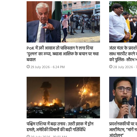
PoK में उठी आवाज तो पाकिस्तान ने लगा दिया
जंतर मंतर के प्रदर्
‘दुश्मन’ का ठप्पा, ख्वाजा आसिफ के बयान पर मचा
साथ मारपीट करने व
बवाल
करे पुलिस- सौरभ भा
29 July 2026 - 6:24 PM
28 July 2026 - 
पश्चिम एशिया में बढ़ा तनाव : उत्तरी इराक में ड्रोन
प्रदर्शनकारियों पर
हमले, अमेरिकी विमानों की बढ़ी गतिविधि
अल्टीमेटम, “मांगें न
आंदोलन”