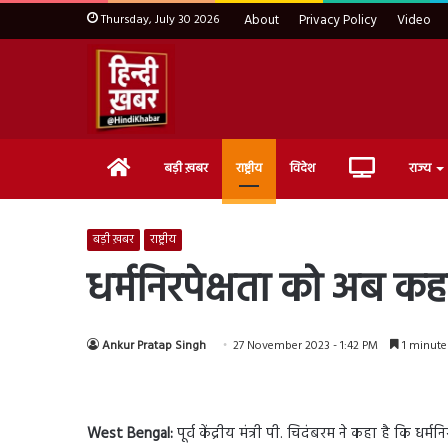
Thursday, July 30 2026
About
Privacy Policy
Video
Home
Live
बड़ी ख़बर
राष्ट्रीय
विदेश
राज्य
TV
बड़ी ख़बर
राष्ट्रीय
धर्मनिरपेक्षता को अब कहा
Ankur Pratap Singh
27 November 2023 - 1:42 PM
1 minute
West
Bengal:
पूर्व केंद्रीय मंत्री पी. चिदंबरम ने कहा है कि धर