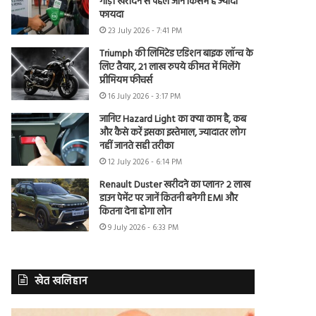
गाड़ी खरीदने से पहले जानें किसमें है ज्यादा
फायदा
23 July 2026 - 7:41 PM
Triumph की लिमिटेड एडिशन बाइक लॉन्च के
लिए तैयार, 21 लाख रुपये कीमत में मिलेंगे
प्रीमियम फीचर्स
16 July 2026 - 3:17 PM
जानिए Hazard Light का क्या काम है, कब
और कैसे करें इसका इस्तेमाल, ज्यादातर लोग
नहीं जानते सही तरीका
12 July 2026 - 6:14 PM
Renault Duster खरीदने का प्लान? 2 लाख
डाउन पेमेंट पर जानें कितनी बनेगी EMI और
कितना देना होगा लोन
9 July 2026 - 6:33 PM
खेत खलिहान