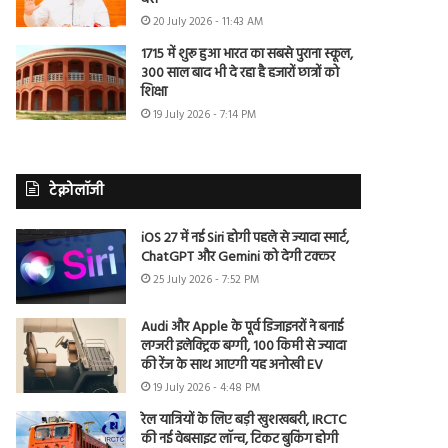
20 July 2026 - 11:43 AM
1715 में शुरू हुआ भारत का सबसे पुराना स्कूल,
300 साल बाद भी दे रहा है हजारों छात्रों को
शिक्षा
19 July 2026 - 7:14 PM
टेक्नोलॉजी
iOS 27 में नई Siri होगी पहले से ज्यादा स्मार्ट,
ChatGPT और Gemini को देगी टक्कर
25 July 2026 - 7:52 PM
Audi और Apple के पूर्व डिजाइनरों ने बनाई
लग्जरी इलेक्ट्रिक बग्गी, 100 किमी से ज्यादा
की रेंज के साथ आएगी यह अनोखी EV
19 July 2026 - 4:48 PM
रेल यात्रियों के लिए बड़ी खुशखबरी, IRCTC
की नई वेबसाइट लॉन्च, टिकट बुकिंग होगी