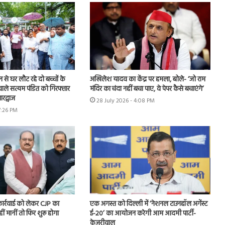
शन से घर लौट रहे दो बच्चों के
अखिलेश यादव का केंद्र पर हमला, बोले- ‘जो राम
ाले सत्यम पंडित को गिरफ्तार
मंदिर का चंदा नहीं बचा पाए, वे पेपर कैसे बचाएंगे’
रद्वाज
28 July 2026 - 4:08 PM
7:26 PM
 कार्रवाई को लेकर CJP का
एक अगस्त को दिल्ली में ‘नेशनल टाउनहॉल अगेंस्ट
हीं मानीं तो फिर शुरू होगा
ई-20’ का आयोजन करेगी आम आदमी पार्टी-
केजरीवाल