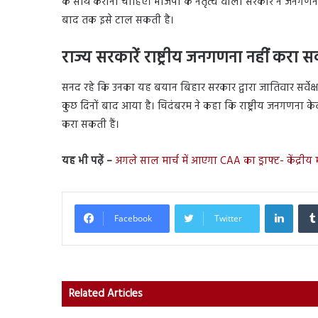
के साथ कराना चाहिए। भाजपा के नेतृत्व वाली सरकार ने जनगणना
बाद तक इसे टाल सकती है।
राज्य सरकारें राष्ट्रीय जनगणना नहीं कर
सनद रहे कि उनका यह बयान बिहार सरकार द्वारा जातिवार सर्वेक्
कुछ दिनों बाद आया है। चिदंबरम ने कहा कि राष्ट्रीय जनगणना केवल के
करा सकती हैं।
यह भी पढ़ें –
अगले साल मार्च में आएगा CAA का ड्राफ्ट- केंद्रीय मं
Linked
Facebook
Twitter
Related Articles