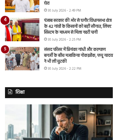
घेरा
30 July 2026 - 2:49 PM
पंजाब सरकार की ओर से घनौर विधानसभा क्षेत्र
के 42 गांवों के किसानों को बड़ी सौगात, लिफ्ट
सिस्टम के माध्यम से मिला नहरी पानी
30 July 2026 - 2:25 PM
संसद परिसर में प्रियंका गांधी और कल्याण
बनर्जी के बीच मजाकिया नोकझोंक, पप्पू यादव
ने भी ली चुटकी
30 July 2026 - 2:22 PM
शिक्षा