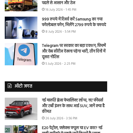
पहले से आसान और तेज
16 July 2026 - 1:45 PM
999 रुपये में रिजर्व करें Samsung का नया
फोल्डेबल फोन, मिलेंगे 2799 रुपये के फायदे
8 July 2026 - 5:54 PM
Telegram पर सरकार का बड़ा एक्शन, फिल्में
और वेब सीरीज देखना पड़ेगा भारी, तीन दिनों में
दूसरा नोटिस
5 July 2026 - 2:25 PM
ऑटो जगत
नई मारुति ब्रेजा फेसलिफ्ट लॉन्च, नए फीचर्स
और टर्बो इंजन के साथ आई SUV, जानें क्या है
कीमत
26 July 2026 - 3:56 PM
E20 पेट्रोल, फ्लेक्स फ्यूल या EV कार? नई