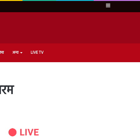
Sidebar
ेमा
अन्य
LIVE TV
बरम