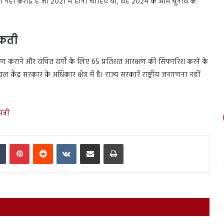
 नहीं कराई है जो 2021 में होनी चाहिए थी, वह 2024 के आम चुनाव के
ा सकती
षण कराने और वंचित वर्गों के लिए 65 प्रतिशत आरक्षण की सिफारिश करने के
ंद्र सरकार के अधिकार क्षेत्र में है। राज्य सरकारें राष्ट्रीय जनगणना नहीं
त्री
In
Tumblr
Pinterest
Reddit
VKontakte
Share via Email
Print