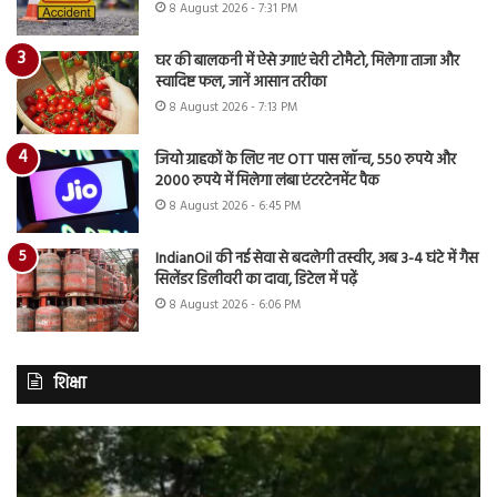
8 August 2026 - 7:31 PM
घर की बालकनी में ऐसे उगाएं चेरी टोमैटो, मिलेगा ताजा और
स्वादिष्ट फल, जानें आसान तरीका
8 August 2026 - 7:13 PM
जियो ग्राहकों के लिए नए OTT पास लॉन्च, 550 रुपये और
2000 रुपये में मिलेगा लंबा एंटरटेनमेंट पैक
8 August 2026 - 6:45 PM
IndianOil की नई सेवा से बदलेगी तस्वीर, अब 3-4 घंटे में गैस
सिलेंडर डिलीवरी का दावा, डिटेल में पढ़ें
8 August 2026 - 6:06 PM
शिक्षा