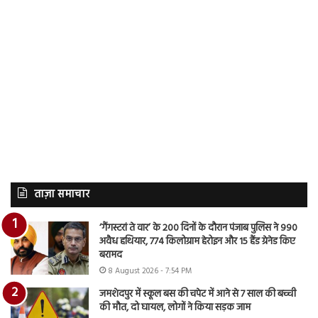
ताज़ा समाचार
‘गैंगस्टरां ते वार’ के 200 दिनों के दौरान पंजाब पुलिस ने 990
अवैध हथियार, 774 किलोग्राम हेरोइन और 15 हैंड ग्रेनेड किए
बरामद
8 August 2026 - 7:54 PM
जमशेदपुर में स्कूल बस की चपेट में आने से 7 साल की बच्ची
की मौत, दो घायल, लोगों ने किया सड़क जाम