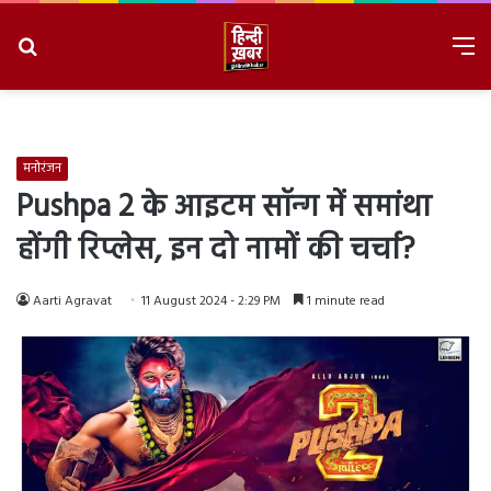
Search
M
for
8/8/2026, 4:30:20 PM
मनोरंजन
Pushpa 2 के आइटम सॉन्ग में समांथा
होंगी रिप्लेस, इन दो नामों की चर्चा?
Aarti Agravat
11 August 2024 - 2:29 PM
1 minute read