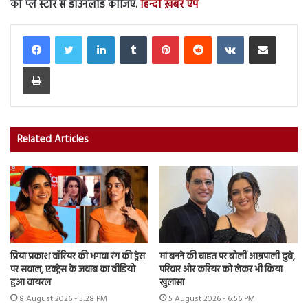
को प्ले स्टोर से डाउनलोड कीजिए.
हिन्दी ख़बर ऐप
LinkedIn
Tumblr
Pinterest
Reddit
VKontakte
Share via Email
Print
Related Articles
प्रिया प्रकाश वॉरियर की भगवा रंग की ड्रेस
मां बनने की चाहत पर बोलीं आम्रपाली दुबे,
पर सवाल, एक्ट्रेस के जवाब का वीडियो
परिवार और करियर को लेकर भी किया
हुआ वायरल
खुलासा
8 August 2026 - 5:28 PM
5 August 2026 - 6:56 PM