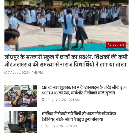
Rajasthan
जोधपुर के सरकारी स्कूल में छात्रों का प्रदर्शन, शिक्षकों की कमी
और जलभराव की समस्या से नाराज विद्यार्थियों ने लगाया ताला
7 August 2026 - 4:49 PM
CBI का बड़ा खुलासा: NTA के एक्सपर्ट्स के जरिए लीक हुआ
NEET-UG का पेपर, चार्जशीट में चौंकाने वाले खुलासे
7 August 2026 - 9:21 AM
अमेरिका में नौकरी नहीं मिली तो भारत लौटे सॉफ्टवेयर
इंजीनियर, बोले- संघर्ष ने बहुत कुछ सिखाया
29 July 2026 - 8:00 PM