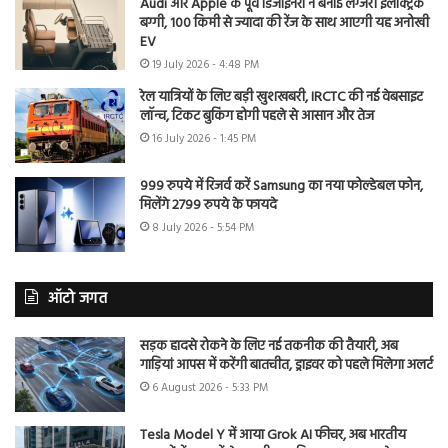
Audi और Apple के पूर्व डिजाइनरों ने बनाई लग्जरी इलेक्ट्रिक
बग्गी, 100 किमी से ज्यादा की रेंज के साथ आएगी यह अनोखी
EV
19 July 2026 - 4:48 PM
रेल यात्रियों के लिए बड़ी खुशखबरी, IRCTC की नई वेबसाइट
लॉन्च, टिकट बुकिंग होगी पहले से आसान और तेज
16 July 2026 - 1:45 PM
999 रुपये में रिजर्व करें Samsung का नया फोल्डेबल फोन,
मिलेंगे 2799 रुपये के फायदे
8 July 2026 - 5:54 PM
ऑटो जगत
सड़क हादसे रोकने के लिए नई तकनीक की तैयारी, अब
गाड़ियां आपस में करेंगी बातचीत, ड्राइवर को पहले मिलेगा अलर्ट
6 August 2026 - 5:33 PM
Tesla Model Y में आया Grok AI फीचर, अब भारतीय