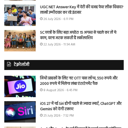
UGC NET Answer Key में देरी की वजह पेपर लीक विवाद?
लाखों उम्मीदवार कर रहे इंतजार
26 July 2026 - 6:11 PM
SC छात्रों के लिए बड़ा अपडेट! 15 अगस्त से पहले कर लें ये
काम, वरना अटक सकती है स्कॉलरशिप
22 July 2026 - 11:54 AM
टेक्नोलॉजी
जियो ग्राहकों के लिए नए OTT पास लॉन्च, 550 रुपये और
2000 रुपये में मिलेगा लंबा एंटरटेनमेंट पैक
8 August 2026 - 6:45 PM
iOS 27 में नई Siri होगी पहले से ज्यादा स्मार्ट, ChatGPT और
Gemini को देगी टक्कर
25 July 2026 - 7:52 PM