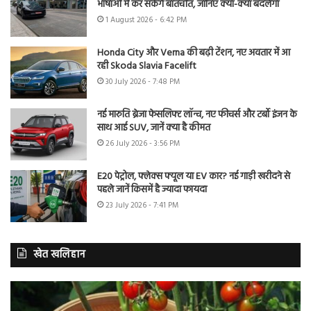
भाषाओं में कर सकेंगे बातचीत, जानिए क्या-क्या बदलेगा
1 August 2026 - 6:42 PM
Honda City और Verna की बढ़ी टेंशन, नए अवतार में आ
रही Skoda Slavia Facelift
30 July 2026 - 7:48 PM
नई मारुति ब्रेजा फेसलिफ्ट लॉन्च, नए फीचर्स और टर्बो इंजन के
साथ आई SUV, जानें क्या है कीमत
26 July 2026 - 3:56 PM
E20 पेट्रोल, फ्लेक्स फ्यूल या EV कार? नई गाड़ी खरीदने से
पहले जानें किसमें है ज्यादा फायदा
23 July 2026 - 7:41 PM
खेत खलिहान