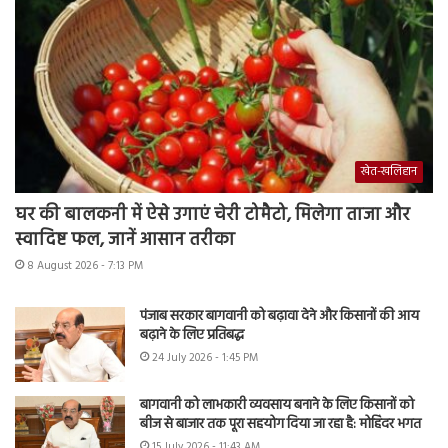
खेत-खलिहान
घर की बालकनी में ऐसे उगाएं चेरी टोमैटो, मिलेगा ताजा और
स्वादिष्ट फल, जानें आसान तरीका
8 August 2026 - 7:13 PM
पंजाब सरकार बागवानी को बढ़ावा देने और किसानों की आय
बढ़ाने के लिए प्रतिबद्ध
24 July 2026 - 1:45 PM
बागवानी को लाभकारी व्यवसाय बनाने के लिए किसानों को
बीज से बाजार तक पूरा सहयोग दिया जा रहा है: मोहिंदर भगत
15 July 2026 - 11:43 AM