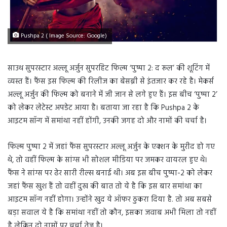
Pushpa 2 ( Image Source: Google)
साउथ सुपरस्टार अल्लू अर्जुन सुपरहिट फिल्म ‘पुष्पा 2: द रूल’ की शूटिंग में
व्यस्त हैं। फैंस इस फिल्म की रिलीज का बेसब्री से इंतजार कर रहे है। मेकर्स
अल्लू अर्जुन की फिल्म को बनाने में जी जान से लगे हुए हैं। इस बीच ‘पुष्पा 2’
को लेकर लेटेस्ट अपडेट आया है। बताया जा रहा है कि Pushpa 2 के
आइटम सॉन्ग में समांथा नहीं होंगी, उनकी जगह दो और नामों की चर्चा है।
फिल्म पुष्पा 2 में जहां फैंस सुपरस्टार अल्लू अर्जुन के एक्शन के मुरीद हो गए
थे, तो वहीं फिल्म के सांग्स भी सोशल मीडिया पर जमकर वायरल हुए थे।
फैंस ने सांग्स पर ढेर सारी रील्स बनाई थी। अब इस बीच पुष्पा-2 को लेकर
जहां फैंस खुश हैं तो वहीं दुख की बात तो ये है कि इस बार समांथा का
आइटम सॉन्ग नहीं होगा। उन्होंने खुद ये ऑफर ठुकरा दिया है. तो अब सबसे
बड़ा सवाल ये है कि समांथा नहीं तो कौन, इसका जवाब अभी मिला तो नहीं
है लेकिन दो नामों पर चर्चा तेज है।