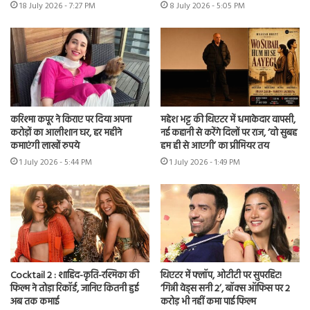
18 July 2026 - 7:27 PM
8 July 2026 - 5:05 PM
करिश्मा कपूर ने किराए पर दिया अपना
महेश भट्ट की थिएटर में धमाकेदार वापसी,
करोड़ों का आलीशान घर, हर महीने
नई कहानी से करेंगे दिलों पर राज, ‘वो सुबह
कमाएंगी लाखों रुपये
हम ही से आएगी’ का प्रीमियर तय
1 July 2026 - 5:44 PM
1 July 2026 - 1:49 PM
Cocktail 2 : शाहिद-कृति-रश्मिका की
थिएटर में फ्लॉप, ओटीटी पर सुपरहिट!
फिल्म ने तोड़ा रिकॉर्ड, जानिए कितनी हुई
‘गिन्नी वेड्स सनी 2’, बॉक्स ऑफिस पर 2
अब तक कमाई
करोड़ भी नहीं कमा पाई फिल्म