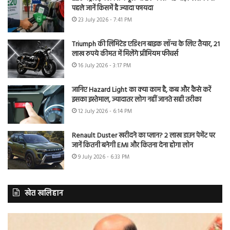
पहले जानें किसमें है ज्यादा फायदा
23 July 2026 - 7:41 PM
Triumph की लिमिटेड एडिशन बाइक लॉन्च के लिए तैयार, 21
लाख रुपये कीमत में मिलेंगे प्रीमियम फीचर्स
16 July 2026 - 3:17 PM
जानिए Hazard Light का क्या काम है, कब और कैसे करें
इसका इस्तेमाल, ज्यादातर लोग नहीं जानते सही तरीका
12 July 2026 - 6:14 PM
Renault Duster खरीदने का प्लान? 2 लाख डाउन पेमेंट पर
जानें कितनी बनेगी EMI और कितना देना होगा लोन
9 July 2026 - 6:33 PM
खेत खलिहान