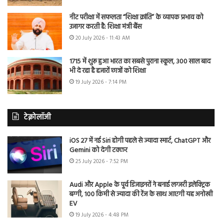
नीट परीक्षा में सफलता “शिक्षा क्रांति” के व्यापक प्रभाव को
उजागर करती है: शिक्षा मंत्री बैंस
20 July 2026 - 11:43 AM
1715 में शुरू हुआ भारत का सबसे पुराना स्कूल, 300 साल बाद
भी दे रहा है हजारों छात्रों को शिक्षा
19 July 2026 - 7:14 PM
टेक्नोलॉजी
iOS 27 में नई Siri होगी पहले से ज्यादा स्मार्ट, ChatGPT और
Gemini को देगी टक्कर
25 July 2026 - 7:52 PM
Audi और Apple के पूर्व डिजाइनरों ने बनाई लग्जरी इलेक्ट्रिक
बग्गी, 100 किमी से ज्यादा की रेंज के साथ आएगी यह अनोखी
EV
19 July 2026 - 4:48 PM