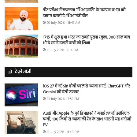
नीट परीक्षा में सफलता “शिक्षा क्रांति” के व्यापक प्रभाव को
उजागर करती है: शिक्षा मंत्री बैंस
20 July 2026 - 11:43 AM
1715 में शुरू हुआ भारत का सबसे पुराना स्कूल, 300 साल बाद
भी दे रहा है हजारों छात्रों को शिक्षा
19 July 2026 - 7:14 PM
टेक्नोलॉजी
iOS 27 में नई Siri होगी पहले से ज्यादा स्मार्ट, ChatGPT और
Gemini को देगी टक्कर
25 July 2026 - 7:52 PM
Audi और Apple के पूर्व डिजाइनरों ने बनाई लग्जरी इलेक्ट्रिक
बग्गी, 100 किमी से ज्यादा की रेंज के साथ आएगी यह अनोखी
EV
19 July 2026 - 4:48 PM