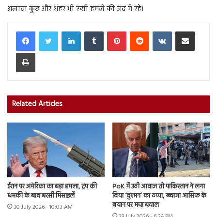
अलावा कुछ और शहर भी रूसी हमले की जद में रहे।
LinkedIn
Tumblr
Pinterest
Reddit
VKontakte
Share via Email
Print
Related Articles
ईरान पर अमेरिका का बड़ा हमला, ट्रंप की
PoK में उठी आवाज तो पाकिस्तान ने लगा
धमकी के बाद बरसी मिसाइलें
दिया ‘दुश्मन’ का ठप्पा, ख्वाजा आसिफ के
बयान पर मचा बवाल
30 July 2026 - 10:03 AM
29 July 2026 - 6:24 PM