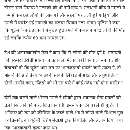
समेत उसके कई शहरों को मिसाइल हमलों के जरिए निशाना बनाया और इस
दौरान उसने रिहायशी इलाकों को भी नहीं बख्शा। राजधानी कीव में हमलों में
कम से कम छह लोगों की जान गई और सड़कों पर जली हुई गाड़ियों और
हमले में बर्बाद हुई इमारतों का मलबा बिखरा नजर आया। पुलिस ने कहा
कि यूक्रेन के कई इलाकों में सुबह हुए हमले में कम से कम 10 लोगों की मौत
हुई जबकि करीब 60 अन्य घायल हुए।
देश की आपातकालीन सेवा ने कहा कि नौ लोगों की मौत हुई है। हताहतों
की परस्पर विरोधी संख्या का तत्काल मिलान नहीं किया जा सका। उन्होंने
चेतावनी दी कि यूक्रेन अगर रूस पर “आतंकवादी हमले” जारी रखता है, तो
मॉस्को की प्रतिक्रिया “खतरे के स्तर के लिहाज से सख्त और आनुपातिक”
होगी। उन्होंने कहा, “किसी को भी इस बारे में कोई संदेह नहीं होना चाहिए।”
घंटों तक चलने वाले भीषण हमले ने मॉस्को द्वारा अचानक सैन्य हमलों को
तेज किए जाने को परिलक्षित किया है। इससे एक दिन पहले ही पुतिन ने
शनिवार को रूस को क्रीमिया के कब्जे वाले क्षेत्र से जोड़ने वाले विशाल पुल
पर विस्फोट को यूक्रेनी विशेष सेवाओं द्वारा नियोजित और अंजाम दिया गया
एक “आतंकवादी कृत्य” कहा था।