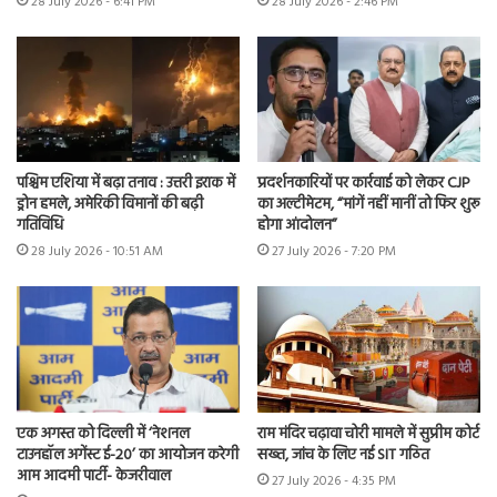
28 July 2026 - 6:41 PM
28 July 2026 - 2:46 PM
पश्चिम एशिया में बढ़ा तनाव : उत्तरी इराक में
प्रदर्शनकारियों पर कार्रवाई को लेकर CJP
ड्रोन हमले, अमेरिकी विमानों की बढ़ी
का अल्टीमेटम, “मांगें नहीं मानीं तो फिर शुरू
गतिविधि
होगा आंदोलन”
28 July 2026 - 10:51 AM
27 July 2026 - 7:20 PM
एक अगस्त को दिल्ली में ‘नेशनल
राम मंदिर चढ़ावा चोरी मामले में सुप्रीम कोर्ट
टाउनहॉल अगेंस्ट ई-20’ का आयोजन करेगी
सख्त, जांच के लिए नई SIT गठित
आम आदमी पार्टी- केजरीवाल
27 July 2026 - 4:35 PM