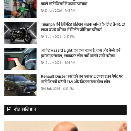
पहले जानें किसमें है ज्यादा फायदा
23 July 2026 - 7:41 PM
Triumph की लिमिटेड एडिशन बाइक लॉन्च के लिए तैयार, 21
लाख रुपये कीमत में मिलेंगे प्रीमियम फीचर्स
16 July 2026 - 3:17 PM
जानिए Hazard Light का क्या काम है, कब और कैसे करें
इसका इस्तेमाल, ज्यादातर लोग नहीं जानते सही तरीका
12 July 2026 - 6:14 PM
Renault Duster खरीदने का प्लान? 2 लाख डाउन पेमेंट पर
जानें कितनी बनेगी EMI और कितना देना होगा लोन
9 July 2026 - 6:33 PM
खेत खलिहान