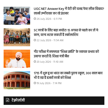
UGC NET Answer Key में देरी की वजह पेपर लीक विवाद?
लाखों उम्मीदवार कर रहे इंतजार
26 July 2026 - 6:11 PM
SC छात्रों के लिए बड़ा अपडेट! 15 अगस्त से पहले कर लें ये
काम, वरना अटक सकती है स्कॉलरशिप
22 July 2026 - 11:54 AM
नीट परीक्षा में सफलता “शिक्षा क्रांति” के व्यापक प्रभाव को
उजागर करती है: शिक्षा मंत्री बैंस
20 July 2026 - 11:43 AM
1715 में शुरू हुआ भारत का सबसे पुराना स्कूल, 300 साल बाद
भी दे रहा है हजारों छात्रों को शिक्षा
19 July 2026 - 7:14 PM
टेक्नोलॉजी