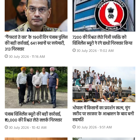
7200 की रिश्वत लेते निजी व्यक्ति को
‘गैंगस्टरां ते वार’ के 190वें दिन पंजाब पुलिस
विजिलेंस ब्यूरो ने रंगे हाथों गिरफ्तार किया
की बड़ी कार्रवाई, 641 स्थानों पर छापेमारी,
313 गिरफ्तार
30 July 2026 - 11:02 AM
30 July 2026 - 11:16 AM
भोपाल में किसानों का प्रदर्शन खत्म, मूंग
खरीद पर सरकार के आश्वासन के बाद बनी
पंजाब विजिलेंस ब्यूरो की बड़ी कार्रवाई,
सहमति
₹10,000 की रिश्वत लेते क्लर्क गिरफ्तार
30 July 2026 - 9:51 AM
30 July 2026 - 10:42 AM