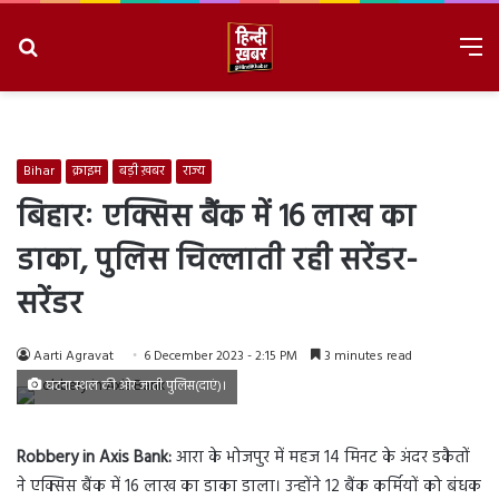
Search
M
for
8/6/2026, 5:58:03 AM
Bihar
क्राइम
बड़ी ख़बर
राज्य
बिहारः एक्सिस बैंक में 16 लाख का
डाका, पुलिस चिल्लाती रही सरेंडर-
सरेंडर
Aarti Agravat
6 December 2023 - 2:15 PM
3 minutes read
घटना स्थल की ओर जाती पुलिस(दाएं)।
Robbery in Axis Bank:
आरा के भोजपुर में महज 14 मिनट के अंदर डकैतों
ने एक्सिस बैंक में 16 लाख का डाका डाला। उन्होंने 12 बैंक कर्मियों को बंधक