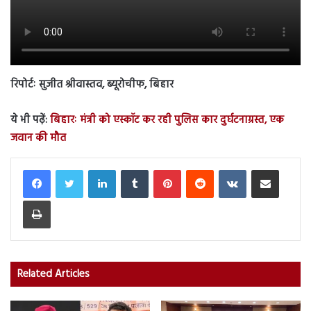
रिपोर्टः सुजीत श्रीवास्तव, ब्यूरोचीफ, बिहार
ये भी पढ़ें:
बिहारः मंत्री को एस्कॉट कर रही पुलिस कार दुर्घटनाग्रस्त, एक
जवान की मौत
LinkedIn
Tumblr
Pinterest
Reddit
VKontakte
Share via Email
Print
Related Articles