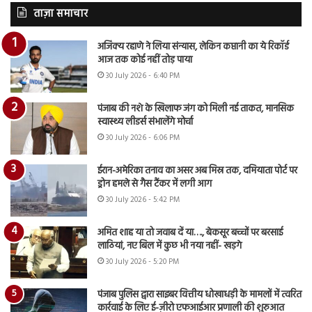
ताज़ा समाचार
अजिंक्य रहाणे ने लिया संन्यास, लेकिन कप्तानी का ये रिकॉर्ड
आज तक कोई नहीं तोड़ पाया
30 July 2026 - 6:40 PM
पंजाब की नशे के खिलाफ जंग को मिली नई ताकत, मानसिक
स्वास्थ्य लीडर्स संभालेंगे मोर्चा
30 July 2026 - 6:06 PM
ईरान-अमेरिका तनाव का असर अब मिस्र तक, दमियाता पोर्ट पर
ड्रोन हमले से गैस टैंकर में लगी आग
30 July 2026 - 5:42 PM
अमित शाह या तो जवाब दें या…., बेकसूर बच्चों पर बरसाई
लाठियां, नए बिल में कुछ भी नया नहीं- खड़गे
30 July 2026 - 5:20 PM
पंजाब पुलिस द्वारा साइबर वित्तीय धोखाधड़ी के मामलों में त्वरित
कार्रवाई के लिए ई-ज़ीरो एफआईआर प्रणाली की शुरुआत