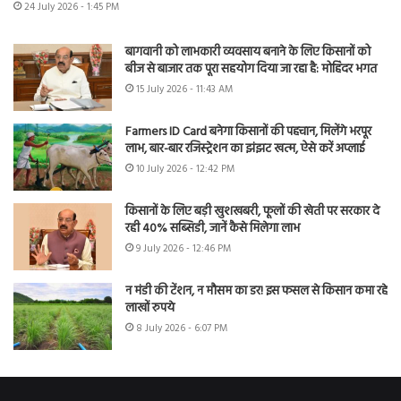
24 July 2026 - 1:45 PM
बागवानी को लाभकारी व्यवसाय बनाने के लिए किसानों को
बीज से बाजार तक पूरा सहयोग दिया जा रहा है: मोहिंदर भगत
15 July 2026 - 11:43 AM
Farmers ID Card बनेगा किसानों की पहचान, मिलेंगे भरपूर
लाभ, बार-बार रजिस्ट्रेशन का झंझट खत्म, ऐसे करें अप्लाई
10 July 2026 - 12:42 PM
किसानों के लिए बड़ी खुशखबरी, फूलों की खेती पर सरकार दे
रही 40% सब्सिडी, जानें कैसे मिलेगा लाभ
9 July 2026 - 12:46 PM
न मंडी की टेंशन, न मौसम का डर! इस फसल से किसान कमा रहे
लाखों रुपये
8 July 2026 - 6:07 PM