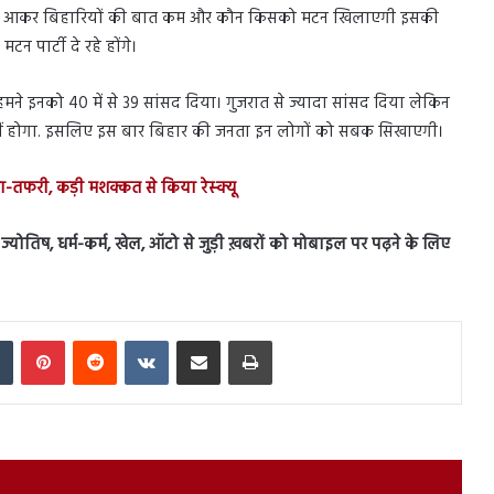
िहार में आकर बिहारियों की बात कम और कौन किसको मटन खिलाएगी इसकी
टन पार्टी दे रहे होंगे।
, हमने इनको 40 में से 39 सांसद दिया। गुजरात से ज्यादा सांसद दिया लेकिन
हीं होगा. इसलिए इस बार बिहार की जनता इन लोगों को सबक सिखाएगी।
तफरी, कड़ी मशक्कत से किया रेस्क्यू
स, ज्योतिष, धर्म-कर्म, खेल, ऑटो से जुड़ी ख़बरों को मोबाइल पर पढ़ने के लिए
In
Tumblr
Pinterest
Reddit
VKontakte
Share via Email
Print