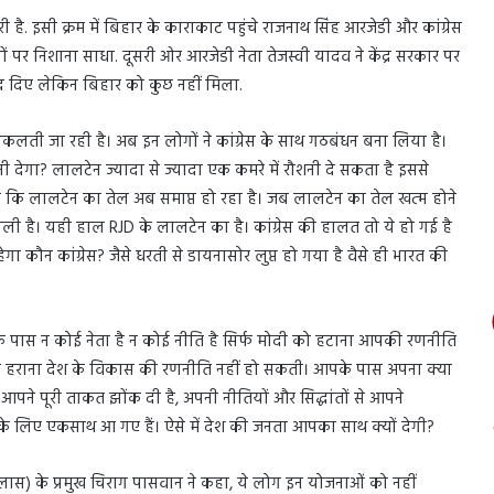
ै. इसी क्रम में बिहार के काराकाट पहुंचे राजनाथ सिंह आरजेडी और कांग्रेस
ं पर निशाना साधा. दूसरी ओर आरजेडी नेता तेजस्वी यादव ने केंद्र सरकार पर
सद दिए लेकिन बिहार को कुछ नहीं मिला.
 निकलती जा रही है। अब इन लोगों ने कांग्रेस के साथ गठबंधन बना लिया है।
ी देगा? लालटेन ज्यादा से ज्यादा एक कमरे में रौशनी दे सकता है इससे
ै कि लालटेन का तेल अब समाप्त हो रहा है। जब लालटेन का तेल खत्म होने
 है। यही हाल RJD के लालटेन का है। कांग्रेस की हालत तो ये हो गई है
गा कौन कांग्रेस? जैसे धरती से डायनासोर लुप्त हो गया है वैसे ही भारत की
के पास न कोई नेता है न कोई नीति है सिर्फ मोदी को हटाना आपकी रणनीति
को हराना देश के विकास की रणनीति नहीं हो सकती। आपके पास अपना क्या
आपने पूरी ताकत झोंक दी है, अपनी नीतियों और सिद्धांतों से आपने
 के लिए एकसाथ आ गए हैं। ऐसे में देश की जनता आपका साथ क्यों देगी?
िलास) के प्रमुख चिराग पासवान ने कहा, ये लोग इन योजनाओं को नहीं