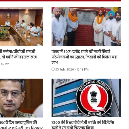
नी मनरेगा/वीबी जी राम जी
पंजाब में 30.71 करोड़ रुपये की नहरी सिंचाई
ें, दो महीने की हड़ताल खत्म
परियोजनाओं का उद्घाटन, किसानों को मिलेगा बड़ा
लाभ
1:49 PM
30 July 2026 - 12:13 PM
7200 की रिश्वत लेते निजी व्यक्ति को विजिलेंस
 के 190वें दिन पंजाब पुलिस की
ब्यूरो ने रंगे हाथों गिरफ्तार किया
स्थानों पर छापेमारी, 313 गिरफ्तार