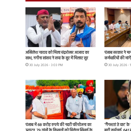
अखिलेश यादव को मिला चंद्रशेखर आजाद का
पंजाब सरकार ने मा
साथ, नगीना सांसद ने सपा के सुर में मिलाए सुर
कर्मचारियों की मांग
30 July 2026 - 3:03 PM
30 July 2026 - 
पंजाब में 68 करोड़ रुपये की नहरी परियोजना का
‘गैंगस्टरां ते वार’
उद्घाटन, 79 गांवों के किसानों को मिलेगा सिंचाई के
बड़ी कार्रवाई, 641 