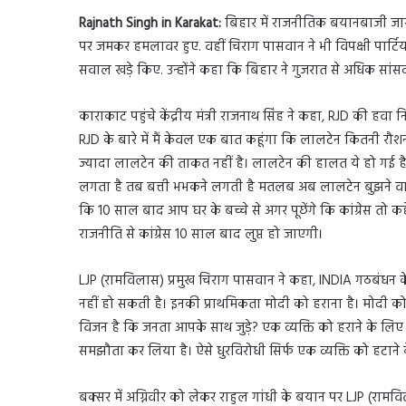
Rajnath Singh in Karakat:
बिहार में राजनीतिक बयानबाजी जारी ह
पर जमकर हमलावर हुए. वहीं चिराग पासवान ने भी विपक्षी पार्टियो
सवाल खड़े किए. उन्होंने कहा कि बिहार ने गुजरात से अधिक सां
काराकाट पहुंचे केंद्रीय मंत्री राजनाथ सिंह ने कहा, RJD की हवा
RJD के बारे में मैं केवल एक बात कहूंगा कि लालटेन कितनी रौशन
ज्यादा लालटेन की ताकत नहीं है। लालटेन की हालत ये हो गई ह
लगता है तब बत्ती भभकने लगती है मतलब अब लालटेन बुझने वाली
कि 10 साल बाद आप घर के बच्चे से अगर पूछेंगे कि कांग्रेस तो कहे
राजनीति से कांग्रेस 10 साल बाद लुप्त हो जाएगी।
LJP (रामविलास) प्रमुख चिराग पासवान ने कहा, INDIA गठबंधन 
नहीं हो सकती है। इनकी प्राथमिकता मोदी को हराना है। मोदी 
विजन है कि जनता आपके साथ जुड़े? एक व्यक्ति को हराने के लिए 
समझौता कर लिया है। ऐसे धुरविरोधी सिर्फ एक व्यक्ति को हटाने
बक्सर में अग्निवीर को लेकर राहुल गांधी के बयान पर LJP (रामव