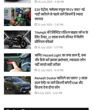
26 July 2026 - 3:56 PM
E20 पेट्रोल, फ्लेक्स फ्यूल या EV कार? नई
गाड़ी खरीदने से पहले जानें किसमें है ज्यादा
फायदा
23 July 2026 - 7:41 PM
Triumph की लिमिटेड एडिशन बाइक लॉन्च के
लिए तैयार, 21 लाख रुपये कीमत में मिलेंगे
प्रीमियम फीचर्स
16 July 2026 - 3:17 PM
जानिए Hazard Light का क्या काम है, कब
और कैसे करें इसका इस्तेमाल, ज्यादातर लोग
नहीं जानते सही तरीका
12 July 2026 - 6:14 PM
Renault Duster खरीदने का प्लान? 2 लाख
डाउन पेमेंट पर जानें कितनी बनेगी EMI और
कितना देना होगा लोन
9 July 2026 - 6:33 PM