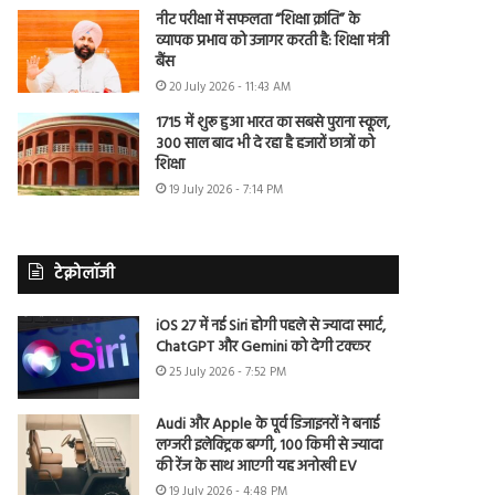
नीट परीक्षा में सफलता “शिक्षा क्रांति” के
व्यापक प्रभाव को उजागर करती है: शिक्षा मंत्री
बैंस
20 July 2026 - 11:43 AM
1715 में शुरू हुआ भारत का सबसे पुराना स्कूल,
300 साल बाद भी दे रहा है हजारों छात्रों को
शिक्षा
19 July 2026 - 7:14 PM
टेक्नोलॉजी
iOS 27 में नई Siri होगी पहले से ज्यादा स्मार्ट,
ChatGPT और Gemini को देगी टक्कर
25 July 2026 - 7:52 PM
Audi और Apple के पूर्व डिजाइनरों ने बनाई
लग्जरी इलेक्ट्रिक बग्गी, 100 किमी से ज्यादा
की रेंज के साथ आएगी यह अनोखी EV
19 July 2026 - 4:48 PM