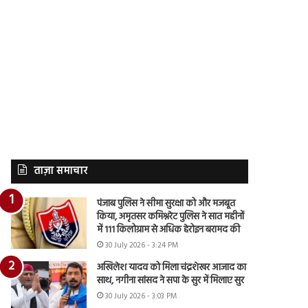
ताज़ा समाचार
पंजाब पुलिस ने सीमा सुरक्षा को और मजबूत
किया, अमृतसर कमिश्नरेट पुलिस ने सात महीनों
में 111 किलोग्राम से अधिक हेरोइन बरामद की
30 July 2026 - 3:24 PM
अखिलेश यादव को मिला चंद्रशेखर आजाद का
साथ, नगीना सांसद ने सपा के सुर में मिलाए सुर
30 July 2026 - 3:03 PM