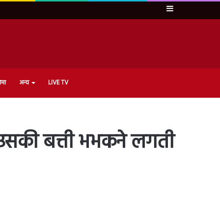
Sidebar
ेमा
अन्य
LIVE TV
ो उसकी बत्ती भभकने लगती