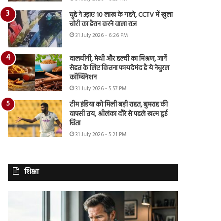
चूहे ने उड़ाए 10 लाख के गहने, CCTV में खुला
चोरी का हैरान करने वाला राज
31 July 2026 - 6:26 PM
दालचीनी, मेथी और हल्दी का मिश्रण, जानें
सेहत के लिए कितना फायदेमंद है ये नेचुरल
कॉम्बिनेशन
31 July 2026 - 5:57 PM
टीम इंडिया को मिली बड़ी राहत, बुमराह की
वापसी तय, श्रीलंका दौरे से पहले खत्म हुई
चिंता
31 July 2026 - 5:21 PM
शिक्षा