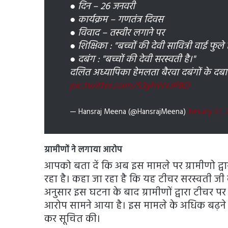
● दिन – 26 जनवरी
● कार्यक्रम – गणतंत्र दिवस
● विवाद – तस्वीर लगाने पर
● शिक्षिका : "बच्चों की देवी सावित्री वाई फुले 
● दबंग : "बच्चों की देवी सरस्वती है।"
दलित अध्यापिका हेमलता बैरवा दबंगों के दबाब
pic.twitter.com/S3yhWxJP8O
— Hansraj Meena (@HansrajMeena)
January 27,
ग्रामीणों ने लगाया आरोप
आपको बता दें कि अब इस मामले पर ग्रामीणो द्व
रहा है। कहा जा रहा है कि यह टीचर सरस्वती ज
अनुसार इस घटना के बाद ग्रामीणों द्वारा टीचर प
आरोप सामने आया है। इस मामले के अधिक बढ़ने
कर सूचित की।