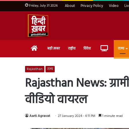
Friday, July 31 2026
About
Privacy Policy
Video
Li
Home
Live
बड़ी ख़बर
राष्ट्रीय
विदेश
राज्य
TV
Rajasthan
राज्य
Rajasthan News: ग्रामी
वीडियो वायरल
Aarti Agravat
27 January 2024 - 4:11 PM
1 minute read