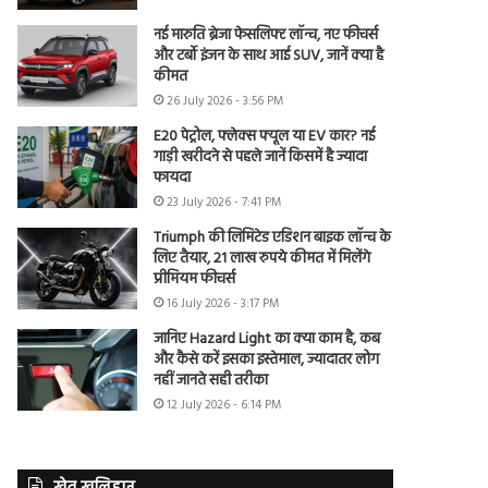
नई मारुति ब्रेजा फेसलिफ्ट लॉन्च, नए फीचर्स
और टर्बो इंजन के साथ आई SUV, जानें क्या है
कीमत
26 July 2026 - 3:56 PM
E20 पेट्रोल, फ्लेक्स फ्यूल या EV कार? नई
गाड़ी खरीदने से पहले जानें किसमें है ज्यादा
फायदा
23 July 2026 - 7:41 PM
Triumph की लिमिटेड एडिशन बाइक लॉन्च के
लिए तैयार, 21 लाख रुपये कीमत में मिलेंगे
प्रीमियम फीचर्स
16 July 2026 - 3:17 PM
जानिए Hazard Light का क्या काम है, कब
और कैसे करें इसका इस्तेमाल, ज्यादातर लोग
नहीं जानते सही तरीका
12 July 2026 - 6:14 PM