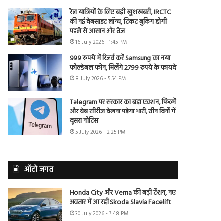
रेल यात्रियों के लिए बड़ी खुशखबरी, IRCTC
की नई वेबसाइट लॉन्च, टिकट बुकिंग होगी
पहले से आसान और तेज
16 July 2026 - 1:45 PM
999 रुपये में रिजर्व करें Samsung का नया
फोल्डेबल फोन, मिलेंगे 2799 रुपये के फायदे
8 July 2026 - 5:54 PM
Telegram पर सरकार का बड़ा एक्शन, फिल्में
और वेब सीरीज देखना पड़ेगा भारी, तीन दिनों में
दूसरा नोटिस
5 July 2026 - 2:25 PM
ऑटो जगत
Honda City और Verna की बढ़ी टेंशन, नए
अवतार में आ रही Skoda Slavia Facelift
30 July 2026 - 7:48 PM