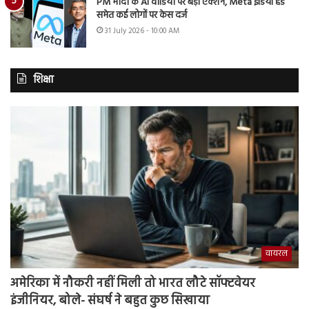
PM मोदी के AI वीडियो पर बड़ा एक्शन, Meta इंडिया हेड
समेत कई लोगों पर केस दर्ज
31 July 2026 - 10:00 AM
शिक्षा
वायरल
अमेरिका में नौकरी नहीं मिली तो भारत लौटे सॉफ्टवेयर
इंजीनियर, बोले- संघर्ष ने बहुत कुछ सिखाया