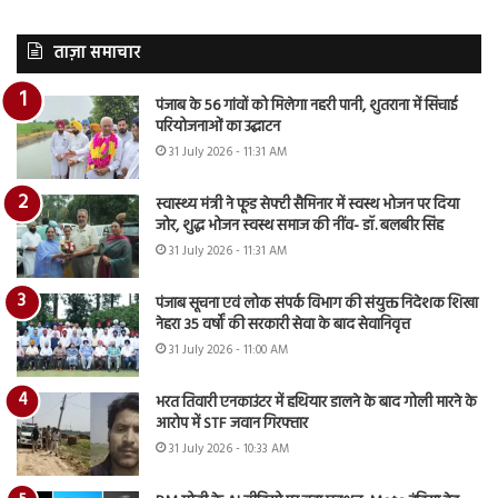
ताज़ा समाचार
पंजाब के 56 गांवों को मिलेगा नहरी पानी, शुतराना में सिंचाई
परियोजनाओं का उद्घाटन
31 July 2026 - 11:31 AM
स्वास्थ्य मंत्री ने फूड सेफ्टी सैमिनार में स्वस्थ भोजन पर दिया
जोर, शुद्ध भोजन स्वस्थ समाज की नींव- डॉ. बलबीर सिंह
31 July 2026 - 11:31 AM
पंजाब सूचना एवं लोक संपर्क विभाग की संयुक्त निदेशक शिखा
नेहरा 35 वर्षों की सरकारी सेवा के बाद सेवानिवृत्त
31 July 2026 - 11:00 AM
भरत तिवारी एनकाउंटर में हथियार डालने के बाद गोली मारने के
आरोप में STF जवान गिरफ्तार
31 July 2026 - 10:33 AM