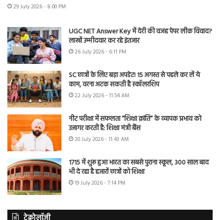
29 July 2026 - 8:00 PM
UGC NET Answer Key में देरी की वजह पेपर लीक विवाद?
लाखों उम्मीदवार कर रहे इंतजार
26 July 2026 - 6:11 PM
SC छात्रों के लिए बड़ा अपडेट! 15 अगस्त से पहले कर लें ये
काम, वरना अटक सकती है स्कॉलरशिप
22 July 2026 - 11:54 AM
नीट परीक्षा में सफलता “शिक्षा क्रांति” के व्यापक प्रभाव को
उजागर करती है: शिक्षा मंत्री बैंस
20 July 2026 - 11:43 AM
1715 में शुरू हुआ भारत का सबसे पुराना स्कूल, 300 साल बाद
भी दे रहा है हजारों छात्रों को शिक्षा
19 July 2026 - 7:14 PM
टेक्नोलॉजी