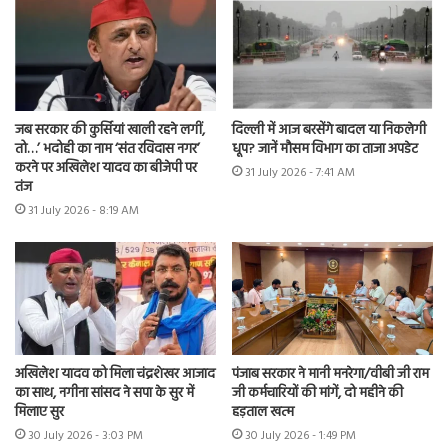
जब सरकार की कुर्सियां खाली रहने लगीं,
दिल्ली में आज बरसेंगे बादल या निकलेगी
तो…’ भदोही का नाम ‘संत रविदास नगर’
धूप? जानें मौसम विभाग का ताजा अपडेट
करने पर अखिलेश यादव का बीजेपी पर
31 July 2026 - 7:41 AM
तंज
31 July 2026 - 8:19 AM
अखिलेश यादव को मिला चंद्रशेखर आजाद
पंजाब सरकार ने मानी मनरेगा/वीबी जी राम
का साथ, नगीना सांसद ने सपा के सुर में
जी कर्मचारियों की मांगें, दो महीने की
मिलाए सुर
हड़ताल खत्म
30 July 2026 - 3:03 PM
30 July 2026 - 1:49 PM