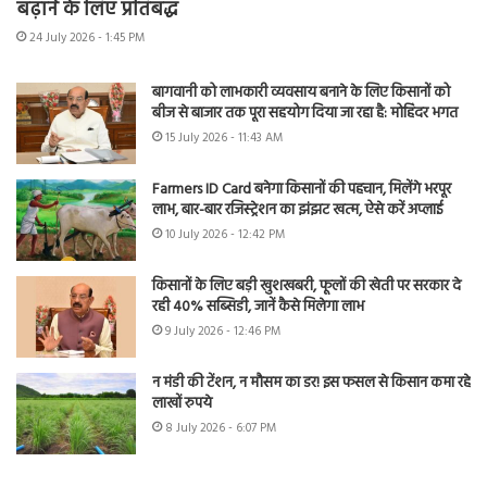
बढ़ाने के लिए प्रतिबद्ध
24 July 2026 - 1:45 PM
बागवानी को लाभकारी व्यवसाय बनाने के लिए किसानों को
बीज से बाजार तक पूरा सहयोग दिया जा रहा है: मोहिंदर भगत
15 July 2026 - 11:43 AM
Farmers ID Card बनेगा किसानों की पहचान, मिलेंगे भरपूर
लाभ, बार-बार रजिस्ट्रेशन का झंझट खत्म, ऐसे करें अप्लाई
10 July 2026 - 12:42 PM
किसानों के लिए बड़ी खुशखबरी, फूलों की खेती पर सरकार दे
रही 40% सब्सिडी, जानें कैसे मिलेगा लाभ
9 July 2026 - 12:46 PM
न मंडी की टेंशन, न मौसम का डर! इस फसल से किसान कमा रहे
लाखों रुपये
8 July 2026 - 6:07 PM