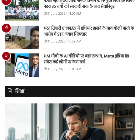
पंजाब सूचना एवं लोक संपर्क विभाग की संयुक्त निदेशक शिखा
नेहरा 35 वर्षों की सरकारी सेवा के बाद सेवानिवृत्त
31 July 2026 - 11:00 AM
भरत तिवारी एनकाउंटर में हथियार डालने के बाद गोली मारने के
आरोप में STF जवान गिरफ्तार
31 July 2026 - 10:33 AM
PM मोदी के AI वीडियो पर बड़ा एक्शन, Meta इंडिया हेड
समेत कई लोगों पर केस दर्ज
31 July 2026 - 10:00 AM
शिक्षा