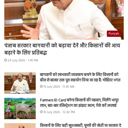
Punjab
पंजाब सरकार बागवानी को बढ़ावा देने और किसानों की आय
बढ़ाने के लिए प्रतिबद्ध
24 July 2026 - 1:45 PM
बागवानी को लाभकारी व्यवसाय बनाने के लिए किसानों को
बीज से बाजार तक पूरा सहयोग दिया जा रहा है: मोहिंदर भगत
15 July 2026 - 11:43 AM
Farmers ID Card बनेगा किसानों की पहचान, मिलेंगे भरपूर
लाभ, बार-बार रजिस्ट्रेशन का झंझट खत्म, ऐसे करें अप्लाई
10 July 2026 - 12:42 PM
किसानों के लिए बड़ी खुशखबरी, फूलों की खेती पर सरकार दे