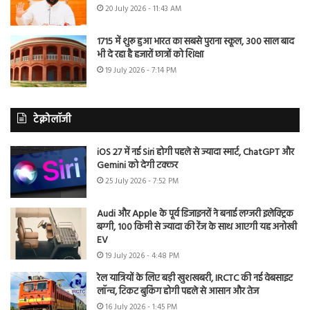
20 July 2026 - 11:43 AM
1715 में शुरू हुआ भारत का सबसे पुराना स्कूल, 300 साल बाद
भी दे रहा है हजारों छात्रों को शिक्षा
19 July 2026 - 7:14 PM
टेक्नोलॉजी
iOS 27 में नई Siri होगी पहले से ज्यादा स्मार्ट, ChatGPT और
Gemini को देगी टक्कर
25 July 2026 - 7:52 PM
Audi और Apple के पूर्व डिजाइनरों ने बनाई लग्जरी इलेक्ट्रिक
बग्गी, 100 किमी से ज्यादा की रेंज के साथ आएगी यह अनोखी
EV
19 July 2026 - 4:48 PM
रेल यात्रियों के लिए बड़ी खुशखबरी, IRCTC की नई वेबसाइट
लॉन्च, टिकट बुकिंग होगी पहले से आसान और तेज
16 July 2026 - 1:45 PM