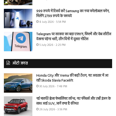
999 रुपये में रिजर्व करें Samsung का नया फोल्डेबल फोन,
मिलेंगे 2799 रुपये के फायदे
8 July 2026 - 5:54 PM
Telegram पर सरकार का बड़ा एक्शन, फिल्में और वेब सीरीज
देखना पड़ेगा भारी, तीन दिनों में दूसरा नोटिस
5 July 2026 - 2:25 PM
ऑटो जगत
Honda City और Verna की बढ़ी टेंशन, नए अवतार में आ
रही Skoda Slavia Facelift
30 July 2026 - 7:48 PM
नई मारुति ब्रेजा फेसलिफ्ट लॉन्च, नए फीचर्स और टर्बो इंजन के
साथ आई SUV, जानें क्या है कीमत
26 July 2026 - 3:56 PM