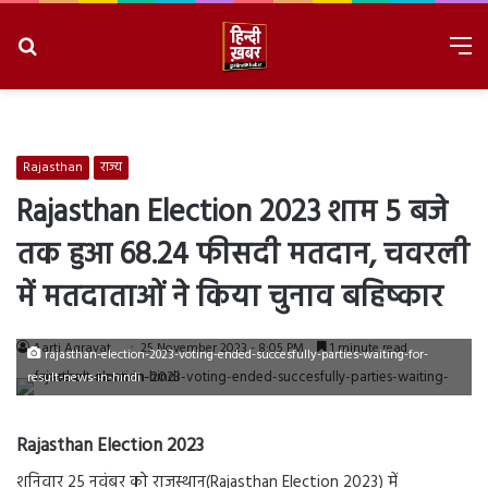
Search
M
for
8/6/2026, 3:37:48 AM
Rajasthan
राज्य
Rajasthan Election 2023 शाम 5 बजे
तक हुआ 68.24 फीसदी मतदान, चवरली
में मतदाताओं ने किया चुनाव बहिष्कार
Aarti Agravat
25 November 2023 - 8:05 PM
1 minute read
rajasthan-election-2023-voting-ended-succesfully-parties-waiting-for-
result-news-in-hindi
Rajasthan Election 2023
शनिवार 25 नवंबर को राजस्थान(Rajasthan Election 2023) में