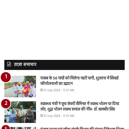
ताज़ा समाचार
पंजाब के 56 गांवों को मिलेगा नहरी पानी, शुतराना में सिंचाई
परियोजनाओं का उद्घाटन
31 July 2026 - 11:31 AM
स्वास्थ्य मंत्री ने फूड सेफ्टी सैमिनार में स्वस्थ भोजन पर दिया
जोर, शुद्ध भोजन स्वस्थ समाज की नींव- डॉ. बलबीर सिंह
31 July 2026 - 11:31 AM