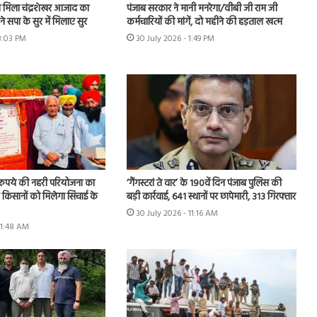
मिला चंद्रशेखर आजाद का
पंजाब सरकार ने मानी मनरेगा/वीबी जी राम जी
े सपा के सुर में मिलाए सुर
कर्मचारियों की मांगें, दो महीने की हड़ताल खत्म
 3:03 PM
30 July 2026 - 1:49 PM
़ रुपये की नहरी परियोजना का
‘गैंगस्टरां ते वार’ के 190वें दिन पंजाब पुलिस की
के किसानों को मिलेगा सिंचाई के
बड़ी कार्रवाई, 641 स्थानों पर छापेमारी, 313 गिरफ्तार
30 July 2026 - 11:16 AM
11:48 AM