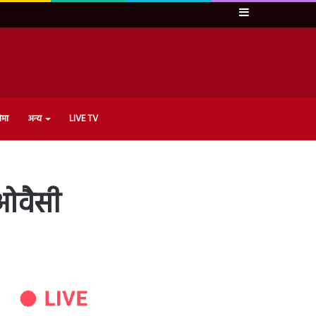
Sidebar
ेमा
अन्य
LIVE TV
 ओवैसी