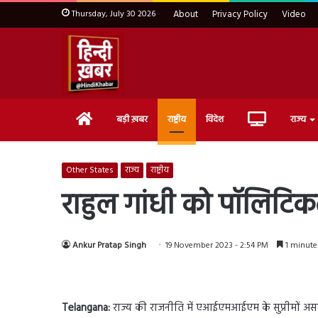
Thursday, July 30 2026
About
Privacy Policy
Video
Home
Live
बड़ी ख़बर
राष्ट्रीय
विदेश
राज्य
TV
Other States
राज्य
राष्ट्रीय
राहुल गांधी को पॉलिटिक
Ankur Pratap Singh
19 November 2023 - 2:54 PM
1 minute
Telangana:
राज्य की राजनीति में एआईएमआईएम के सुप्रीमों असदुद्द