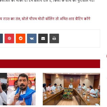
केसीआर को मौका दें। हम क्षेत्रीय दल हैं, किसी के बीच का फुटबॉल नहीं
 राउत का तंज, बोले पीएम मोदी बॉलिंग तो अमित शाह बैटिंग करेंगे
In
Tumblr
Pinterest
Reddit
VKontakte
Share via Email
Print