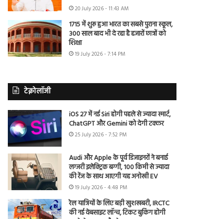
20 July 2026 - 11:43 AM
1715 में शुरू हुआ भारत का सबसे पुराना स्कूल,
300 साल बाद भी दे रहा है हजारों छात्रों को
शिक्षा
19 July 2026 - 7:14 PM
टेक्नोलॉजी
iOS 27 में नई Siri होगी पहले से ज्यादा स्मार्ट,
ChatGPT और Gemini को देगी टक्कर
25 July 2026 - 7:52 PM
Audi और Apple के पूर्व डिजाइनरों ने बनाई
लग्जरी इलेक्ट्रिक बग्गी, 100 किमी से ज्यादा
की रेंज के साथ आएगी यह अनोखी EV
19 July 2026 - 4:48 PM
रेल यात्रियों के लिए बड़ी खुशखबरी, IRCTC
की नई वेबसाइट लॉन्च, टिकट बुकिंग होगी