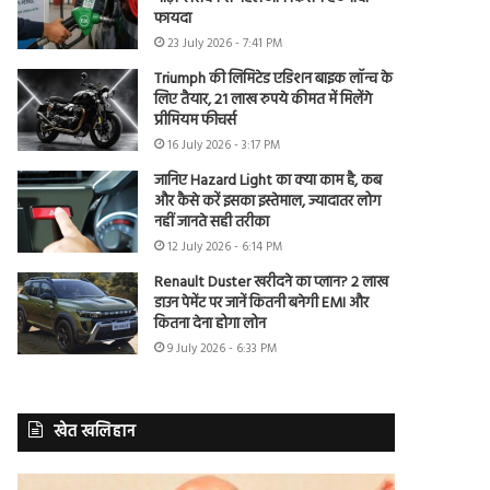
फायदा
23 July 2026 - 7:41 PM
Triumph की लिमिटेड एडिशन बाइक लॉन्च के
लिए तैयार, 21 लाख रुपये कीमत में मिलेंगे
प्रीमियम फीचर्स
16 July 2026 - 3:17 PM
जानिए Hazard Light का क्या काम है, कब
और कैसे करें इसका इस्तेमाल, ज्यादातर लोग
नहीं जानते सही तरीका
12 July 2026 - 6:14 PM
Renault Duster खरीदने का प्लान? 2 लाख
डाउन पेमेंट पर जानें कितनी बनेगी EMI और
कितना देना होगा लोन
9 July 2026 - 6:33 PM
खेत खलिहान