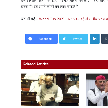
हमारे 9 प्रत्याशियों को जिताकर भेजे और बाकी सीटों पर दोबारा 
बनना है। हम अपने लोगों का लाभ चाहते हैं।
यह भी पढ़ें –
World Cup 2023 भारत vsऑस्ट्रेलिया मैच पर संजय
Linked
Facebook
Twitter
Related Articles