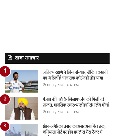
ताज़ा समाचार
अजिंक्य रहाणे ने लिया संन्यास, लेकिन कप्तानी
का ये रिकॉर्ड आज तक कोई नहीं तोड़ पाया
30 July 2026 - 6:40 PM
पंजाब की नशे के खिलाफ जंग को मिली नई
ताकत, मानसिक स्वास्थ्य लीडर्स संभालेंगे मोर्चा
30 July 2026 - 6:06 PM
ईरान-अमेरिका तनाव का असर अब मिस्र तक,
दमियाता पोर्ट पर ड्रोन हमले से गैस टैंकर में