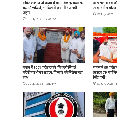
अमित शाह या तो जवाब दें या…., बेकसूर बच्चों पर
अखिलेश यादव को 
बरसाई लाठियां, नए बिल में कुछ भी नया नहीं-
साथ, नगीना सांसद न
खड़गे
30 July 2026 -
30 July 2026 - 5:20 PM
पंजाब में 30.71 करोड़ रुपये की नहरी सिंचाई
पंजाब में 68 करोड
परियोजनाओं का उद्घाटन, किसानों को मिलेगा बड़ा
उद्घाटन, 79 गांवों 
लाभ
लिए पानी
30 July 2026 - 12:13 PM
30 July 2026 - 