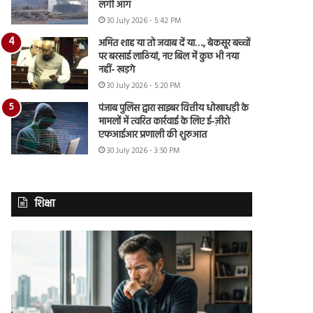
लगी आग
30 July 2026 - 5:42 PM
अमित शाह या तो जवाब दें या…., बेकसूर बच्चों
पर बरसाई लाठियां, नए बिल में कुछ भी नया
नहीं- खड़गे
30 July 2026 - 5:20 PM
पंजाब पुलिस द्वारा साइबर वित्तीय धोखाधड़ी के
मामलों में त्वरित कार्रवाई के लिए ई-ज़ीरो
एफआईआर प्रणाली की शुरुआत
30 July 2026 - 3:50 PM
शिक्षा