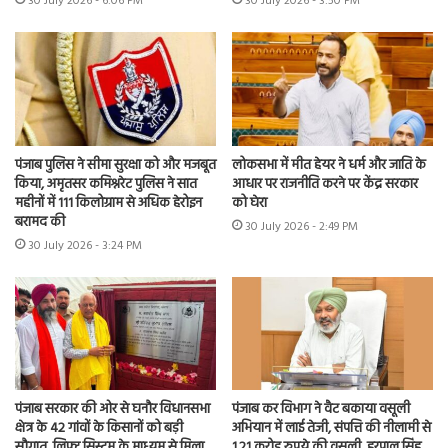
30 July 2026 - 6:06 PM
30 July 2026 - 3:50 PM
पंजाब पुलिस ने सीमा सुरक्षा को और मजबूत
लोकसभा में मीत हेयर ने धर्म और जाति के
किया, अमृतसर कमिश्नरेट पुलिस ने सात
आधार पर राजनीति करने पर केंद्र सरकार
महीनों में 111 किलोग्राम से अधिक हेरोइन
को घेरा
बरामद की
30 July 2026 - 2:49 PM
30 July 2026 - 3:24 PM
पंजाब सरकार की ओर से घनौर विधानसभा
पंजाब कर विभाग ने वैट बकाया वसूली
क्षेत्र के 42 गांवों के किसानों को बड़ी
अभियान में लाई तेजी, संपत्ति की नीलामी से
सौगात, लिफ्ट सिस्टम के माध्यम से मिला
1.21 करोड़ रुपये की वसूली, हरपाल सिंह