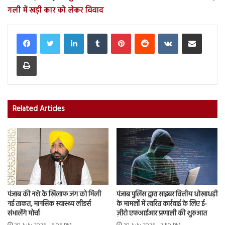
गली में खड़ी कार को लेकर विवाद
LinkedIn
Tumblr
Pinterest
Reddit
VKontakte
Share via Email
Print
Related Articles
पंजाब की नशे के खिलाफ जंग को मिली
पंजाब पुलिस द्वारा साइबर वित्तीय धोखाधड़ी
नई ताकत, मानसिक स्वास्थ्य लीडर्स
के मामलों में त्वरित कार्रवाई के लिए ई-
संभालेंगे मोर्चा
ज़ीरो एफआईआर प्रणाली की शुरुआत