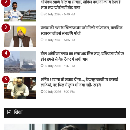
अजिंक्य रहाणे ने लिया संन्यास, लेकिन कप्तानी का ये रिकॉर्ड
आज तक कोई नहीं तोड़ पाया
30 July 2026 - 6:40 PM
पंजाब की नशे के खिलाफ जंग को मिली नई ताकत, मानसिक
स्वास्थ्य लीडर्स संभालेंगे मोर्चा
30 July 2026 - 6:06 PM
ईरान-अमेरिका तनाव का असर अब मिस्र तक, दमियाता पोर्ट पर
ड्रोन हमले से गैस टैंकर में लगी आग
30 July 2026 - 5:42 PM
अमित शाह या तो जवाब दें या…., बेकसूर बच्चों पर बरसाई
लाठियां, नए बिल में कुछ भी नया नहीं- खड़गे
30 July 2026 - 5:20 PM
शिक्षा