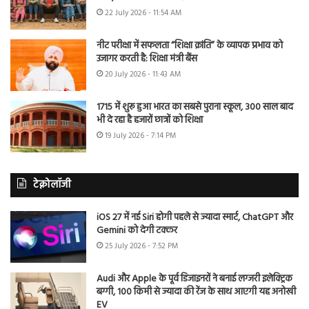
22 July 2026 - 11:54 AM
नीट परीक्षा में सफलता “शिक्षा क्रांति” के व्यापक प्रभाव को
उजागर करती है: शिक्षा मंत्री बैंस
20 July 2026 - 11:43 AM
1715 में शुरू हुआ भारत का सबसे पुराना स्कूल, 300 साल बाद
भी दे रहा है हजारों छात्रों को शिक्षा
19 July 2026 - 7:14 PM
टेक्नोलॉजी
iOS 27 में नई Siri होगी पहले से ज्यादा स्मार्ट, ChatGPT और
Gemini को देगी टक्कर
25 July 2026 - 7:52 PM
Audi और Apple के पूर्व डिजाइनरों ने बनाई लग्जरी इलेक्ट्रिक
बग्गी, 100 किमी से ज्यादा की रेंज के साथ आएगी यह अनोखी
EV