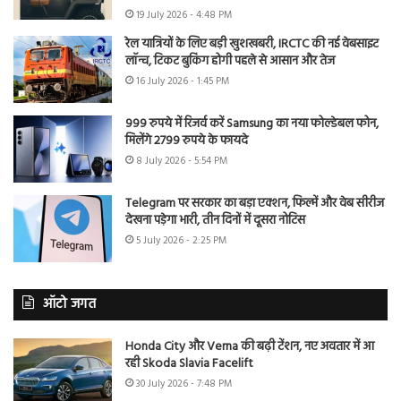
19 July 2026 - 4:48 PM
रेल यात्रियों के लिए बड़ी खुशखबरी, IRCTC की नई वेबसाइट
लॉन्च, टिकट बुकिंग होगी पहले से आसान और तेज
16 July 2026 - 1:45 PM
999 रुपये में रिजर्व करें Samsung का नया फोल्डेबल फोन,
मिलेंगे 2799 रुपये के फायदे
8 July 2026 - 5:54 PM
Telegram पर सरकार का बड़ा एक्शन, फिल्में और वेब सीरीज
देखना पड़ेगा भारी, तीन दिनों में दूसरा नोटिस
5 July 2026 - 2:25 PM
ऑटो जगत
Honda City और Verna की बढ़ी टेंशन, नए अवतार में आ
रही Skoda Slavia Facelift
30 July 2026 - 7:48 PM