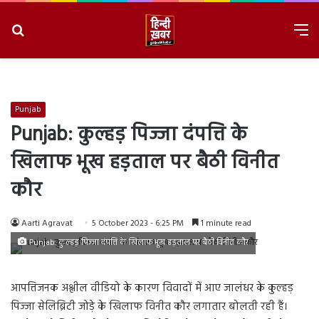
Search
M
for
8/8/2026, 12:22:58 PM
Punjab
Punjab: कुल्हड़ पिज्जा दंपत्ति के
खिलाफ भूख हड़ताल पर बैठी विनीत
कौर
Aarti Agravat
5 October 2023 - 6:25 PM
1 minute read
Punjab: कुल्हड़ पिज्जा दंपत्ति के खिलाफ भूख हड़ताल पर बैठी विनीत कौर
आपत्तिजनक अश्लील वीडियो के कारण विवादों में आए जालंधर के कुल्हड़
पिज्जा सेलिब्रिटी जोड़े के खिलाफ विनीत कौर लगातार बोलती रही हैं।