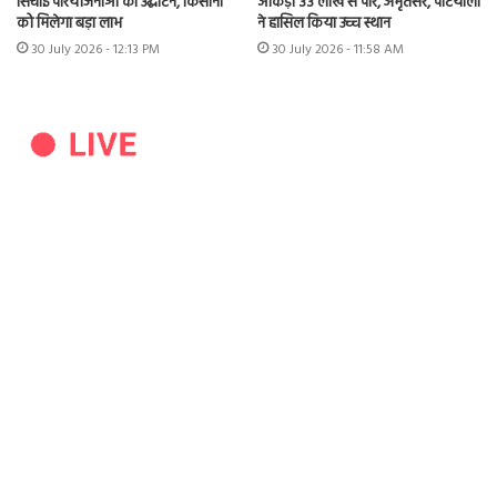
सिंचाई परियोजनाओं का उद्घाटन, किसानों
आंकड़ा 33 लाख से पार, अमृतसर, पटियाला
को मिलेगा बड़ा लाभ
ने हासिल किया उच्च स्थान
30 July 2026 - 12:13 PM
30 July 2026 - 11:58 AM