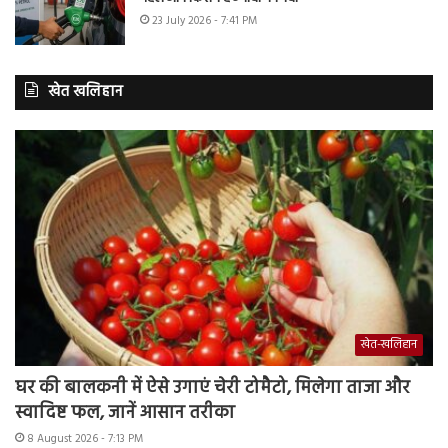
23 July 2026 - 7:41 PM
खेत खलिहान
खेत-खलिहान
घर की बालकनी में ऐसे उगाएं चेरी टोमैटो, मिलेगा ताजा और
स्वादिष्ट फल, जानें आसान तरीका
8 August 2026 - 7:13 PM