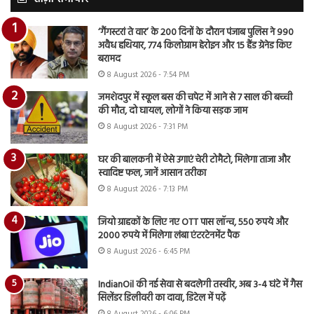
‘गैंगस्टरां ते वार’ के 200 दिनों के दौरान पंजाब पुलिस ने 990
अवैध हथियार, 774 किलोग्राम हेरोइन और 15 हैंड ग्रेनेड किए
बरामद
8 August 2026 - 7:54 PM
जमशेदपुर में स्कूल बस की चपेट में आने से 7 साल की बच्ची
की मौत, दो घायल, लोगों ने किया सड़क जाम
8 August 2026 - 7:31 PM
घर की बालकनी में ऐसे उगाएं चेरी टोमैटो, मिलेगा ताजा और
स्वादिष्ट फल, जानें आसान तरीका
8 August 2026 - 7:13 PM
जियो ग्राहकों के लिए नए OTT पास लॉन्च, 550 रुपये और
2000 रुपये में मिलेगा लंबा एंटरटेनमेंट पैक
8 August 2026 - 6:45 PM
IndianOil की नई सेवा से बदलेगी तस्वीर, अब 3-4 घंटे में गैस
सिलेंडर डिलीवरी का दावा, डिटेल में पढ़ें