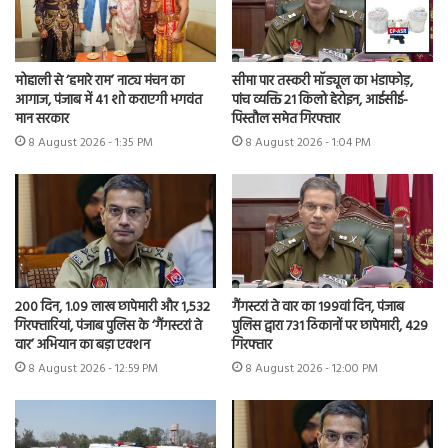
मोहाली से ‘हमारे राम’ नाट्य मंचन का
सीमा पार तस्करी मॉड्यूल का भंडाफोड़,
आगाज, पंजाब में 41 शो कराएगी भगवंत
पांच व्यक्ति 21 किलो हेरोइन, आईसीई-
मान सरकार
पिस्तौल समेत गिरफ्तार
8 August 2026 - 1:35 PM
8 August 2026 - 1:04 PM
200 दिन, 1.09 लाख छापेमारी और 1,532
गैंगस्टरां ते वार का 199वां दिन, पंजाब
गिरफ्तारियां, पंजाब पुलिस के ‘गैंगस्टरां ते
पुलिस द्वारा 731 ठिकानों पर छापेमारी, 429
वार’ अभियान का बड़ा एक्शन
गिरफ्तार
8 August 2026 - 12:59 PM
8 August 2026 - 12:00 PM