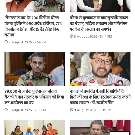
‘गैंगस्टरां ते वार’ के 200 दिनों के दौरान
पीएम से मुलाकात के बाद सुखबीर बादल
पंजाब पुलिस ने 990 अवैध हथियार, 774
का ऐलान, महिला आरक्षण और परिसीमन
किलोग्राम हेरोइन और 15 हैंड ग्रेनेड किए
पर केंद्र के प्रस्ताव का समर्थन
बरामद
8 August 2026 - 5:44 PM
8 August 2026 - 7:54 PM
39,000 से अधिक पुलिस-जन संवाद
कनाडा में प्रभावित पंजाबी विद्यार्थियों के
बैठकों ने मान सरकार के अभियान को दिया
हितों की रक्षा के लिए हरसंभव प्रयास करेगी
जन आंदोलन का रूप
पंजाब सरकार : डॉ. रवजोत सिंह
8 August 2026 - 2:16 PM
8 August 2026 - 1:35 PM