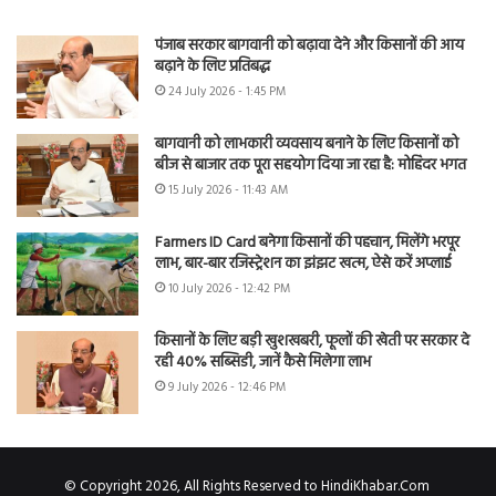
पंजाब सरकार बागवानी को बढ़ावा देने और किसानों की आय
बढ़ाने के लिए प्रतिबद्ध
24 July 2026 - 1:45 PM
बागवानी को लाभकारी व्यवसाय बनाने के लिए किसानों को
बीज से बाजार तक पूरा सहयोग दिया जा रहा है: मोहिंदर भगत
15 July 2026 - 11:43 AM
Farmers ID Card बनेगा किसानों की पहचान, मिलेंगे भरपूर
लाभ, बार-बार रजिस्ट्रेशन का झंझट खत्म, ऐसे करें अप्लाई
10 July 2026 - 12:42 PM
किसानों के लिए बड़ी खुशखबरी, फूलों की खेती पर सरकार दे
रही 40% सब्सिडी, जानें कैसे मिलेगा लाभ
9 July 2026 - 12:46 PM
© Copyright 2026, All Rights Reserved to HindiKhabar.Com