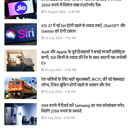
2000 रुपये में मिलेगा लंबा एंटरटेनमेंट पैक
8 August 2026 - 6:45 PM
iOS 27 में नई Siri होगी पहले से ज्यादा स्मार्ट, ChatGPT और
Gemini को देगी टक्कर
25 July 2026 - 7:52 PM
Audi और Apple के पूर्व डिजाइनरों ने बनाई लग्जरी इलेक्ट्रिक
बग्गी, 100 किमी से ज्यादा की रेंज के साथ आएगी यह अनोखी
EV
19 July 2026 - 4:48 PM
रेल यात्रियों के लिए बड़ी खुशखबरी, IRCTC की नई वेबसाइट
लॉन्च, टिकट बुकिंग होगी पहले से आसान और तेज
16 July 2026 - 1:45 PM
999 रुपये में रिजर्व करें Samsung का नया फोल्डेबल फोन,
मिलेंगे 2799 रुपये के फायदे
8 July 2026 - 5:54 PM