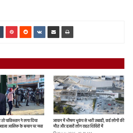
In
Tumblr
Pinterest
Reddit
VKontakte
Share via Email
Print
तो पाकिस्तान ने लगा दिया
जापान में भीषण भूकंप से भारी तबाही, कई लोगों की
, ख्वाजा आसिफ के बयान पर मचा
मौत और हजारों लोग राहत शिविरों में