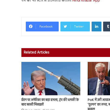
ऐप को प्ले स्टोर से डाउनलोड कीजिए
Hindi Khabar App
Linked
Facebook
Twitter
Related Articles
ईरान पर अमेरिका का बड़ा हमला, ट्रंप की धमकी के
PoK में उठी आवाज 
बाद बरसी मिसाइलें
‘दुश्मन’ का ठप्पा
बवाल