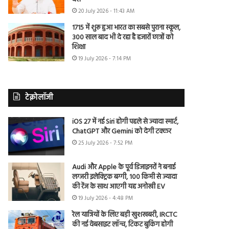
20 July 2026 - 11:43 AM
1715 में शुरू हुआ भारत का सबसे पुराना स्कूल,
300 साल बाद भी दे रहा है हजारों छात्रों को
शिक्षा
19 July 2026 - 7:14 PM
टेक्नोलॉजी
iOS 27 में नई Siri होगी पहले से ज्यादा स्मार्ट,
ChatGPT और Gemini को देगी टक्कर
25 July 2026 - 7:52 PM
Audi और Apple के पूर्व डिजाइनरों ने बनाई
लग्जरी इलेक्ट्रिक बग्गी, 100 किमी से ज्यादा
की रेंज के साथ आएगी यह अनोखी EV
19 July 2026 - 4:48 PM
रेल यात्रियों के लिए बड़ी खुशखबरी, IRCTC
की नई वेबसाइट लॉन्च, टिकट बुकिंग होगी