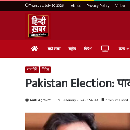
Thursday, July 30 2026
About
Privacy Policy
Video
Home
Live
बड़ी ख़बर
राष्ट्रीय
विदेश
राज्य
TV
राजनीति
विदेश
Pakistan Election: पाक
Aarti Agravat
10 February 2024 - 1:54 PM
2 minutes read