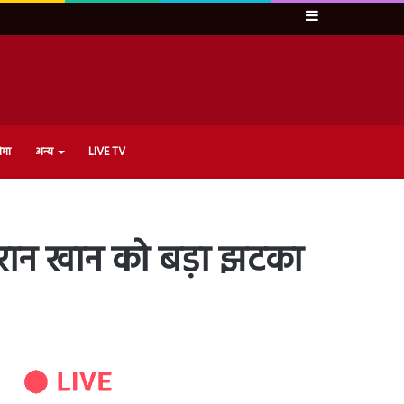
Sidebar
ेमा
अन्य
LIVE TV
मरान खान को बड़ा झटका