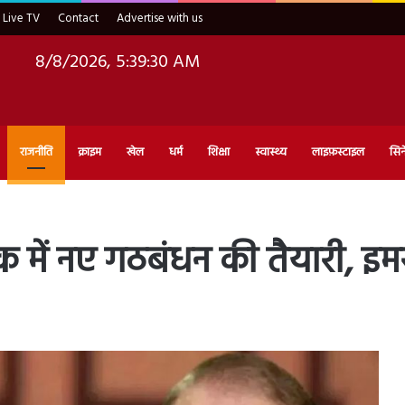
Live TV
Contact
Advertise with us
8/8/2026, 5:39:31 AM
राजनीति
क्राइम
खेल
धर्म
शिक्षा
स्वास्थ्य
लाइफ़स्टाइल
सिन
 में नए गठबंधन की तैयारी, इ