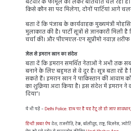
बँटवारे के फार्मूले को लेकर बातचीत चल रही है।
किसे कौन सा पद मिलेगा, दोनों पार्टियां आगे च
बता दें कि पंजाब के कार्यवाहक मुख्यमंत्री मोहस
मुलाकात की है। पार्टी सूत्रों से जानकारी मिली ह
चर्चा की। और पीएमएल-एन सूप्रीमो नवाज़ शरीफ क
जेल से इमरान खान का संदेश
बता दें कि इमरान समर्थित नेताओं ने अभी तक सब
बनाने के लिए बहुमत से वे दूर हैं। सूत्र बता रहें 
सकते हैं। इमरान खान ने पाकिस्तान की आवाम को 
का शुक्रिया अदा किया है। इस संदेश में इमरान ने
दिया”।
ये भी पढ़ें –
Delhi Police: हाथ पर है यह टैटू तो हो जाए सावधान
हिन्दी ख़बर ऐप
देश, राजनीति, टेक, बॉलीवुड, राष्ट्र, बिज़नेस, ज्