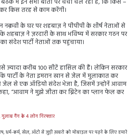
 बैठक में इन सभी बातों पर चर्चा चल रही है, कि किसे –
लकर किस तरह से काम करेंगी।
िन नक़वी के घर पर शहबाज़ ने पीपीपी के शीर्ष नेताओं से
ै कि शहबाज़ ने ज़रदारी के साथ भविष्य में सरकार गठन पर
ा संदेश पार्टी नेताओं तक पहुंचाया।
से ज्यादा करीब 100 सीटें हासिल की हैं। लेकिन सरकार
है कि पार्टी के नेता इमरान खान से जेल में मुलाकात कर
जेल से एक ऑडियो संदेश भेजा है, जिसमें उन्होनें आवाम
 कहा, “आवाम ने मुझे जीता कर ब्रिटेन का प्लान फेल कर
, गुलाब गैंग के 4 लोग गिरफ्तार
योतिष, धर्म-कर्म, खेल, ऑटो से जुड़ी ख़बरो को मोबाइल पर पढ़ने के लिए हमारे