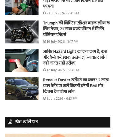
गाड़ी खरीदने से पहले जानें किसमें है ज्यादा
फायदा
23 July 2026 - 7:41 PM
Triumph की लिमिटेड एडिशन बाइक लॉन्च के
लिए तैयार, 21 लाख रुपये कीमत में मिलेंगे
प्रीमियम फीचर्स
16 July 2026 - 3:17 PM
जानिए Hazard Light का क्या काम है, कब
और कैसे करें इसका इस्तेमाल, ज्यादातर लोग
नहीं जानते सही तरीका
12 July 2026 - 6:14 PM
Renault Duster खरीदने का प्लान? 2 लाख
डाउन पेमेंट पर जानें कितनी बनेगी EMI और
कितना देना होगा लोन
9 July 2026 - 6:33 PM
खेत खलिहान