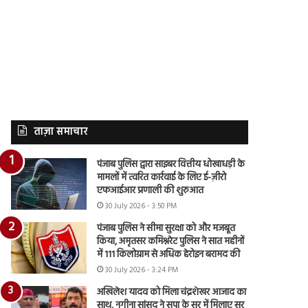
ताज़ा समाचार
पंजाब पुलिस द्वारा साइबर वित्तीय धोखाधड़ी के
मामलों में त्वरित कार्रवाई के लिए ई-ज़ीरो
एफआईआर प्रणाली की शुरुआत
30 July 2026 - 3:50 PM
पंजाब पुलिस ने सीमा सुरक्षा को और मजबूत
किया, अमृतसर कमिश्नरेट पुलिस ने सात महीनों
में 111 किलोग्राम से अधिक हेरोइन बरामद की
30 July 2026 - 3:24 PM
अखिलेश यादव को मिला चंद्रशेखर आजाद का
साथ, नगीना सांसद ने सपा के सुर में मिलाए सुर