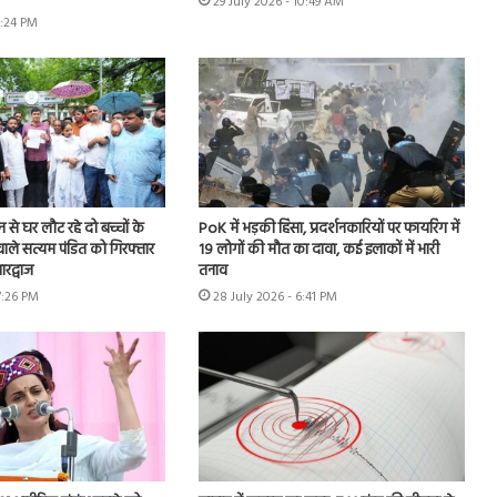
29 July 2026 - 10:49 AM
6:24 PM
शन से घर लौट रहे दो बच्चों के
PoK में भड़की हिंसा, प्रदर्शनकारियों पर फायरिंग में
ाले सत्यम पंडित को गिरफ्तार
19 लोगों की मौत का दावा, कई इलाकों में भारी
रद्वाज
तनाव
7:26 PM
28 July 2026 - 6:41 PM