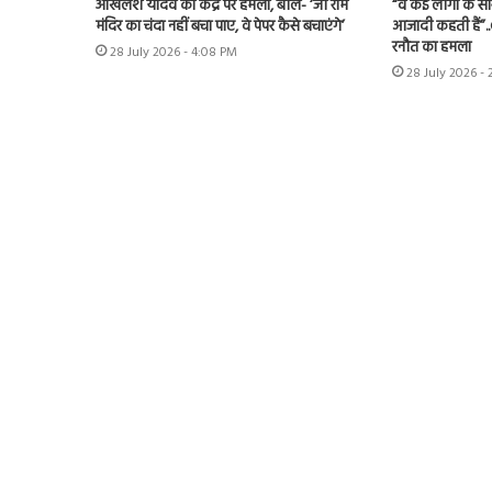
अखिलेश यादव का केंद्र पर हमला, बोले- ‘जो राम
“वे कई लोगों के स
मंदिर का चंदा नहीं बचा पाए, वे पेपर कैसे बचाएंगे’
आजादी कहती हैं”.
रनौत का हमला
28 July 2026 - 4:08 PM
28 July 2026 -