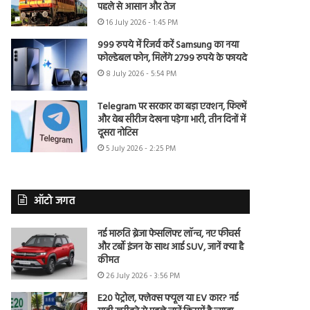
पहले से आसान और तेज
16 July 2026 - 1:45 PM
999 रुपये में रिजर्व करें Samsung का नया
फोल्डेबल फोन, मिलेंगे 2799 रुपये के फायदे
8 July 2026 - 5:54 PM
Telegram पर सरकार का बड़ा एक्शन, फिल्में
और वेब सीरीज देखना पड़ेगा भारी, तीन दिनों में
दूसरा नोटिस
5 July 2026 - 2:25 PM
ऑटो जगत
नई मारुति ब्रेजा फेसलिफ्ट लॉन्च, नए फीचर्स
और टर्बो इंजन के साथ आई SUV, जानें क्या है
कीमत
26 July 2026 - 3:56 PM
E20 पेट्रोल, फ्लेक्स फ्यूल या EV कार? नई