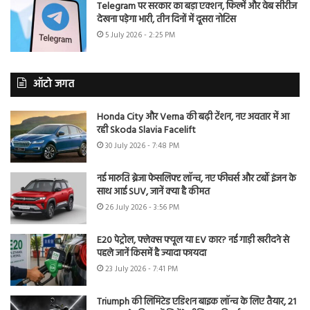
Telegram पर सरकार का बड़ा एक्शन, फिल्में और वेब सीरीज
देखना पड़ेगा भारी, तीन दिनों में दूसरा नोटिस
5 July 2026 - 2:25 PM
ऑटो जगत
Honda City और Verna की बढ़ी टेंशन, नए अवतार में आ
रही Skoda Slavia Facelift
30 July 2026 - 7:48 PM
नई मारुति ब्रेजा फेसलिफ्ट लॉन्च, नए फीचर्स और टर्बो इंजन के
साथ आई SUV, जानें क्या है कीमत
26 July 2026 - 3:56 PM
E20 पेट्रोल, फ्लेक्स फ्यूल या EV कार? नई गाड़ी खरीदने से
पहले जानें किसमें है ज्यादा फायदा
23 July 2026 - 7:41 PM
Triumph की लिमिटेड एडिशन बाइक लॉन्च के लिए तैयार, 21