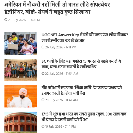
अमेरिका में नौकरी नहीं मिली तो भारत लौटे सॉफ्टवेयर
इंजीनियर, बोले- संघर्ष ने बहुत कुछ सिखाया
29 July 2026 - 8:00 PM
UGC NET Answer Key में देरी की वजह पेपर लीक विवाद?
लाखों उम्मीदवार कर रहे इंतजार
26 July 2026 - 6:11 PM
SC छात्रों के लिए बड़ा अपडेट! 15 अगस्त से पहले कर लें ये
काम, वरना अटक सकती है स्कॉलरशिप
22 July 2026 - 11:54 AM
नीट परीक्षा में सफलता “शिक्षा क्रांति” के व्यापक प्रभाव को
उजागर करती है: शिक्षा मंत्री बैंस
20 July 2026 - 11:43 AM
1715 में शुरू हुआ भारत का सबसे पुराना स्कूल, 300 साल बाद
भी दे रहा है हजारों छात्रों को शिक्षा
19 July 2026 - 7:14 PM