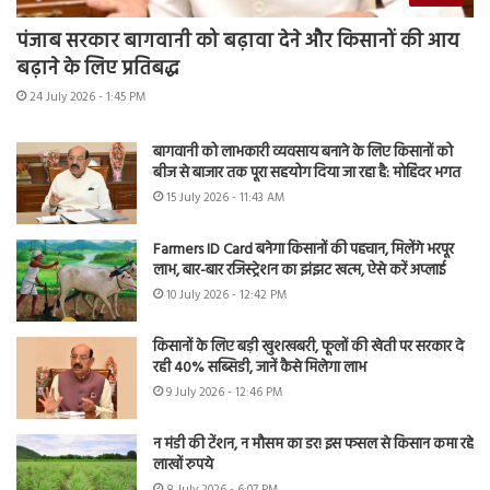
पंजाब सरकार बागवानी को बढ़ावा देने और किसानों की आय
बढ़ाने के लिए प्रतिबद्ध
24 July 2026 - 1:45 PM
बागवानी को लाभकारी व्यवसाय बनाने के लिए किसानों को
बीज से बाजार तक पूरा सहयोग दिया जा रहा है: मोहिंदर भगत
15 July 2026 - 11:43 AM
Farmers ID Card बनेगा किसानों की पहचान, मिलेंगे भरपूर
लाभ, बार-बार रजिस्ट्रेशन का झंझट खत्म, ऐसे करें अप्लाई
10 July 2026 - 12:42 PM
किसानों के लिए बड़ी खुशखबरी, फूलों की खेती पर सरकार दे
रही 40% सब्सिडी, जानें कैसे मिलेगा लाभ
9 July 2026 - 12:46 PM
न मंडी की टेंशन, न मौसम का डर! इस फसल से किसान कमा रहे
लाखों रुपये
8 July 2026 - 6:07 PM