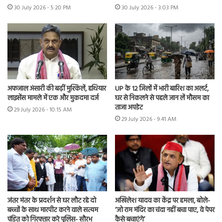
30 July 2026 - 5:20 PM
30 July 2026 - 3:03 PM
अफजाल अंसारी की बढ़ीं मुश्किलें, हथियार
UP के 12 जिलों में भारी बारिश का अलर्ट,
लाइसेंस मामले में एक और मुकदमा दर्ज
घर से निकलने से पहले जान लें मौसम का
ताजा अपडेट
29 July 2026 - 10:15 AM
29 July 2026 - 9:41 AM
जंतर मंतर के प्रदर्शन से घर लौट रहे दो
अखिलेश यादव का केंद्र पर हमला, बोले-
बच्चों के साथ मारपीट करने वाले सत्यम
‘जो राम मंदिर का चंदा नहीं बचा पाए, वे पेपर
पंडित को गिरफ्तार करे पुलिस- सौरभ
कैसे बचाएंगे’