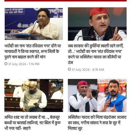
भदोही का नाम ‘संत रविदास नगर’ होने पर
जब सरकार की कुर्सियां खाली रहने लगीं,
मायावती ने किया स्वागत, अन्य जिलों के
तो…’ भदोही का नाम ‘संत रविदास नगर’
पुराने नाम बहाल करने की मांग
करने पर अखिलेश यादव का बीजेपी पर
तंज
31 July 2026 - 1:16 PM
31 July 2026 - 8:19 AM
अमित शाह या तो जवाब दें या…., बेकसूर
अखिलेश यादव को मिला चंद्रशेखर आजाद
बच्चों पर बरसाई लाठियां, नए बिल में कुछ
का साथ, नगीना सांसद ने सपा के सुर में
भी नया नहीं- खड़गे
मिलाए सुर