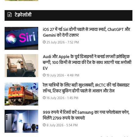
टेक्नोलॉजी
iOS 27 में नई Siri होगी पहले से ज्यादा स्मार्ट, ChatGPT और
Gemini को देगी टक्कर
25 July 2026 - 7:52 PM
Audi और Apple के पूर्व डिजाइनरों ने बनाई लग्जरी इलेक्ट्रिक
बग्गी, 100 किमी से ज्यादा की रेंज के साथ आएगी यह अनोखी
EV
19 July 2026 - 4:48 PM
रेल यात्रियों के लिए बड़ी खुशखबरी, IRCTC की नई वेबसाइट
लॉन्च, टिकट बुकिंग होगी पहले से आसान और तेज
16 July 2026 - 1:45 PM
999 रुपये में रिजर्व करें Samsung का नया फोल्डेबल फोन,
मिलेंगे 2799 रुपये के फायदे
8 July 2026 - 5:54 PM