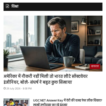
शिक्षा
वायरल
अमेरिका में नौकरी नहीं मिली तो भारत लौटे सॉफ्टवेयर
इंजीनियर, बोले- संघर्ष ने बहुत कुछ सिखाया
29 July 2026 - 8:00 PM
UGC NET Answer Key में देरी की वजह पेपर लीक विवाद?
लाखों उम्मीदवार कर रहे इंतजार