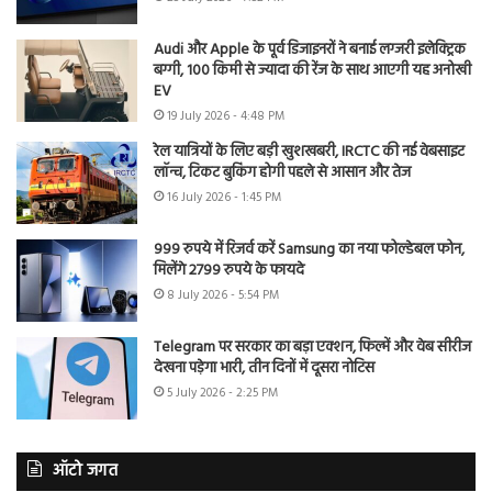
Audi और Apple के पूर्व डिजाइनरों ने बनाई लग्जरी इलेक्ट्रिक
बग्गी, 100 किमी से ज्यादा की रेंज के साथ आएगी यह अनोखी
EV
19 July 2026 - 4:48 PM
रेल यात्रियों के लिए बड़ी खुशखबरी, IRCTC की नई वेबसाइट
लॉन्च, टिकट बुकिंग होगी पहले से आसान और तेज
16 July 2026 - 1:45 PM
999 रुपये में रिजर्व करें Samsung का नया फोल्डेबल फोन,
मिलेंगे 2799 रुपये के फायदे
8 July 2026 - 5:54 PM
Telegram पर सरकार का बड़ा एक्शन, फिल्में और वेब सीरीज
देखना पड़ेगा भारी, तीन दिनों में दूसरा नोटिस
5 July 2026 - 2:25 PM
ऑटो जगत