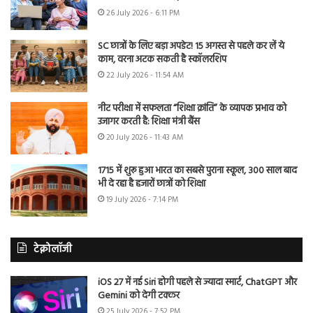
26 July 2026 - 6:11 PM
SC छात्रों के लिए बड़ा अपडेट! 15 अगस्त से पहले कर लें ये
काम, वरना अटक सकती है स्कॉलरशिप
22 July 2026 - 11:54 AM
नीट परीक्षा में सफलता “शिक्षा क्रांति” के व्यापक प्रभाव को
उजागर करती है: शिक्षा मंत्री बैंस
20 July 2026 - 11:43 AM
1715 में शुरू हुआ भारत का सबसे पुराना स्कूल, 300 साल बाद
भी दे रहा है हजारों छात्रों को शिक्षा
19 July 2026 - 7:14 PM
टेक्नोलॉजी
iOS 27 में नई Siri होगी पहले से ज्यादा स्मार्ट, ChatGPT और
Gemini को देगी टक्कर
25 July 2026 - 7:52 PM