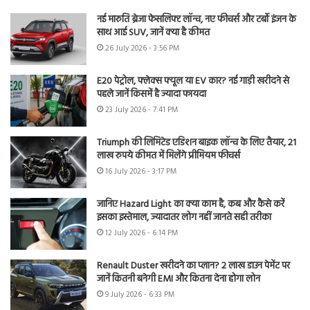
नई मारुति ब्रेजा फेसलिफ्ट लॉन्च, नए फीचर्स और टर्बो इंजन के
साथ आई SUV, जानें क्या है कीमत
26 July 2026 - 3:56 PM
E20 पेट्रोल, फ्लेक्स फ्यूल या EV कार? नई गाड़ी खरीदने से
पहले जानें किसमें है ज्यादा फायदा
23 July 2026 - 7:41 PM
Triumph की लिमिटेड एडिशन बाइक लॉन्च के लिए तैयार, 21
लाख रुपये कीमत में मिलेंगे प्रीमियम फीचर्स
16 July 2026 - 3:17 PM
जानिए Hazard Light का क्या काम है, कब और कैसे करें
इसका इस्तेमाल, ज्यादातर लोग नहीं जानते सही तरीका
12 July 2026 - 6:14 PM
Renault Duster खरीदने का प्लान? 2 लाख डाउन पेमेंट पर
जानें कितनी बनेगी EMI और कितना देना होगा लोन
9 July 2026 - 6:33 PM