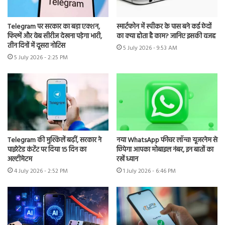
Telegram पर सरकार का बड़ा एक्शन,
स्मार्टफोन में स्पीकर के पास बने कई छेदों
फिल्में और वेब सीरीज देखना पड़ेगा भारी,
का क्या होता है काम? जानिए इसकी वजह
तीन दिनों में दूसरा नोटिस
5 July 2026 - 9:53 AM
5 July 2026 - 2:25 PM
Telegram की मुश्किलें बढ़ीं, सरकार ने
नया WhatsApp फीचर लॉन्च! यूजरनेम से
पाइरेटेड कंटेंट पर दिया 15 दिन का
छिपेगा आपका मोबाइल नंबर, इन बातों का
अल्टीमेटम
रखें ध्यान
4 July 2026 - 2:52 PM
1 July 2026 - 6:46 PM