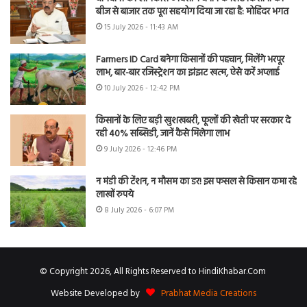
बीज से बाजार तक पूरा सहयोग दिया जा रहा है: मोहिंदर भगत
15 July 2026 - 11:43 AM
Farmers ID Card बनेगा किसानों की पहचान, मिलेंगे भरपूर
लाभ, बार-बार रजिस्ट्रेशन का झंझट खत्म, ऐसे करें अप्लाई
10 July 2026 - 12:42 PM
किसानों के लिए बड़ी खुशखबरी, फूलों की खेती पर सरकार दे
रही 40% सब्सिडी, जानें कैसे मिलेगा लाभ
9 July 2026 - 12:46 PM
न मंडी की टेंशन, न मौसम का डर! इस फसल से किसान कमा रहे
लाखों रुपये
8 July 2026 - 6:07 PM
© Copyright 2026, All Rights Reserved to HindiKhabar.Com
Website Developed by
Prabhat Media Creations