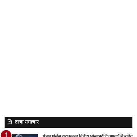
ताज़ा समाचार
पंजाब पुलिस द्वारा साइबर वित्तीय धोखाधड़ी के मामलों में त्वरित