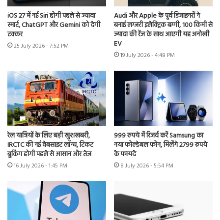
iOS 27 में नई Siri होगी पहले से ज्यादा
Audi और Apple के पूर्व डिजाइनरों ने
स्मार्ट, ChatGPT और Gemini को देगी
बनाई लग्जरी इलेक्ट्रिक बग्गी, 100 किमी से
टक्कर
ज्यादा की रेंज के साथ आएगी यह अनोखी
EV
25 July 2026 - 7:52 PM
19 July 2026 - 4:48 PM
रेल यात्रियों के लिए बड़ी खुशखबरी,
999 रुपये में रिजर्व करें Samsung का
IRCTC की नई वेबसाइट लॉन्च, टिकट
नया फोल्डेबल फोन, मिलेंगे 2799 रुपये
बुकिंग होगी पहले से आसान और तेज
के फायदे
16 July 2026 - 1:45 PM
8 July 2026 - 5:54 PM