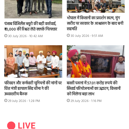
भोपाल में किसानों का प्रदर्शन खत्म, मूंग
खरीद पर सरकार के आश्वासन के बाद बनी
पंजाब विजिलेंस ब्यूरो की बड़ी कार्रवाई,
सहमति
₹10,000 की रिश्वत लेते क्लर्क गिरफ्तार
30 July 2026 - 9:51 AM
30 July 2026 - 10:42 AM
परिवहन और कर्मचारी यूनियनों की मांगों पर
बस्सी पठानां में 57.01 करोड़ रुपये की
वित्त मंत्री हरपाल सिंह चीमा ने की
सिंचाई परियोजनाओं का उद्घाटन, किसानों
उच्चस्तरीय बैठक
को मिलेगा बड़ा लाभ
29 July 2026 - 1:28 PM
29 July 2026 - 1:16 PM