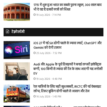
1715 में शुरू हुआ भारत का सबसे पुराना स्कूल, 300 साल बाद
भी दे रहा है हजारों छात्रों को शिक्षा
19 July 2026 - 7:14 PM
टेक्नोलॉजी
iOS 27 में नई Siri होगी पहले से ज्यादा स्मार्ट, ChatGPT और
Gemini को देगी टक्कर
25 July 2026 - 7:52 PM
Audi और Apple के पूर्व डिजाइनरों ने बनाई लग्जरी इलेक्ट्रिक
बग्गी, 100 किमी से ज्यादा की रेंज के साथ आएगी यह अनोखी
EV
19 July 2026 - 4:48 PM
रेल यात्रियों के लिए बड़ी खुशखबरी, IRCTC की नई वेबसाइट
लॉन्च, टिकट बुकिंग होगी पहले से आसान और तेज
16 July 2026 - 1:45 PM