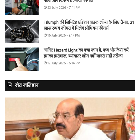
पहले जानें किसमें है ज्यादा फायदा
23 July 2026 - 7:41 PM
Triumph की लिमिटेड एडिशन बाइक लॉन्च के लिए तैयार, 21
लाख रुपये कीमत में मिलेंगे प्रीमियम फीचर्स
16 July 2026 - 3:17 PM
जानिए Hazard Light का क्या काम है, कब और कैसे करें
इसका इस्तेमाल, ज्यादातर लोग नहीं जानते सही तरीका
12 July 2026 - 6:14 PM
खेत खलिहान