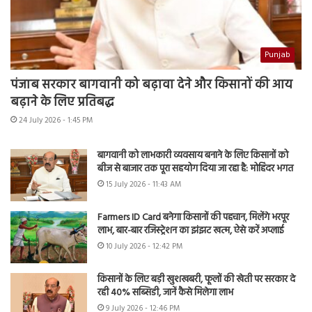
Punjab
पंजाब सरकार बागवानी को बढ़ावा देने और किसानों की आय
बढ़ाने के लिए प्रतिबद्ध
24 July 2026 - 1:45 PM
बागवानी को लाभकारी व्यवसाय बनाने के लिए किसानों को
बीज से बाजार तक पूरा सहयोग दिया जा रहा है: मोहिंदर भगत
15 July 2026 - 11:43 AM
Farmers ID Card बनेगा किसानों की पहचान, मिलेंगे भरपूर
लाभ, बार-बार रजिस्ट्रेशन का झंझट खत्म, ऐसे करें अप्लाई
10 July 2026 - 12:42 PM
किसानों के लिए बड़ी खुशखबरी, फूलों की खेती पर सरकार दे
रही 40% सब्सिडी, जानें कैसे मिलेगा लाभ
9 July 2026 - 12:46 PM