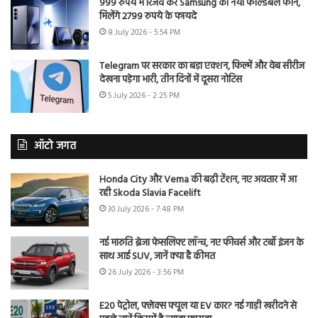
999 रुपये में रिजर्व करें Samsung का नया फोल्डेबल फोन,
मिलेंगे 2799 रुपये के फायदे
8 July 2026 - 5:54 PM
Telegram पर सरकार का बड़ा एक्शन, फिल्में और वेब सीरीज
देखना पड़ेगा भारी, तीन दिनों में दूसरा नोटिस
5 July 2026 - 2:25 PM
ऑटो जगत
Honda City और Verna की बढ़ी टेंशन, नए अवतार में आ
रही Skoda Slavia Facelift
30 July 2026 - 7:48 PM
नई मारुति ब्रेजा फेसलिफ्ट लॉन्च, नए फीचर्स और टर्बो इंजन के
साथ आई SUV, जानें क्या है कीमत
26 July 2026 - 3:56 PM
E20 पेट्रोल, फ्लेक्स फ्यूल या EV कार? नई गाड़ी खरीदने से