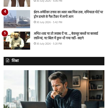
30 July 2026 - 6:06 PM
ईरान-अमेरिका तनाव का असर अब मिस्र तक, दमियाता पोर्ट पर
ड्रोन हमले से गैस टैंकर में लगी आग
30 July 2026 - 5:42 PM
अमित शाह या तो जवाब दें या…., बेकसूर बच्चों पर बरसाई
लाठियां, नए बिल में कुछ भी नया नहीं- खड़गे
30 July 2026 - 5:20 PM
शिक्षा