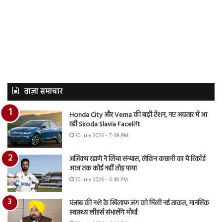
ताज़ा समाचार
Honda City और Verna की बढ़ी टेंशन, नए अवतार में आ
रही Skoda Slavia Facelift
30 July 2026 - 7:48 PM
अजिंक्य रहाणे ने लिया संन्यास, लेकिन कप्तानी का ये रिकॉर्ड
आज तक कोई नहीं तोड़ पाया
30 July 2026 - 6:40 PM
पंजाब की नशे के खिलाफ जंग को मिली नई ताकत, मानसिक
स्वास्थ्य लीडर्स संभालेंगे मोर्चा