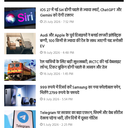
iOS 27 में नई Siri होगी पहले से ज्यादा स्मार्ट, ChatGPT और
Gemini को देगी टक्कर
25 July 2026 - 7:52 PM
Audi और Apple के पूर्व डिजाइनरों ने बनाई लग्जरी इलेक्ट्रिक
बग्गी, 100 किमी से ज्यादा की रेंज के साथ आएगी यह अनोखी
EV
19 July 2026 - 4:48 PM
रेल यात्रियों के लिए बड़ी खुशखबरी, IRCTC की नई वेबसाइट
लॉन्च, टिकट बुकिंग होगी पहले से आसान और तेज
16 July 2026 - 1:45 PM
999 रुपये में रिजर्व करें Samsung का नया फोल्डेबल फोन,
मिलेंगे 2799 रुपये के फायदे
8 July 2026 - 5:54 PM
Telegram पर सरकार का बड़ा एक्शन, फिल्में और वेब सीरीज
देखना पड़ेगा भारी, तीन दिनों में दूसरा नोटिस
5 July 2026 - 2:25 PM