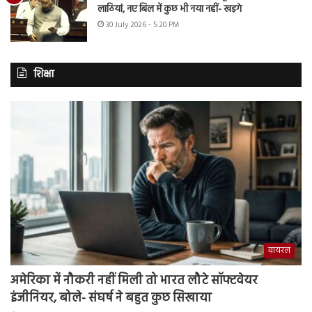
लाठियां, नए बिल में कुछ भी नया नहीं- खड़गे
30 July 2026 - 5:20 PM
शिक्षा
वायरल
अमेरिका में नौकरी नहीं मिली तो भारत लौटे सॉफ्टवेयर
इंजीनियर, बोले- संघर्ष ने बहुत कुछ सिखाया