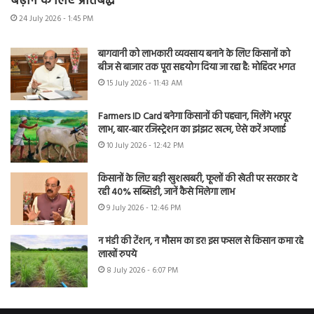
बढ़ाने के लिए प्रतिबद्ध
24 July 2026 - 1:45 PM
बागवानी को लाभकारी व्यवसाय बनाने के लिए किसानों को
बीज से बाजार तक पूरा सहयोग दिया जा रहा है: मोहिंदर भगत
15 July 2026 - 11:43 AM
Farmers ID Card बनेगा किसानों की पहचान, मिलेंगे भरपूर
लाभ, बार-बार रजिस्ट्रेशन का झंझट खत्म, ऐसे करें अप्लाई
10 July 2026 - 12:42 PM
किसानों के लिए बड़ी खुशखबरी, फूलों की खेती पर सरकार दे
रही 40% सब्सिडी, जानें कैसे मिलेगा लाभ
9 July 2026 - 12:46 PM
न मंडी की टेंशन, न मौसम का डर! इस फसल से किसान कमा रहे
लाखों रुपये
8 July 2026 - 6:07 PM