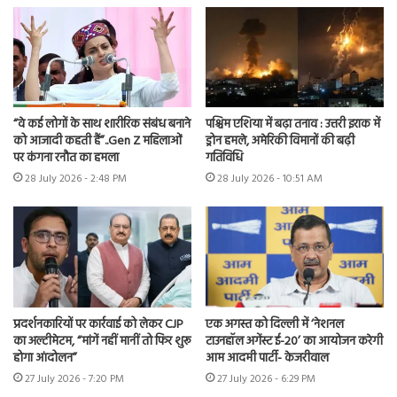
“वे कई लोगों के साथ शारीरिक संबंध बनाने
पश्चिम एशिया में बढ़ा तनाव : उत्तरी इराक में
को आजादी कहती हैं”..Gen Z महिलाओं
ड्रोन हमले, अमेरिकी विमानों की बढ़ी
पर कंगना रनौत का हमला
गतिविधि
28 July 2026 - 2:48 PM
28 July 2026 - 10:51 AM
प्रदर्शनकारियों पर कार्रवाई को लेकर CJP
एक अगस्त को दिल्ली में ‘नेशनल
का अल्टीमेटम, “मांगें नहीं मानीं तो फिर शुरू
टाउनहॉल अगेंस्ट ई-20’ का आयोजन करेगी
होगा आंदोलन”
आम आदमी पार्टी- केजरीवाल
27 July 2026 - 7:20 PM
27 July 2026 - 6:29 PM