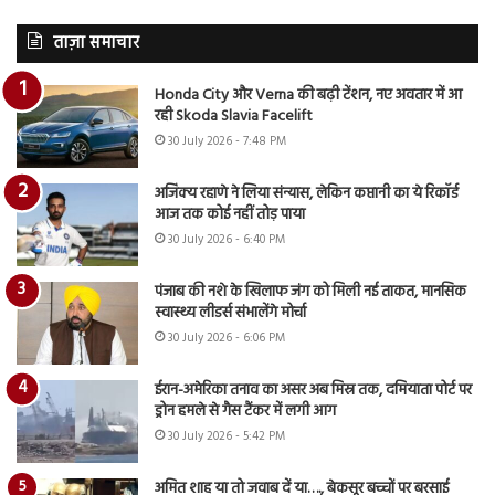
ताज़ा समाचार
Honda City और Verna की बढ़ी टेंशन, नए अवतार में आ
रही Skoda Slavia Facelift
30 July 2026 - 7:48 PM
अजिंक्य रहाणे ने लिया संन्यास, लेकिन कप्तानी का ये रिकॉर्ड
आज तक कोई नहीं तोड़ पाया
30 July 2026 - 6:40 PM
पंजाब की नशे के खिलाफ जंग को मिली नई ताकत, मानसिक
स्वास्थ्य लीडर्स संभालेंगे मोर्चा
30 July 2026 - 6:06 PM
ईरान-अमेरिका तनाव का असर अब मिस्र तक, दमियाता पोर्ट पर
ड्रोन हमले से गैस टैंकर में लगी आग
30 July 2026 - 5:42 PM
अमित शाह या तो जवाब दें या…., बेकसूर बच्चों पर बरसाई