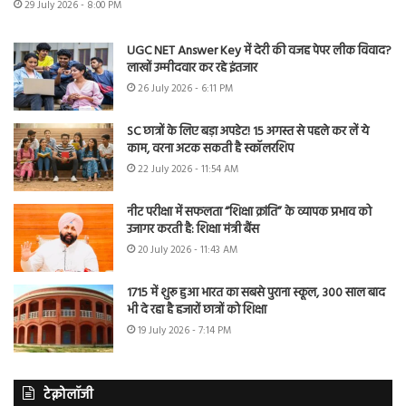
29 July 2026 - 8:00 PM
UGC NET Answer Key में देरी की वजह पेपर लीक विवाद?
लाखों उम्मीदवार कर रहे इंतजार
26 July 2026 - 6:11 PM
SC छात्रों के लिए बड़ा अपडेट! 15 अगस्त से पहले कर लें ये
काम, वरना अटक सकती है स्कॉलरशिप
22 July 2026 - 11:54 AM
नीट परीक्षा में सफलता “शिक्षा क्रांति” के व्यापक प्रभाव को
उजागर करती है: शिक्षा मंत्री बैंस
20 July 2026 - 11:43 AM
1715 में शुरू हुआ भारत का सबसे पुराना स्कूल, 300 साल बाद
भी दे रहा है हजारों छात्रों को शिक्षा
19 July 2026 - 7:14 PM
टेक्नोलॉजी