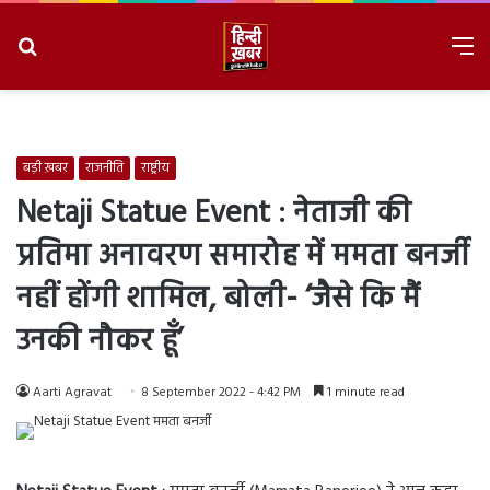
Search
M
for
8/8/2026, 3:52:05 AM
बड़ी ख़बर
राजनीति
राष्ट्रीय
Netaji Statue Event : नेताजी की
प्रतिमा अनावरण समारोह में ममता बनर्जी
नहीं होंगी शामिल, बोली- ‘जैसे कि मैं
उनकी नौकर हूँ’
Aarti Agravat
8 September 2022 - 4:42 PM
1 minute read